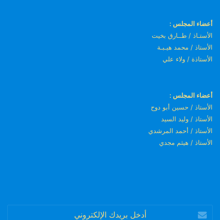
أعضاء المجلس :
الأستـاذ / طــارق بخيت
الأستاذ / محمد هيـبـة
الأستاذة / ولاء علي
أعضاء المجلس :
الأستاذ / حسين أبو دوح
الأستاذ / وليد السيد
الأستاذ / أحمد المرشدي
الأستاذ / هيثم مجدي
أدخل
بريدك