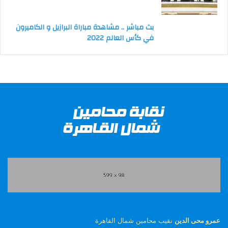
بث مباشر .. مشاهدة مباراة البرازيل و الكاميرون
في كأس العالم 2022
عمرو محى الدين
نقيب محامين شمال القاهرة