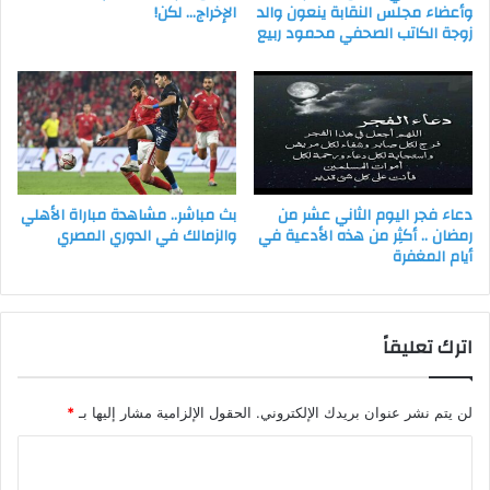
وأعضاء مجلس النقابة ينعون والد
الإخراج… لكن!
زوجة الكاتب الصحفي محمود ربيع
دعاء فجر اليوم الثاني عشر من
بث مباشر.. مشاهدة مباراة الأهلي
رمضان .. أكثِر من هذه الأدعية في
والزمالك في الدوري المصري
أيام المغفرة
اترك تعليقاً
لن يتم نشر عنوان بريدك الإلكتروني.
الحقول الإلزامية مشار إليها بـ
*
ا
ل