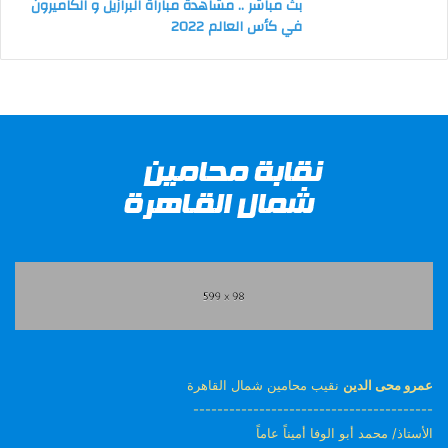
بث مباشر .. مشاهدة مباراة البرازيل و الكاميرون
في كأس العالم 2022
عمرو محى الدين
نقيب محامين شمال القاهرة
----------------------------------------
الأستاذ/ محمد أبو الوفا أميناً عاماً