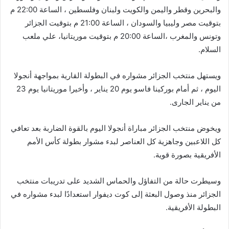
والبحرين وقطر واليمن والكويت ولبنان وفلسطين ، الساعة 22:00 م
بتوقيت مصر وليبيا والسودان ، الساعة 21:00 م بتوقيت الجزائر
وتونس والمغرب ،الساعة 20:00 م بتوقيت موريتانيا، علي ملعب
السلام.
ويستهل منتخب الجزائر مشواره في البطولة القارية بمواجهة أنجولا
اليوم ، ثم أمام بوركينا فاسو يوم 20 يناير ، وأخيرا موريتانيا يوم 23
من يناير الجارى.
ويخوض منتخب الجزائر مباراة أنجولا اليوم بالقوة الضاربة بعد تعافي
كل اللاعبين وجاهزية كل العناصر لبدء مشوار بطولة كأس الأمم
الأفريقية بصورة قوية.
وسيطرت حالة من التفاؤل والحماس الشديد على تدريبات منتخب
الجزائر منذ وصول البعثة إلى كوت ديفوار استعدادًا لبدء مشواره في
البطولة الأفريقية.