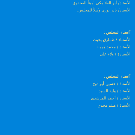
الأستاذ/ أبو العلا مكي أميناً للصندوق
الأستاذ/ نادر نوري وكيلاً للمجلس.
أعضاء المجلس :
الأستـاذ / طــارق بخيت
الأستاذ / محمد هيـبـة
الأستاذة / ولاء علي
أعضاء المجلس :
الأستاذ / حسين أبو دوح
الأستاذ / وليد السيد
الأستاذ / أحمد المرشدي
الأستاذ / هيثم مجدي