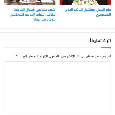
نقيب محامي شمال القاهرة
وزير العدل يستقبل النائب العام
يطالب النقابة العامة للمحامين
السعودي
بعرض ميزانيتها
اترك تعليقاً
لن يتم نشر عنوان بريدك الإلكتروني.
الحقول الإلزامية مشار إليها بـ
*
ا
ل
ت
ع
ل
ي
ق