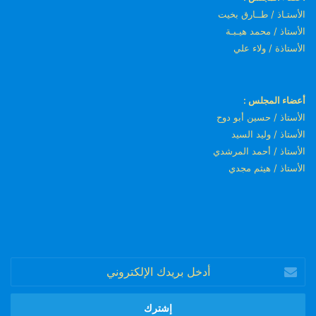
الأستـاذ / طــارق بخيت
الأستاذ / محمد هيـبـة
الأستاذة / ولاء علي
أعضاء المجلس :
الأستاذ / حسين أبو دوح
الأستاذ / وليد السيد
الأستاذ / أحمد المرشدي
الأستاذ / هيثم مجدي
أدخل
بريدك
الإلكتروني