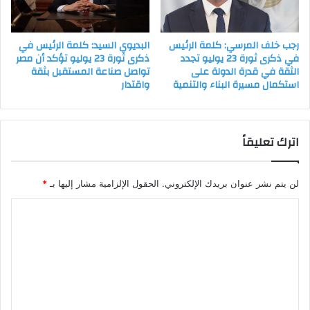
رجب خلف المرسي: كلمة الرئيس
البديوي السيد: كلمة الرئيس في
في ذكرى ثورة 23 يوليو تجدد
ذكرى ثورة 23 يوليو تؤكد أن مصر
الثقة في قدرة الدولة على
تواصل صناعة المستقبل بثقة
استكمال مسيرة البناء والتنمية
واقتدار
اترك تعليقاً
لن يتم نشر عنوان بريدك الإلكتروني.
الحقول الإلزامية مشار إليها بـ
*
ا
ل
ت
ع
ل