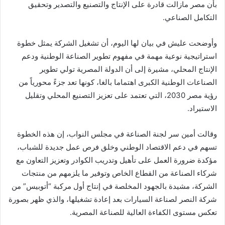
بأن مصر مازالت قادرة على الإنتاج والتصنيع والتصدير وتحقيق
التكامل الصناعي.
وأوضحت عليش في بيان لها اليوم، أن تشغيل الشركة يمثل خطوة
استراتيجية نوعية مهمة في مفهوم تطوير الصناعة الوطنية ودعم
الإنتاج المحلي، مشيرة إلى أن الدولة المصرية تولي تطوير
الصناعات الوطنية الكبرى اهتماما بالغا، كونها تعد جزءً محورياً من
رؤية مصر 2030، التي تعتمد على تعزيز التصنيع المحلي وتقليل
الاستيراد.
وقالت أمين سر لجنة الصناعة في مجلس النواب، إن هذه الخطوة
تسهم في دعم الاقتصاد الوطني وخلق فرص عمل جديدة للشباب،
مؤكدة ضرورة العمل على تأهيل وتدريب الكوادر وتعزيز التعاون مع
شركاء الصناعة من القطاع الخاص وتوفير ما يلزمهم من منتجات
الشركة، مشيدة بالجهود المخلصة في إنتاج أول مركبة “أتوبيس” من
شركة النصر لصناعة السيارات بعد إعادة تشغيلها، والذي ظهر بصورة
تعكس مستوى الكفاءة العالية للصناعة المصرية.