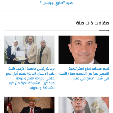
بعيد "ماري جرجس "
"
مقالات ذات صلة
نديم سمنه: نجاح استراتيجية
برعاية رئيس جامعة الأزهر.. كلية
التصدير يبدأ من الجودة وبناء الثقة
طب الأسنان (بنات) تنظم أول يوم
في شعار “صنع في مصر”
علمي لجراحة الفم والوجه
والفكين بمشاركة نخبة من كبار
الأساتذة والخبراء