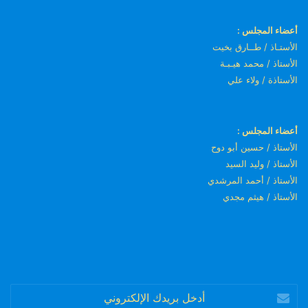
أعضاء المجلس :
الأستـاذ / طــارق بخيت
الأستاذ / محمد هيـبـة
الأستاذة / ولاء علي
أعضاء المجلس :
الأستاذ / حسين أبو دوح
الأستاذ / وليد السيد
الأستاذ / أحمد المرشدي
الأستاذ / هيثم مجدي
أدخل
بريدك