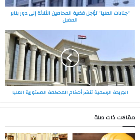
يناير
"جنايات المنيا" تؤجل قضية المحامين الثلاثة إلى دور يناير
المقبل
المقبل
الجريدة
الرسمية
تنشر
أحكام
المحكمة
الدستورية
العليا
الجريدة الرسمية تنشر أحكام المحكمة الدستورية العليا
مقالات ذات صلة