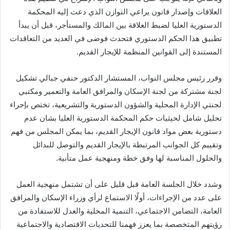
العلاقات وإصدار قانون يراعي التوازن الذي دعت إليه المحكمة
الدستورية العليا لضبط العلاقة بين المالك والمستأجر، قبل أن يبدأ
تطبيق هذا الحكم الدستوري فتحدث فوضى في العديد من التعاقدات
المستندة إلى القوانين المنظمة للإيجار القديم.
وقرر رئيس مجلس النواب، المستشار الدكتور حنفي جبالي تشكيل
لجنة مشتركة من لجنة الإسكان والمرافق العامة والتعمير ومكتبي
لجنتي الإدارة المحلية والشؤون الدستورية والتشريعية، تختص بإجراء
تحليل شامل لحيثيات حكم المحكمة الدستورية العليا بشان عدم
دستورية بعض مواد قانون الإيجار القديم، بما يمكن المجلس من فهم
وتقييم كل الجوانب المرتبطة بالإيجار القديم والتوصل للبدائل
والحلول المناسبة لها وفق خطة ومنهجية عمل متأنية.
وشدد خلال الجلسة العامة قبل قليل على أن تشتمل منهجية العمل
على عدد من الإجراءات، أولًا الاستماع لرأي وزراء الإسكان والمرافق
العامة، التضامن الاجتماعي، التنمية المحلية والعدل للاستفادة من
رؤيتهم المتخصصة بما يعزز فهمنا للتحديات الاقتصادية والاجتماعية