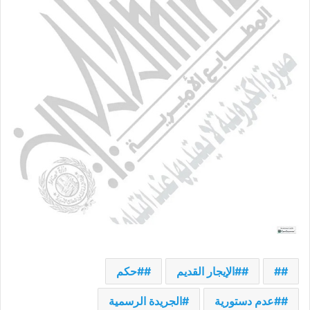
#
#الإيجار القديم
#حكم
#عدم دستورية
الجريدة الرسمية