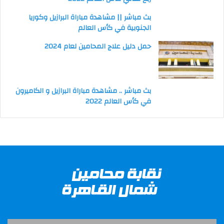
بث مباشر || مشاهدة مباراة البرازيل وكوريا
الجنوبية في كأس العالم
حمل دليل علاج المحامين لعام 2024
بث مباشر .. مشاهدة مباراة البرازيل و الكاميرون
في كأس العالم 2022