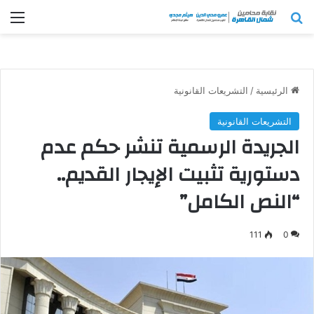
بحث عن
الق
الرئيسية
/
التشريعات القانونية
التشريعات القانونية
الجريدة الرسمية تنشر حكم عدم
دستورية تثبيت الإيجار القديم..
“النص الكامل”
111
0