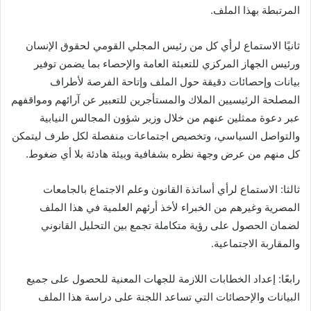
المرتبطة بهذا الملف.
ثانيًا الاستماع لرأي كل من رئيس المجلي القومي لحقوق الإنسان
ورئيس الجهاز المركزي للتعبئة العامة والإحصاء بما يضمن توفير
بيانات وإحصائات دقيقة حول الملف وإتاحة الفرصة لأطراف
المصلحة الرئيسيين الملاك والمستأجرين للتعبير عن آرائهم ومواقفهم
عبر دعوة ممثلين عنهم من خلال وزير شؤون المجالس النيابية
والتواصل السياسي، وتخصيص اجتماعات منفصلة لكل طرف ليتمكن
كل منهم من عرض وجهة نظره بشفافية وبيئة هادئة بلا أي ضغوط.
ثالثا: الاستماع لرأي أساتذة القانون وعلم الاجتماع بالجامعات
المصرية وغيرهم من الخبراء لأخذ أرئهم العلمية في هذا الملف
لضمان الحصول على رؤية متكاملة تجمع بين التحليل القانوني
والمقاربة الاجتماعية.
رابعًا: إعداد الخطابات اللازمة للجهات المعنية للحصول على جميع
البيانات والإحصائات التي تساعد اللجنة على دراسة هذا الملف