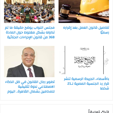
تفاصيل قانون العمل بعد إقراره
مجلس النواب يوضح حقيقة ما تم
رسميُا
تداوله بشكل مغلوط حول المادة
368 من قانون الإجراءات الجنائية
بالأسماء، الجريدة الرسمية تنشر
تطوير رجال القانون في ظل الذكاء
قرار رد الجنسية المصرية لـ21
الاصطناعي ندوة تثقيفية
شخصا
للمحامين بشمال القاهرة.. اليوم
اترك تعليقاً