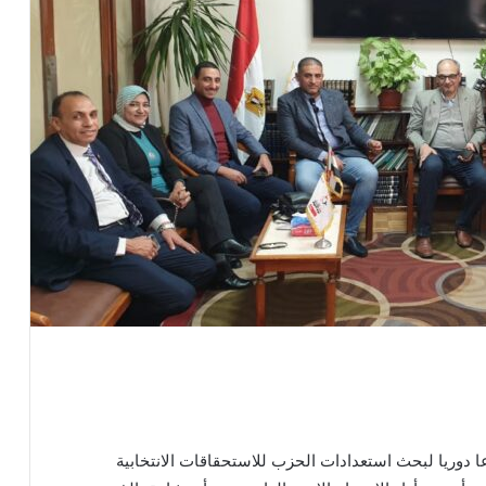
دوريا لبحث استعدادات الحزب للاستحقاقات الانتخابية