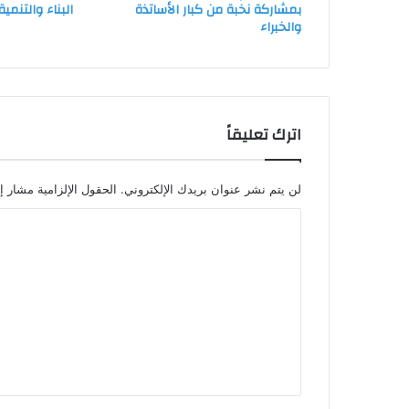
بمشاركة نخبة من كبار الأساتذة
البناء والتنمية
والخبراء
اترك تعليقاً
لن يتم نشر عنوان بريدك الإلكتروني.
الحقول الإلزامية مشار إل
ا
ل
ت
ع
ل
ي
ق