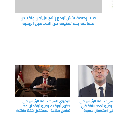
وتقليص
مساحته
رغم
طلب إحاطة بشأن تراجع إنتاج الزيتون وتقليص
تصنيفه
مساحته رغم تصنيفه من المحاصيل الربحية
من
المحاصيل
الربحية
سي: كلمة الرئيس في
البديوي السيد: كلمة الرئيس في
كرى ثورة 23 يوليو تجدد الثقة في
ذكرى ثورة 23 يوليو تؤكد أن مصر
على استكمال مسيرة
تواصل صناعة المستقبل بثقة واقتدار