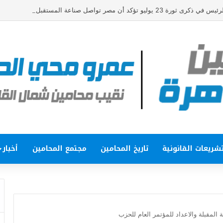
و تؤكد أن مصر تواصل صناعة المستقبل بثقة واقتدار
شريعات القانونية
تاريخ المحامين
مجتمع المحامين
أخبار
ة المقبلة والاعداد للمؤتمر العام للحزب