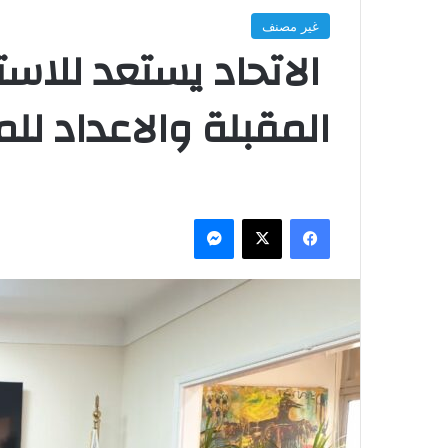
غير مصنف
الاتحاد يستعد للاست
المقبلة والاعداد للم
فيسبوك
‫X
ماسنجر