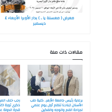
بدار
الأوبرا
الأربعاء
معرض ( معسلة يا .. ) بدار الأوبرا الأربعاء ٤
٤
ديسمبر
ديسمبر
مقالات ذات صلة
برعاية رئيس جامعة الأزهر.. كلية طب
رجب خلف المر
الأسنان (بنات) تنظم أول يوم علمي
ذ
لجراحة الفم والوجه والفكين
قدرة الدولة 