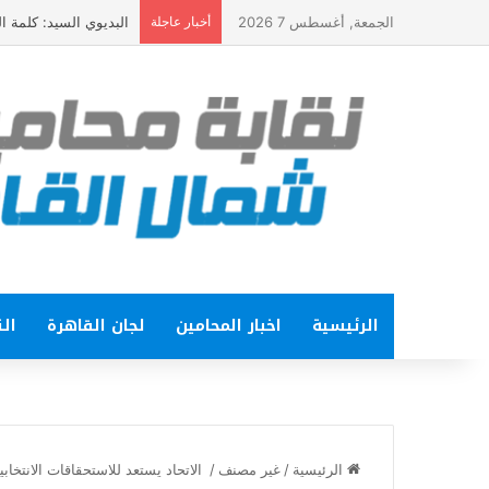
الجمعة, أغسطس 7 2026
أخبار عاجلة
البديوي السيد: كلمة الرئيس في ذكرى ثورة 23 يولي
الرئيسية
اخبار المحامين
لجان القاهرة
الت
الرئيسية
/
غير مصنف
/
الاتحاد يستعد للاستحقاقات الانتخابي