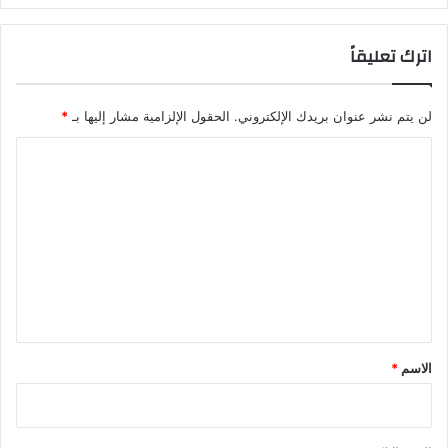
اترك تعليقاً
لن يتم نشر عنوان بريدك الإلكتروني.
الحقول الإلزامية مشار إليها بـ
*
ا
ل
ت
ع
ل
ي
ق
*
الاسم
*