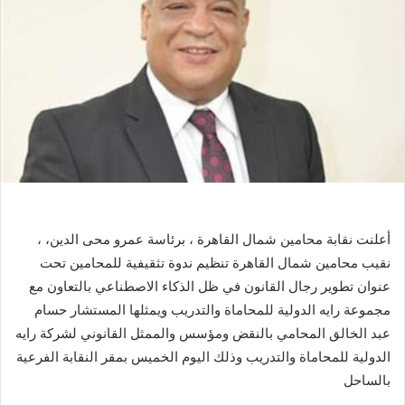
أعلنت نقابة محامين شمال القاهرة ، برئاسة عمرو محى الدين، ،
نقيب محامين شمال القاهرة تنظيم ندوة تثقيفية للمحامين تحت
عنوان تطوير رجال القانون في ظل الذكاء الاصطناعي بالتعاون مع
مجموعة رايه الدولية للمحاماة والتدريب ويمثلها المستشار حسام
عبد الخالق المحامي بالنقض ومؤسس والممثل القانوني لشركة رايه
الدولية للمحاماة والتدريب وذلك اليوم الخميس بمقر النقابة الفرعية
بالساحل