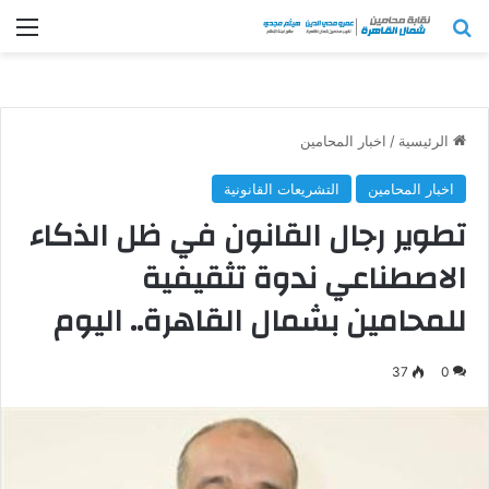
بحث عن
الق
الرئيسية
/
اخبار المحامين
اخبار المحامين
التشريعات القانونية
تطوير رجال القانون في ظل الذكاء
الاصطناعي ندوة تثقيفية
للمحامين بشمال القاهرة.. اليوم
37
0