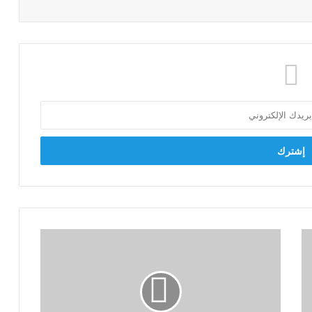
عربية
النواب:
القمة
المصرية
الإماراتية
تأكيد