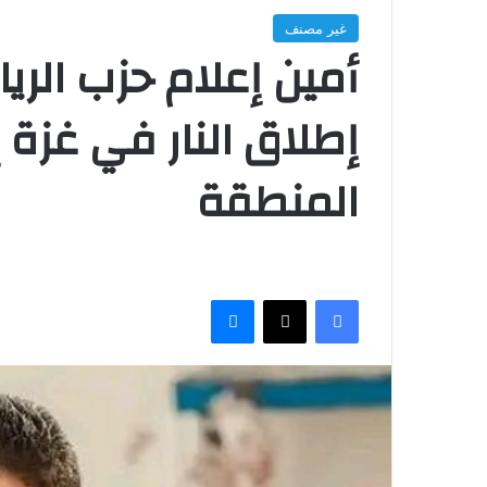
غير مصنف
أمين إعلام حزب الر
إطلاق النار في غزة
المنطقة
فيسبوك
‫X
ماسنجر