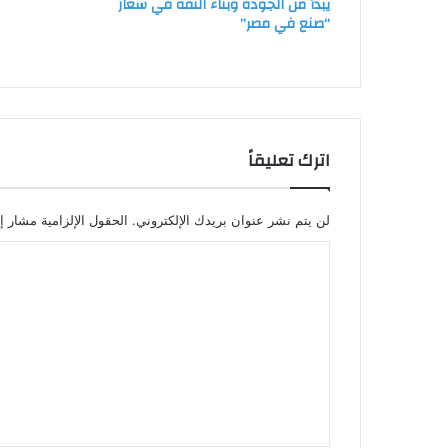
يبدأ من الجودة وبناء الثقة في شعار
“صنع في مصر”
اترك تعليقاً
لن يتم نشر عنوان بريدك الإلكتروني.
الحقول الإلزامية مشار إل
ا
ل
ت
ع
ل
ي
ق