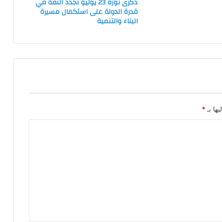
ذكرى ثورة 23 يوليو تجدد الثقة في
قدرة الدولة على استكمال مسيرة
البناء والتنمية
يها بـ
*