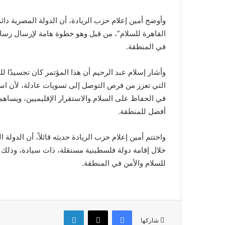
وأوضح أمين إعلام حزب الريادة، أن الدولة المصرية د
القاهرة للسلام”، من قبل وهو خطوة هامة لإرسال رسا
في المنطقة.
وأشار إسلام عبد الرحيم أن هذا المؤتمر كان تجسيدًا 
التي تعزز من فرص التوصل إلى تسويات عادلة، لأن اس
في الحفاظ على السلام والاستقرار الإقليميين، ويساه
أفضل للمنطقة.
واختتم أمين إعلام حزب الريادة حديثه قائلاً، أن الدولة
خلال إقامة دولة فلسطينية مستقلة، ذات سيادة، وذل
للسلام والأمن في المنطقة.
فيسبوك
‫X
لينكدإن
شاركها