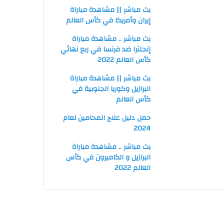
بث مباشر || مشاهدة مباراة
إيران وأمريكا في كأس العالم
بث مباشر .. مشاهدة مباراة
إنجلترا ضد فرنسا في ربع نهائي
كأس العالم 2022
بث مباشر || مشاهدة مباراة
البرازيل وكوريا الجنوبية في
كأس العالم
حمل دليل علاج المحامين لعام
2024
بث مباشر .. مشاهدة مباراة
البرازيل و الكاميرون في كأس
العالم 2022