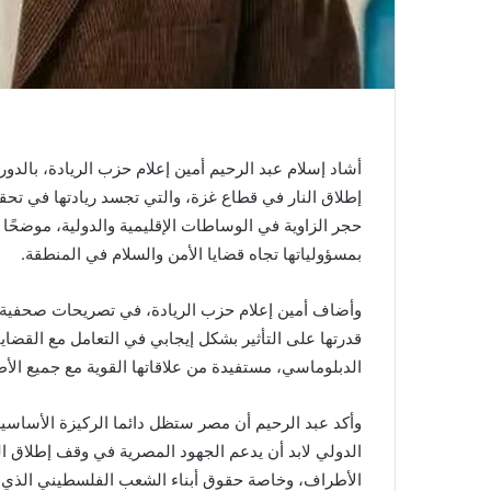
أشاد إسلام عبد الرحيم أمين إعلام حزب الريادة، بالد
إطلاق النار في قطاع غزة، والتي تجسد ريادتها في تحقي
حجر الزاوية في الوساطات الإقليمية والدولية، موضحًا 
بمسؤولياتها تجاه قضايا الأمن والسلام في المنطقة.
وأضاف أمين إعلام حزب الريادة، في تصريحات صحفية ال
قدرتها على التأثير بشكل إيجابي في التعامل مع القضاي
الدبلوماسي، مستفيدة من علاقاتها القوية مع جميع الأط
وأكد عبد الرحيم أن مصر ستظل دائما الركيزة الأساسية 
الدولي لابد أن يدعم الجهود المصرية في وقف إطلاق ا
الأطراف، وخاصة حقوق أبناء الشعب الفلسطيني الذي عا