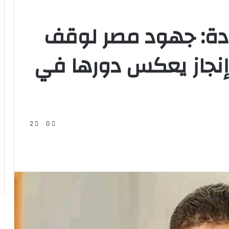
يادة: جهود مصر لوقف
 إنجاز يعكس دورها في
2
0