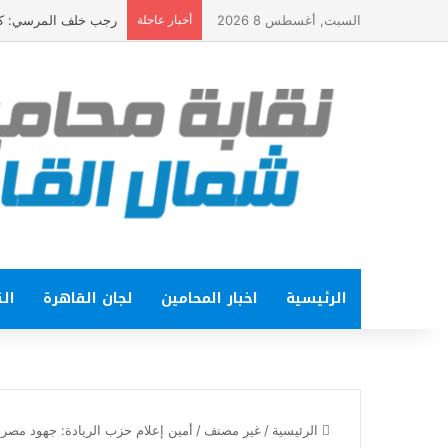
السبت, أغسطس 8 2026
أخبار عاجلة
رجب خلف المرسي: كلمة الرئيس في ذكرى ثورة 23 يولي
الرئيسية
اخبار المحامين
لجان القاهرة
الت
الرئيسية
/
غير مصنف
/
أمين إعلام حزب الريادة: جهود مصر 