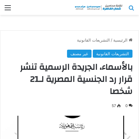
بحث عن
الق
الرئيسية
/
التشريعات القانونية
التشريعات القانونية
غير مصنف
بالأسماء، الجريدة الرسمية تنشر
قرار رد الجنسية المصرية لـ21
شخصا
57
0