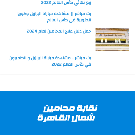
ربع نهائي كأس العالم 2022
بث مباشر || مشاهدة مباراة البرازيل وكوريا
الجنوبية في كأس العالم
حمل دليل علاج المحامين لعام 2024
بث مباشر .. مشاهدة مباراة البرازيل و الكاميرون
في كأس العالم 2022