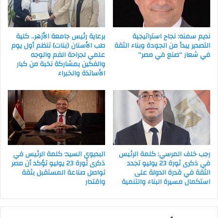
نديم سمنه: نجاح استراتيجية
برعاية رئيس جامعة الأزهر.. كلية
التصدير يبدأ من الجودة وبناء الثقة
طب الأسنان (بنات) تنظم أول يوم
في شعار “صنع في مصر”
علمي لجراحة الفم والوجه
والفكين بمشاركة نخبة من كبار
الأساتذة والخبراء
رجب خلف المرسي: كلمة الرئيس
البديوي السيد: كلمة الرئيس في
في ذكرى ثورة 23 يوليو تجدد
ذكرى ثورة 23 يوليو تؤكد أن مصر
الثقة في قدرة الدولة على
تواصل صناعة المستقبل بثقة
استكمال مسيرة البناء والتنمية
واقتدار