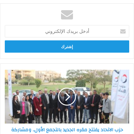
أدخل
بريدك
الإلكتروني
حزب
الاتحاد
يفتتح
مقره
الجديد
بالتجمع
الأول..
ومشاركة
حزبية
حزب الاتحاد يفتتح مقره الجديد بالتجمع الأول.. ومشاركة
واسعة