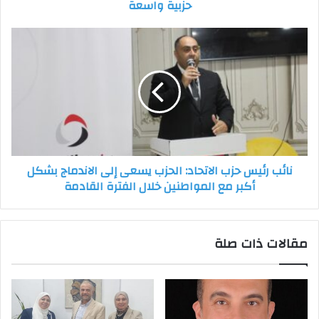
حزبية واسعة
نائب
رئيس
حزب
الاتحاد:
الحزب
يسعى
إلى
الاندماج
بشكل
نائب رئيس حزب الاتحاد: الحزب يسعى إلى الاندماج بشكل
أكبر
أكبر مع المواطنين خلال الفترة القادمة
مع
المواطنين
خلال
الفترة
مقالات ذات صلة
القادمة