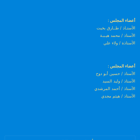
أعضاء المجلس :
الأستـاذ / طــارق بخيت
الأستاذ / محمد هيـبـة
الأستاذة / ولاء علي
أعضاء المجلس :
الأستاذ / حسين أبو دوح
الأستاذ / وليد السيد
الأستاذ / أحمد المرشدي
الأستاذ / هيثم مجدي
أدخل