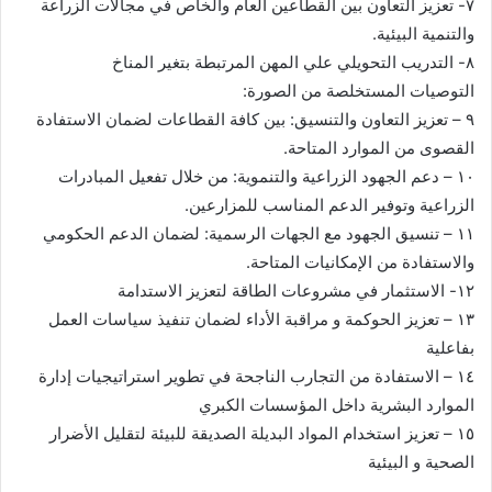
٧- تعزيز التعاون بين القطاعين العام والخاص في مجالات الزراعة
والتنمية البيئية.
٨- التدريب التحويلي علي المهن المرتبطة بتغير المناخ
التوصيات المستخلصة من الصورة:
٩ – تعزيز التعاون والتنسيق: بين كافة القطاعات لضمان الاستفادة
القصوى من الموارد المتاحة.
١٠ – دعم الجهود الزراعية والتنموية: من خلال تفعيل المبادرات
الزراعية وتوفير الدعم المناسب للمزارعين.
١١ – تنسيق الجهود مع الجهات الرسمية: لضمان الدعم الحكومي
والاستفادة من الإمكانيات المتاحة.
١٢- الاستثمار في مشروعات الطاقة لتعزيز الاستدامة
١٣ – تعزيز الحوكمة و مراقبة الأداء لضمان تنفيذ سياسات العمل
بفاعلية
١٤ – الاستفادة من التجارب الناجحة في تطوير استراتيجيات إدارة
الموارد البشرية داخل المؤسسات الكبري
١٥ – تعزيز استخدام المواد البديلة الصديقة للبيئة لتقليل الأضرار
الصحية و البيئية