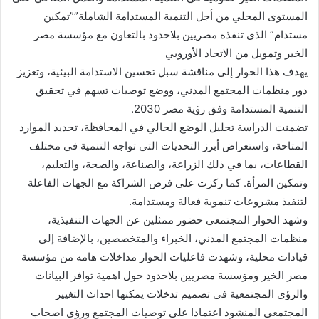
المستوى المحلي من أجل التنمية المستدامة الشاملة””تمكين
مستدام” الذى تنفذه مصريين بلاحدود بالتعاون مع مؤسسة مصر
الخير وتمويل من الاتحاد الأوروبي
يهدف هذا الحوار إلى مناقشة سبل تحسين الاستدامة البيئية، وتعزيز
دور منظمات المجتمع المدني، ووضع توصيات تسهم في تحقيق
التنمية المستدامة وفق رؤية مصر 2030.
تضمنت الدراسة تحليل الوضع الحالي في المحافظة، تحديد الموارد
المتاحة، واستعراض أبرز التحديات التي تواجه التنمية في مختلف
القطاعات، بما في ذلك الزراعة، والصناعة، والصحة، والتعليم،
وتمكين المرأة. كما ركزت على فرص الشراكة مع الجهات الفاعلة
لتنفيذ مشروعات تنموية فعالة ومستدامة.
وشهد الحوار المجتمعي حضور ممثلين عن الجهات التنفيذية،
منظمات المجتمع المدني، الخبراء والمتخصصين، بالإضافة إلى
قيادات محلية، وشهدت فاعليات الحوار مداخلات هامه من مؤسسة
مصر الخير ومؤسسة مصريين بلاحدود حول اهمية توافر البيانات
والرؤى المجتمعية فى تصميم تدخلات يمكنها احداث التغيير
المجتمعى المنشود اعتمادا على توصيات المجتمع ورؤى اصحاب