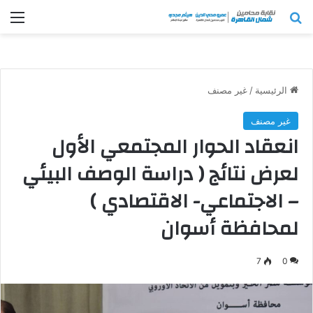
بحث عن
الق
الرئيسية
/
غير مصنف
غير مصنف
انعقاد الحوار المجتمعي الأول
لعرض نتائج ( دراسة الوصف البيئي
– الاجتماعي- الاقتصادي )
لمحافظة أسوان
7
0