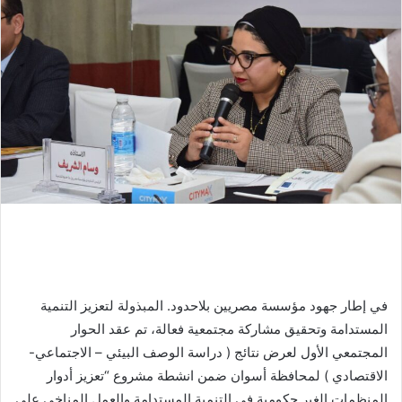
في إطار جهود مؤسسة مصريين بلاحدود. المبذولة لتعزيز التنمية
المستدامة وتحقيق مشاركة مجتمعية فعالة، تم عقد الحوار
المجتمعي الأول لعرض نتائج ( دراسة الوصف البيئي – الاجتماعي-
الاقتصادي ) لمحافظة أسوان ضمن انشطة مشروع “تعزيز أدوار
المنظمات الغير حكومية في التنمية المستدامة والعمل المناخي على