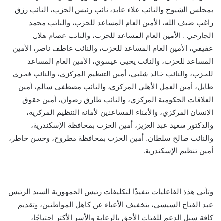
بمجلس الشيوخ والنائب علاء عابد، نائب رئيس الحزب، النائب رزق
راغب ضيف الله، الأمين العام المساعد للحزب، والنائب محمد
الجارحي ، الأمين العام المساعد للحزب، والنائب عصام هلال
عفيفي، الأمين العام المساعد للحزب، والنائب عاطف ناصر، الأمين
المساعد للحزب، والنائب يحيى عيسوي، الأمين العام المساعد
للحزب، والنائب خالد شلبي، أمين التنظيم المركزي، والنائب فخري
طايل، أمين العمل الأهلي المركزي، والنائب مصطفى سالم، أمين
العلاقات الحكومية المركزي، والنائب طارق رضوان، أمين حقوق
الإنسان المركزي، والأمناء المساعدين لأمانة التنظيم المركزية،
والدكتور سعيد عبد العزيز، أمين الحزب بمحافظة الإسكندرية،
والنائب صالح سلطان، أمين الحزب بمحافظة مطروح، وحسن خاطر،
أمين تنظيم الإسكندرية.
وتأتي هذة الفاعليات تنفيذًا لتكليفات رئيس الجمهورية السيد الرئيس
عبد الفتاح السيسي، بتخفيف الأعباء عن كاهل المواطنين، وتقديم
كافة سبل الدعم للفئات الأحق بالرعاية والأسر الأكثر احتياجًا،