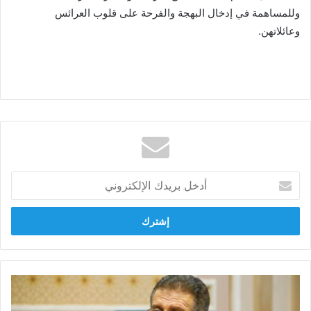
وللمساهمة في إدخال البهجة والفرحة على قلوب العرائس
وعائلاتهن.
أدخل
بريدك
الإلكتروني
يسري
المغازي:
مشاركة