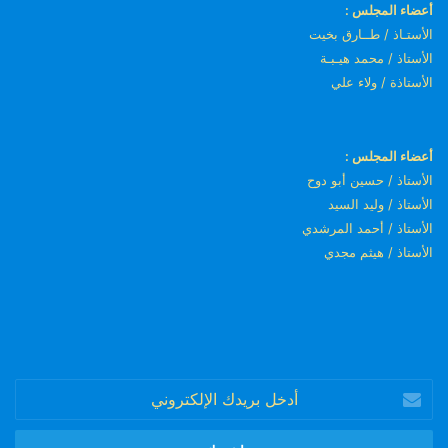
أعضاء المجلس :
الأستـاذ / طــارق بخيت
الأستاذ / محمد هيـبـة
الأستاذة / ولاء علي
أعضاء المجلس :
الأستاذ / حسين أبو دوح
الأستاذ / وليد السيد
الأستاذ / أحمد المرشدي
الأستاذ / هيثم مجدي
أدخل
بريدك
الإلكتروني