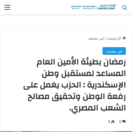
بحث عن
الق
الرئيسية
/
غير مصنف
غير مصنف
رمضان بطيئة الأمين العام
المساعد لمستقبل وطن
الإسكندرية : الحزب يغمل على
رفعة الوطن وتحقيق مصالح
الشعب المصري.
3
0