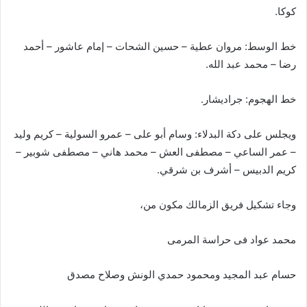
كوكا.
خط الوسط: مروان عطية – حسين الشحات – إمام عاشور – أحمد
رضا – محمد عبد الله.
خط الهجوم: جراديشار.
ويجلس على دكة البدلاء: وسام أبو على – عمرو السولية – كريم وليد
– عمر الساعي – مصطفى العش – محمد هاني – مصطفى شوبير –
كريم الدبيس – أشرف بن شرقي.
وجاء تشكيل فريق الزمالك مكون من،
‏محمد عواد فى حراسة المرمى
‏حسام عبد المجيد ومحمود حمدي الونش وصلاح مصدق