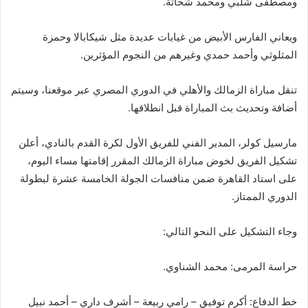
ومصطفى شلبي ومحمد شحاتة.
ويعاني الفارس الأبيض من غيابات عديدة مثل شيكابالا وحمزة
المثلوثي وأحمد حمدي وغيرهم من النجوم المؤثرين.
تنقل مباراة الزمالك والأهلي في الدوري المصري عبر موقعنا، وسيتم
أضافة وتحديث بث المباراة قبل انطلاقها.
مارسيل كولر، المدير الفني للفريق الأول لكرة القدم بالنادي، أعلن
تشكيل الفريق لخوض مباراة الزمالك المقرر إقامتها مساء اليوم،
على استاد القاهرة ضمن منافسات الجولة الخامسة عشرة لبطولة
الدوري الممتاز.
وجاء التشكيل على النحو التالي:
حراسة المرمى: محمد الشناوي.
خط الدفاع: أكرم توفيق – رامي ربيعة – أشرف داري – أحمد نبيل