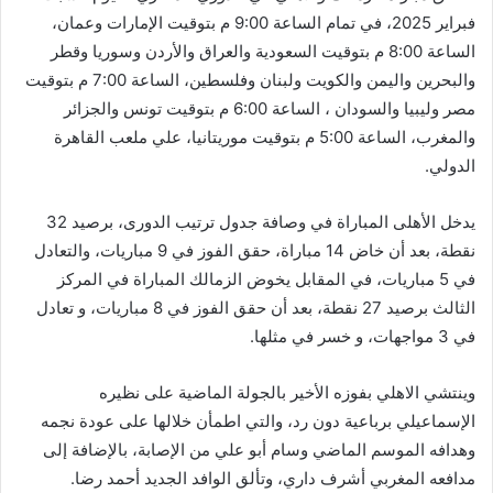
فبراير 2025، في تمام الساعة 9:00 م بتوقيت الإمارات وعمان،
الساعة 8:00 م بتوقيت السعودية والعراق والأردن وسوريا وقطر
والبحرين واليمن والكويت ولبنان وفلسطين، الساعة 7:00 م بتوقيت
مصر وليبيا والسودان ، الساعة 6:00 م بتوقيت تونس والجزائر
والمغرب، الساعة 5:00 م بتوقيت موريتانيا، علي ملعب القاهرة
الدولي.
يدخل الأهلى المباراة في وصافة جدول ترتيب الدورى، برصيد 32
نقطة، بعد أن خاض 14 مباراة، حقق الفوز في 9 مباريات، والتعادل
في 5 مباريات، في المقابل يخوض الزمالك المباراة في المركز
الثالث برصيد 27 نقطة، بعد أن حقق الفوز في 8 مباريات، و تعادل
في 3 مواجهات، و خسر في مثلها.
وينتشي الاهلي بفوزه الأخير بالجولة الماضية على نظيره
الإسماعيلي برباعية دون رد، والتي اطمأن خلالها على عودة نجمه
وهدافه الموسم الماضي وسام أبو علي من الإصابة، بالإضافة إلى
مدافعه المغربي أشرف داري، وتألق الوافد الجديد أحمد رضا.