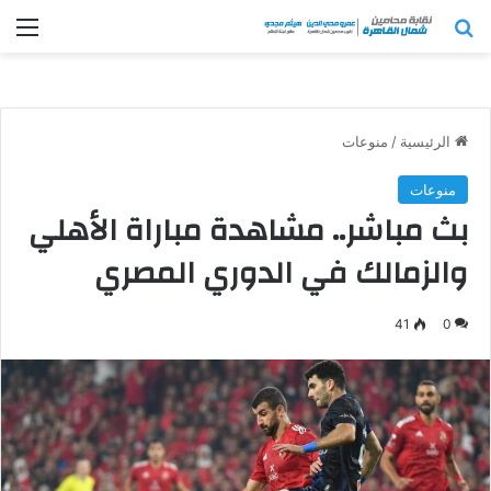
بحث عن
الق
الرئيسية
/
منوعات
منوعات
بث مباشر.. مشاهدة مباراة الأهلي
والزمالك في الدوري المصري
41
0