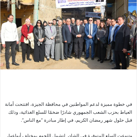
في خطوة مميزة لدعم المواطنين في محافظة الجيزة، افتتحت أمانة
العياط بحزب الشعب الجمهوري شادرًا ضخمًا للسلع الغذائية، وذلك
قبل حلول شهر رمضان الكريم، في إطار مبادرة “مع الناس”.
وتنوعت السلع المتوفرة في الشادر لتشمل اللحوم بمختلف أنواعها،