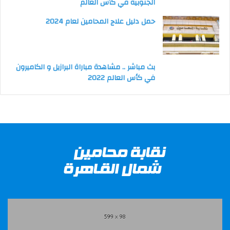
الجنوبية في كأس العالم
حمل دليل علاج المحامين لعام 2024
بث مباشر .. مشاهدة مباراة البرازيل و الكاميرون
في كأس العالم 2022