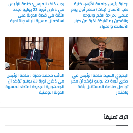
برعاية رئيس جامعة الأزهر.. كلية
رجب خلف المرسي: كلمة الرئيس
طب الأسنان (بنات) تنظم أول يوم
في ذكرى ثورة 23 يوليو تجدد
علمي لجراحة الفم والوجه
الثقة في قدرة الدولة على
والفكين بمشاركة نخبة من كبار
استكمال مسيرة البناء والتنمية
الأساتذة والخبراء
البديوي السيد: كلمة الرئيس في
النائب محمد حمزة : كلمة الرئيس
ذكرى ثورة 23 يوليو تؤكد أن مصر
في ذكرى ثورة 23 يوليو تؤكد أن
تواصل صناعة المستقبل بثقة
الجمهورية الجديدة امتداد لمسيرة
واقتدار
الدولة الوطنية
اترك تعليقاً