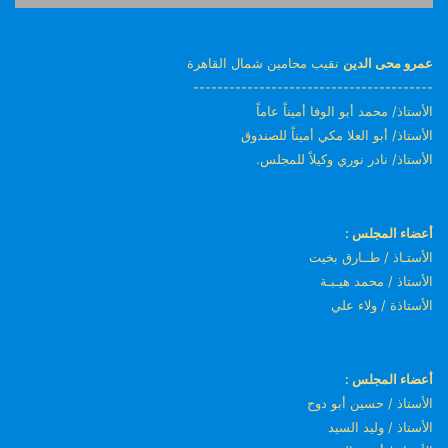
عمرو محى الدين
نقيب محامين شمال القاهرة
----------------------------------------
الأستاذ/ محمد أبو الوفا أميناً عاماً
الأستاذ/ أبو العلا مكي أميناً للصندوق
الأستاذ/ نادر نوري وكيلاً للمجلس.
أعضاء المجلس :
الأستـاذ / طــارق بخيت
الأستاذ / محمد هيـبـة
الأستاذة / ولاء علي
أعضاء المجلس :
الأستاذ / حسين أبو دوح
الأستاذ / وليد السيد