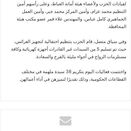
لقيادات الحزب ولأعضاء هيئة أمانة العياط، وعلى رأسهم أمين
التنظيم محمد عزام، وأمين المركز محمد جبر، وأمين العمل
الجماهيري كامل عباس، والمهندس علاء قمر عضو مكتب هيئة
المحافظة.
وفي سياق متصل، قام الحزب بتنظيم احتفالية لتجهيز العرائس،
حيث تم تسليم 5 من السيدات غير القادرات أجهزة كهربائية وكافة
مستلزمات الزواج في أجواء مليئة بالفرح والسعادة.
واختتمت فعاليات اليوم بتكريم 38 سيدة ملهمة في مختلف
القطاعات الحكومية، وذلك تقديرًا لتميزهن في أداء أعمالهن.