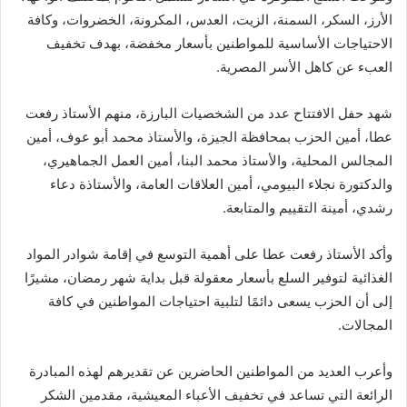
الأرز، السكر، السمنة، الزيت، العدس، المكرونة، الخضروات، وكافة
الاحتياجات الأساسية للمواطنين بأسعار مخفضة، بهدف تخفيف
العبء عن كاهل الأسر المصرية.
شهد حفل الافتتاح عدد من الشخصيات البارزة، منهم الأستاذ رفعت
عطا، أمين الحزب بمحافظة الجيزة، والأستاذ محمد أبو عوف، أمين
المجالس المحلية، والأستاذ محمد البنا، أمين العمل الجماهيري،
والدكتورة نجلاء البيومي، أمين العلاقات العامة، والأستاذة دعاء
رشدي، أمينة التقييم والمتابعة.
وأكد الأستاذ رفعت عطا على أهمية التوسع في إقامة شوادر المواد
الغذائية لتوفير السلع بأسعار معقولة قبل بداية شهر رمضان، مشيرًا
إلى أن الحزب يسعى دائمًا لتلبية احتياجات المواطنين في كافة
المجالات.
وأعرب العديد من المواطنين الحاضرين عن تقديرهم لهذه المبادرة
الرائعة التي تساعد في تخفيف الأعباء المعيشية، مقدمين الشكر