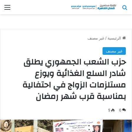
بحث عن
الق
الرئيسية
/
غير مصنف
غير مصنف
حزب الشعب الجمهوري يطلق
شادر السلع الغذائية ويوزع
مستلزمات الزواج في احتفالية
بمناسبة قرب شهر رمضان
5
0