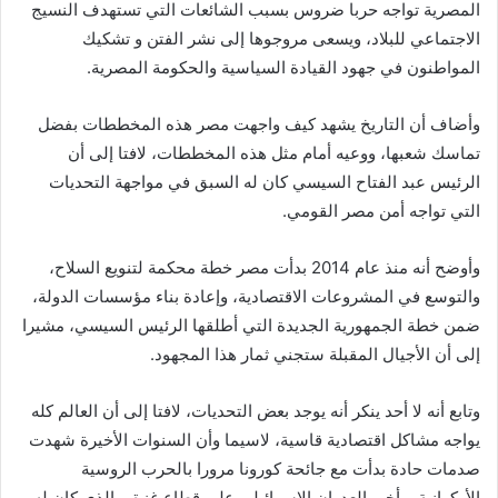
المصرية تواجه حربا ضروس بسبب الشائعات التي تستهدف النسيج
الاجتماعي للبلاد، ويسعى مروجوها إلى نشر الفتن و تشكيك
المواطنون في جهود القيادة السياسية والحكومة المصرية.
وأضاف أن التاريخ يشهد كيف واجهت مصر هذه المخططات بفضل
تماسك شعبها، ووعيه أمام مثل هذه المخططات، لافتا إلى أن
الرئيس عبد الفتاح السيسي كان له السبق في مواجهة التحديات
التي تواجه أمن مصر القومي.
وأوضح أنه منذ عام 2014 بدأت مصر خطة محكمة لتنويع السلاح،
والتوسع في المشروعات الاقتصادية، وإعادة بناء مؤسسات الدولة،
ضمن خطة الجمهورية الجديدة التي أطلقها الرئيس السيسي، مشيرا
إلى أن الأجيال المقبلة ستجني ثمار هذا المجهود.
وتابع أنه لا أحد ينكر أنه يوجد بعض التحديات، لافتا إلى أن العالم كله
يواجه مشاكل اقتصادية قاسية، لاسيما وأن السنوات الأخيرة شهدت
صدمات حادة بدأت مع جائحة كورونا مرورا بالحرب الروسية
الأوكرانية، وأخير العدوان الإسرائيلي على قطاع غزة، والذي كان له