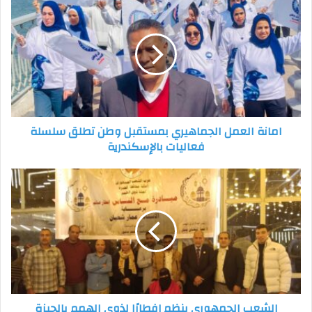
العمل
الجماهيري
بمستقبل
وطن
تطلق
سلسلة
فعاليات
بالإسكندرية
امانة العمل الجماهيري بمستقبل وطن تطلق سلسلة
فعاليات بالإسكندرية
الشعب
الجمهوري
ينظم
إفطارًا
لذوي
الهمم
بالجيزة
الشعب الجمهوري ينظم إفطارًا لذوي الهمم بالجيزة