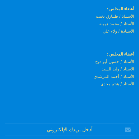
أعضاء المجلس :
الأستـاذ / طــارق بخيت
الأستاذ / محمد هيـبـة
الأستاذة / ولاء علي
أعضاء المجلس :
الأستاذ / حسين أبو دوح
الأستاذ / وليد السيد
الأستاذ / أحمد المرشدي
الأستاذ / هيثم مجدي
أدخل
بريدك
الإلكتروني