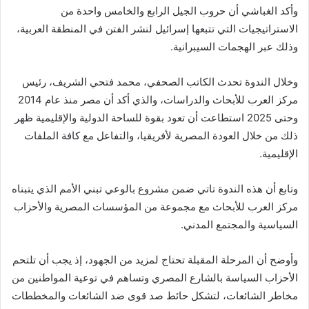
وأكد الغباشي أن حروب الجيل الرابع والخامس واحدة من
الاستراتيجيات التي تتبعها إسرائيل لنشر الفتن في المنطقة العربية،
وذلك عبر الهجمات السيبرانية.
وخلال الندوة تحدث الكاتب الصحفي، محمد فتحي الشريف، رئيس
مركز العرب للأبحاث والدراسات، والذي أكد أن مصر منذ عام 2014
وحتى 2025 استطاعت أن تعود بقوة للساحة الدولية والإقليمية ظهر
ذلك من خلال العودة المصرية لأفريقيا، والتفاعل مع كافة الملفات
الإقليمية.
وتابع أن هذه الندوة تاتي ضمن مشروع بالوعي تبني الأمم الذي يتبناه
مركز العرب للأبحاث مع مجموعة من المؤسسات المصرية والأحزاب
السياسية والمجتمع المدني.
وأوضح أن المرحلة المقبلة تحتاج لمزيد من الجهود، إذ يجب أن تلتحم
الأحزاب السياسة بالشارع المصري وتساهم في توعية المواطنين من
مخاطر الشائعات، لتشكل حائط صد قوى ضد الشائعات والمخططات