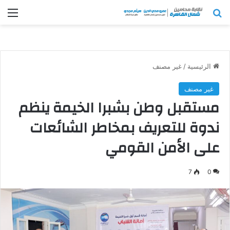
بحث عن
الق
الرئيسية
/
غير مصنف
غير مصنف
مستقبل وطن بشبرا الخيمة ينظم
ندوة للتعريف بمخاطر الشائعات
على الأمن القومي
7
0