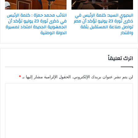
البديوي السيد: كلمة الرئيس في
النائب محمد حمزة : كلمة الرئيس
ذكرى ثورة 23 يوليو تؤكد أن مصر
في ذكرى ثورة 23 يوليو تؤكد أن
تواصل صناعة المستقبل بثقة
الجمهورية الجديدة امتداد لمسيرة
واقتدار
الدولة الوطنية
اترك تعليقاً
لن يتم نشر عنوان بريدك الإلكتروني.
الحقول الإلزامية مشار إليها بـ
*
ا
ل
ت
ع
ل
ي