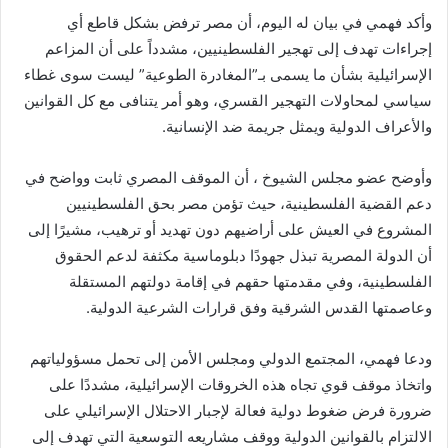
وأكد فهمي في بيان له اليوم، أن مصر ترفض بشكل قاطع أي
إجراءات تهدف إلى تهجير الفلسطينيين، مشدداً على أن المزاعم
الإسرائيلية بشأن ما يسمى بـ”المغادرة الطوعية” ليست سوى غطاء
سياسي لمحاولات التهجير القسري، وهو أمر يتنافى مع كل القوانين
والأعراف الدولية ويمثل جريمة ضد الإنسانية.
وأوضح عضو مجلس الشيوخ ، أن الموقف المصري ثابت وواضح في
دعم القضية الفلسطينية، حيث تؤمن مصر بحق الفلسطينيين
المشروع في العيش على أراضيهم دون تهديد أو ترهيب، مشيرًا إلى
أن الدولة المصرية تبذل جهودًا دبلوماسية مكثفة لدعم الحقوق
الفلسطينية، وفي مقدمتها حقهم في إقامة دولتهم المستقلة
وعاصمتها القدس الشرقية وفق قرارات الشرعية الدولية.
ودعا فهمي، المجتمع الدولي ومجلس الأمن إلى تحمل مسؤولياتهم
واتخاذ موقف قوي تجاه هذه الخروقات الإسرائيلية، مشددًا على
ضرورة فرض ضغوط دولية فعالة لإجبار الاحتلال الإسرائيلي على
الالتزام بالقوانين الدولية ووقف مشاريعه التوسعية التي تهدف إلى