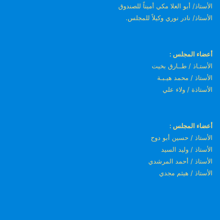
الأستاذ/ أبو العلا مكي أميناً للصندوق
الأستاذ/ نادر نوري وكيلاً للمجلس.
أعضاء المجلس :
الأستـاذ / طــارق بخيت
الأستاذ / محمد هيـبـة
الأستاذة / ولاء علي
أعضاء المجلس :
الأستاذ / حسين أبو دوح
الأستاذ / وليد السيد
الأستاذ / أحمد المرشدي
الأستاذ / هيثم مجدي