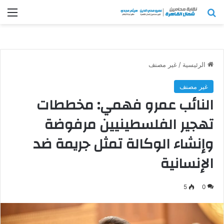
بحث عن
الق
الرئيسية
/
غير مصنف
غير مصنف
النائب عمرو فهمي: مخططات
تهجير الفلسطينيين مرفوضة
وإنشاء الوكالة تمثل جريمة ضد
الإنسانية
5
0