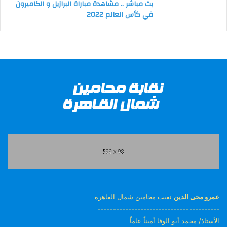
بث مباشر .. مشاهدة مباراة البرازيل و الكاميرون
في كأس العالم 2022
عمرو محى الدين
نقيب محامين شمال القاهرة
----------------------------------------
الأستاذ/ محمد أبو الوفا أميناً عاماً