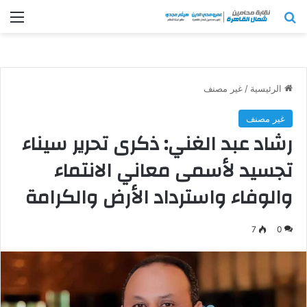
بحث عن
الق
الرئيسية
/
غير مصنف
غير مصنف
رشاد عبد الغني: ذكرى تحرير سيناء
تجسيد لأسمى معاني الانتماء
والوفاء واسترداد الأرض والكرامة
7
0