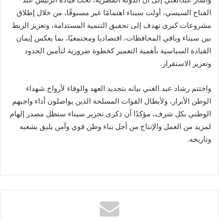
الفتاح السيسي، أولت سيناء اهتمامًا غير مسبوقًا، من خلال إطلاق
مشروعات كبرى تهدف إلى تحقيق التنمية المستدامة، وتعزيز الربط
بين سيناء وباقي المحافظات، اقتصاديا ومجتمعيًا، بما يعكس إيمان
القيادة السياسية بأهمية التعمير كخطوة ضرورية لتأمين الحدود
وتعزيز الاستقرار.
واختتم رشاد عبد الغني بيانه بتجديد العهد والوفاء لأرواح شهداء
الوطن الأبرار، ولأبطال القوات المسلحة الذين يواصلون أداء واجبهم
الوطني بكل شرف، مؤكدًا أن ذكرى تحرير سيناء ستظل مصدر إلهام
لمزيد من العمل والإنتاج من أجل بناء وطن قوي وآمن يليق بشعبه
وتاريخه.