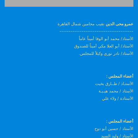
عمرو محى الدين
نقيب محامين شمال القاهرة
----------------------------------------
الأستاذ/ محمد أبو الوفا أميناً عاماً
الأستاذ/ أبو العلا مكي أميناً للصندوق
الأستاذ/ نادر نوري وكيلاً للمجلس.
أعضاء المجلس :
الأستـاذ / طــارق بخيت
الأستاذ / محمد هيـبـة
الأستاذة / ولاء علي
أعضاء المجلس :
الأستاذ / حسين أبو دوح
الأستاذ / وليد السيد