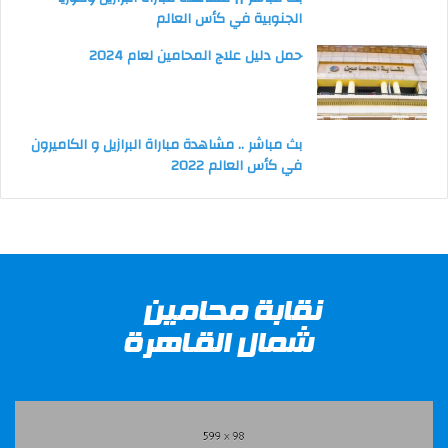
الجنوبية في كأس العالم
حمل دليل علاج المحامين لعام 2024
بث مباشر .. مشاهدة مباراة البرازيل و الكاميرون
في كأس العالم 2022