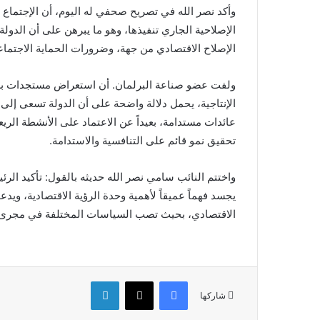
وأكد نصر الله في تصريح صحفي له اليوم، أن الإجتماع
الإصلاحية الجاري تنفيذها، وهو ما يبرهن على أن الد
الإصلاح الاقتصادي من جهة، وضرورات الحماية الاجتما
ولفت عضو صناعة البرلمان. أن استعراض مستجدات برنا
الإنتاجية، يحمل دلالة واضحة على أن الدولة تسعى إلى
عائدات مستدامة، بعيداً عن الاعتماد على الأنشطة الري
تحقيق نمو قائم على التنافسية والاستدامة.
واختتم النائب سامي نصر الله حديثه بالقول: تأكيد الر
يجسد فهماً عميقاً لأهمية وحدة الرؤية الاقتصادية، وي
الاقتصادي، بحيث تصب السياسات المختلفة في مجرى وا
فيسبوك
‫X
لينكدإن
شاركها