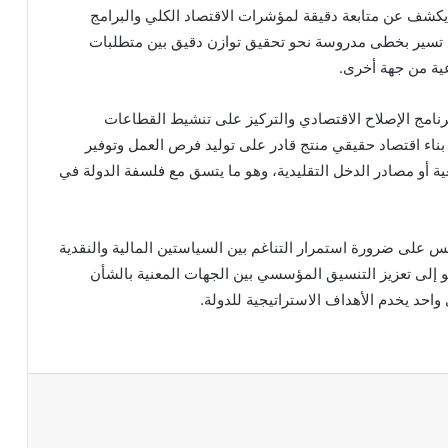
 يكشف عن متابعة دقيقة لمؤشرات الاقتصاد الكلي والبرامج
ولة تسير بخطى مدروسة نحو تحقيق توازن دقيق بين متطلبات
عية من جهة أخرى.
مج الإصلاح الاقتصادي والتركيز على تنشيط القطاعات
 بناء اقتصاد حقيقي منتج قادر على توليد فرص العمل وتوفير
عية أو مصادر الدخل التقليدية، وهو ما يتسق مع فلسفة الدولة في
ئيس على ضرورة استمرار التناغم بين السياستين المالية والنقدية
دعو إلى تعزيز التنسيق المؤسسي بين الجهات المعنية بالشأن
حد يخدم الأهداف الاستراتيجية للدولة.