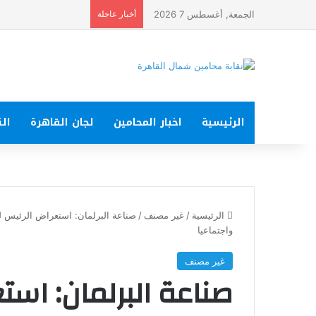
الجمعة, أغسطس 7 2026
أخبار عاجلة
الرئيسية
اخبار المحامين
لجان القاهرة
الت
الرئيسية
/
غير مصنف
/
صناعة البرلمان: استعراض الرئيس لم
واجتماعيا
غير مصنف
صناعة البرلمان: است