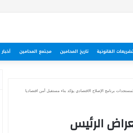
شريعات القانونية
تاريخ المحامين
مجتمع المحامين
أخبار
ستجدات برنامج الإصلاح الاقتصادي يؤكد بناء مستقبل أمن اقتصاديا
عراض الرئيس