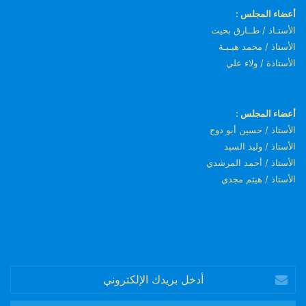
أعضاء المجلس :
الأستـاذ / طــارق بخيت
الأستاذ / محمد هيـبـة
الأستاذة / ولاء علي
أعضاء المجلس :
الأستاذ / حسين أبو دوح
الأستاذ / وليد السيد
الأستاذ / أحمد المرشدي
الأستاذ / هيثم مجدي
أدخل
بريدك
الإلكتروني