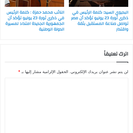
البديوي السيد: كلمة الرئيس في
النائب محمد حمزة : كلمة الرئيس
ذكرى ثورة 23 يوليو تؤكد أن مصر
في ذكرى ثورة 23 يوليو تؤكد أن
تواصل صناعة المستقبل بثقة
الجمهورية الجديدة امتداد لمسيرة
واقتدار
الدولة الوطنية
اترك تعليقاً
لن يتم نشر عنوان بريدك الإلكتروني.
الحقول الإلزامية مشار إليها بـ
*
ا
ل
ت
ع
ل
ي