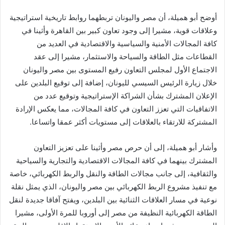
أوضح أبو هميلة، أن مصر واليونان تربطهما روابط تاريخية استراتيجية
وعلاقات قوية، مشيرا إلى وجود تعاون كبير بين القاهرة وأثينا في
كافة المجالات الأمنية والسياسية والاقتصادية في العديد من
القطاعات مثل الطاقة والسياحة والاستثمار، مشيرا إلى عقد
الاجتماع الأول لمجلس التعاون رفيع المستوى بين مصر واليونان
خلال زيارة الرئيس السيسي لليونان، إضافة إلى توقيع البلدين على
الإعلان المشترك بشأن الشراكة الإستراتيجية وتوقيع عدد من
الاتفاقيات التي تعزز التعاون في كافة المجالات، مما يعكس الإرادة
المشتركة للارتقاء بالعلاقات إلى مستويات أكثر عمقا واتساعا.
وأشار أبو هميلة، إلى أن حرص مصر وأثينا على تعزيز التعاون
المشترك بينهما في كافة المجالات الاقتصادية والتجارية والسياحية
والثقافية، إلى جانب مجالات الطاقة والنقل والربط الكهربائي، خاصة
مع تنفيذ مشروع الربط الكهربائي بين مصر واليونان، الذي يمثل نقلة
نوعية في مسار العلاقات الثنائية بين البلدين، ويفتح آفاقا جديدة لنقل
الطاقة الكهربائية النظيفة من مصر إلى أوروبا للمرة الأولى، مشيرا