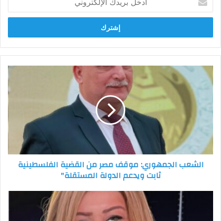
بريدك
الإلكتروني
الشعب
الجمهوري:
موقف
مصر
من
القضية
الفلسطينية
ثابت
ويدعم
الشعب الجمهوري: موقف مصر من القضية الفلسطينية
الدولة
ثابت ويدعم الدولة المستقلة"
المستقلة"
الدراما
الهادفة
وترسيخ