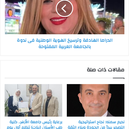
الهوية
الوطنية
فى
ندوة
بالجامعة
العربية
الدراما الهادفة وترسيخ الهوية الوطنية فى ندوة
المفتوحة
بالجامعة العربية المفتوحة
مقالات ذات صلة
نديم سمنه: نجاح استراتيجية
برعاية رئيس جامعة الأزهر.. كلية
التصدير يبدأ من الجودة وبناء الثقة
طب الأسنان (بنات) تنظم أول يوم