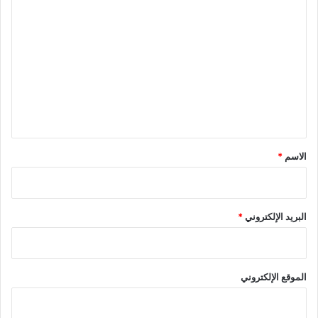
ا
ل
ت
ع
ل
ي
ق
*
الاسم
*
البريد الإلكتروني
*
الموقع الإلكتروني