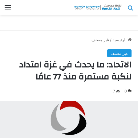
بحث عن
الق
الرئيسية
/
غير مصنف
غير مصنف
الاتحاد: ما يحدث في غزة امتداد
لنكبة مستمرة منذ 77 عامًا
7
0