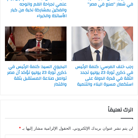
في شعار “صنع في مصر”
علمي لجراحة الفم والوجه
والفكين بمشاركة نخبة من كبار
الأساتذة والخبراء
رجب خلف المرسي: كلمة الرئيس
البديوي السيد: كلمة الرئيس في
في ذكرى ثورة 23 يوليو تجدد
ذكرى ثورة 23 يوليو تؤكد أن مصر
الثقة في قدرة الدولة على
تواصل صناعة المستقبل بثقة
استكمال مسيرة البناء والتنمية
واقتدار
اترك تعليقاً
لن يتم نشر عنوان بريدك الإلكتروني.
الحقول الإلزامية مشار إليها بـ
*