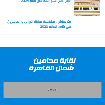
حمل دليل علاج المحامين لعام 2024
بث مباشر .. مشاهدة مباراة البرازيل و الكاميرون
في كأس العالم 2022