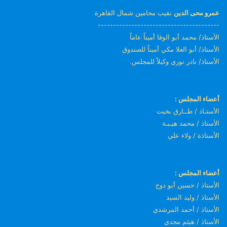
عمرو محى الدين
نقيب محامين شمال القاهرة
----------------------------------------
الأستاذ/ محمد أبو الوفا أميناً عاماً
الأستاذ/ أبو العلا مكي أميناً للصندوق
الأستاذ/ نادر نوري وكيلاً للمجلس.
أعضاء المجلس :
الأستـاذ / طــارق بخيت
الأستاذ / محمد هيـبـة
الأستاذة / ولاء علي
أعضاء المجلس :
الأستاذ / حسين أبو دوح
الأستاذ / وليد السيد
الأستاذ / أحمد المرشدي
الأستاذ / هيثم مجدي