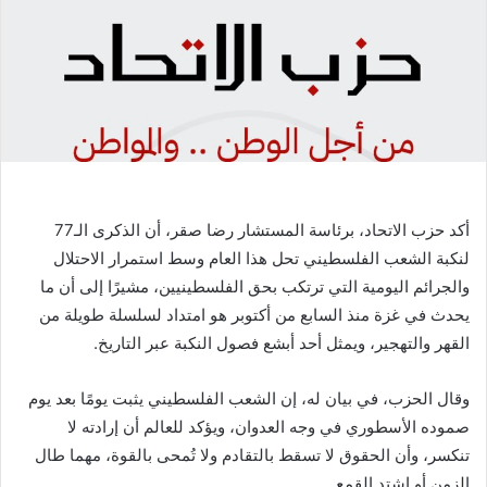
أكد حزب الاتحاد، برئاسة المستشار رضا صقر، أن الذكرى الـ77
لنكبة الشعب الفلسطيني تحل هذا العام وسط استمرار الاحتلال
والجرائم اليومية التي ترتكب بحق الفلسطينيين، مشيرًا إلى أن ما
يحدث في غزة منذ السابع من أكتوبر هو امتداد لسلسلة طويلة من
القهر والتهجير، ويمثل أحد أبشع فصول النكبة عبر التاريخ.
وقال الحزب، في بيان له، إن الشعب الفلسطيني يثبت يومًا بعد يوم
صموده الأسطوري في وجه العدوان، ويؤكد للعالم أن إرادته لا
تنكسر، وأن الحقوق لا تسقط بالتقادم ولا تُمحى بالقوة، مهما طال
الزمن أو اشتد القمع.