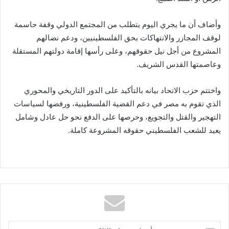
وأضاف أن ما يجري اليوم يتطلب من المجتمع الدولي وقفة حاسمة
لوقف المجازر والانتهاكات بحق الفلسطينيين، ودعم نضالهم
المشروع من أجل نيل حقوقهم، وعلى رأسها إقامة دولتهم المستقلة
وعاصمتها القدس الشريف.
واختتم حزب الاتحاد بيانه بالتأكيد على الدور التاريخي والمحوري
الذي تقوم به مصر في دعم القضية الفلسطينية، ورفضها لسياسات
التهجير والقتل والتجويع، وحرصها على الدفع نحو حل عادل وشامل
يعيد للشعب الفلسطيني حقوقه المشروعة كاملة.
أدخل