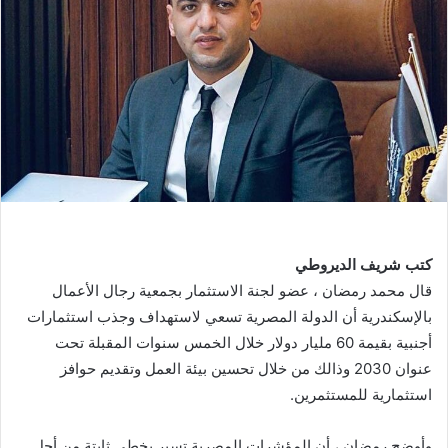
كتب شريف الديروطي
قال محمد رمضان ، عضو لجنة الاستثمار بجمعية رجال الأعمال
بالإسكندرية أن الدولة المصرية تسعي لاستهداف وجذب استثمارات
أجنبية بقيمة 60 مليار دولار خلال الخمس سنوات المقبلة تحت
عنوان 2030 وذالك من خلال تحسين بيئة العمل وتقديم حوافز
استثمارية للمستثمرين.
وأوضح رمضان ، أن المؤشرات المصرية تسير بخطى ثابتة من أجل