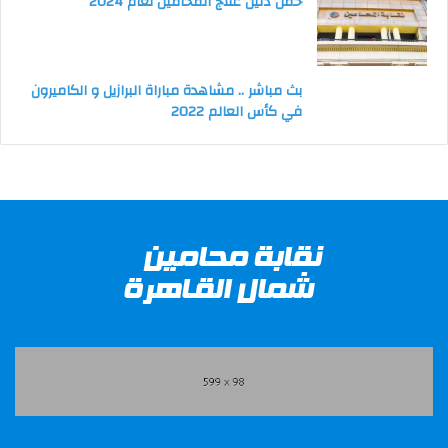
حمل دليل علاج المحامين لعام 2024
بث مباشر .. مشاهدة مباراة البرازيل و الكاميرون
في كأس العالم 2022