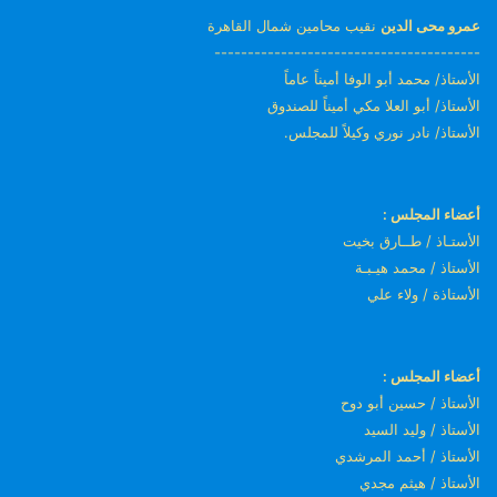
عمرو محى الدين
نقيب محامين شمال القاهرة
----------------------------------------
الأستاذ/ محمد أبو الوفا أميناً عاماً
الأستاذ/ أبو العلا مكي أميناً للصندوق
الأستاذ/ نادر نوري وكيلاً للمجلس.
أعضاء المجلس :
الأستـاذ / طــارق بخيت
الأستاذ / محمد هيـبـة
الأستاذة / ولاء علي
أعضاء المجلس :
الأستاذ / حسين أبو دوح
الأستاذ / وليد السيد
الأستاذ / أحمد المرشدي
الأستاذ / هيثم مجدي