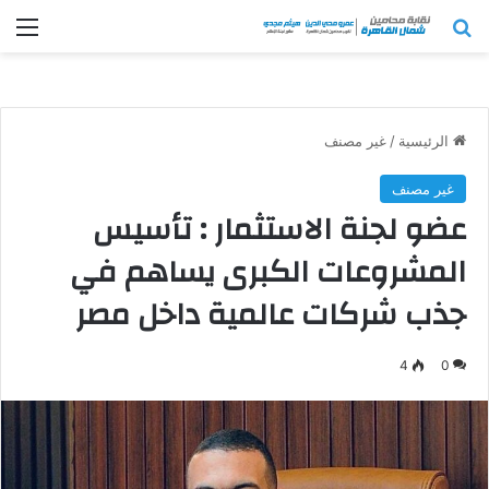
بحث عن
الق
الرئيسية
/
غير مصنف
غير مصنف
عضو لجنة الاستثمار : تأسيس
المشروعات الكبرى يساهم في
جذب شركات عالمية داخل مصر
4
0