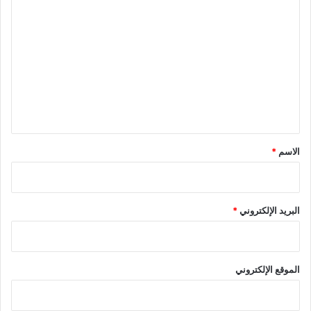
ا
ل
ت
ع
ل
ي
ق
*
الاسم
*
البريد الإلكتروني
*
الموقع الإلكتروني