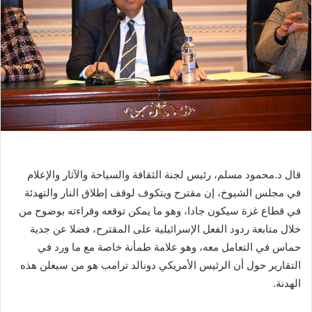
قال د.محمود مسلم، رئيس لجنة الثقافة والسياحة والآثار والإعلام
في مجلس الشيوخ، إن مقترح ويتكوف لوقف إطلاق النار والتهدئة
في قطاع غزة سيكون جادا، وهو ما يمكن توقعه وقراءته بوضوح من
خلال متابعة ردود الفعل الإسرائيلية على المقترح، فضلا عن جدية
حماس في التعامل معه، وهو علامة طمأنة خاصة مع ما ورد في
التقارير حول أن الرئيس الأمريكي دونالد ترامب هو من سيعلن هذه
الهدنة.