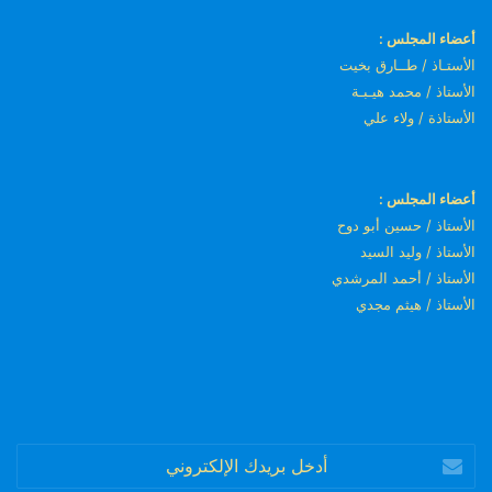
أعضاء المجلس :
الأستـاذ / طــارق بخيت
الأستاذ / محمد هيـبـة
الأستاذة / ولاء علي
أعضاء المجلس :
الأستاذ / حسين أبو دوح
الأستاذ / وليد السيد
الأستاذ / أحمد المرشدي
الأستاذ / هيثم مجدي
أدخل
بريدك