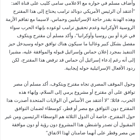
وأضاف مسلم في حواره مع الاعلامى سامى كليب على قناة الغد:
“أعتقد أن الرئيس الأمريكي دونالد ترامب يحتاج إلى هذا المقترح
وهذه الهدنة بقدر حاجة الإسرائيليين وحماس، لاسيما مع تفاقم الأزمة
الروسية الأوكرانية وعدم تحقيق ترامب لوعوده بإنهاء الحرب سواء
في غزة أو بين روسيا وأوكرانيا”، وأكد مسلم أن مقترح ويتكوف
مفصل بشكل كبير وغالبا ما سيكون هناك توافق حوله وسيدخل حيز
التنفيذ بمجرد إعلان حماس وإسرائيل قبوله والموافقة عليه، مشيرا
إلى أنه رغم إدعاء إسرائيل أن حماس قد ترفض هذا المقترح، لكن
ردود الأفعال الإسرائيلية حوله إيجابية.
وحول الموقف المصري تجاه مقترح ويتكوف، أكد مسلم أن مصر
توافق على أي مقترح أو مشروع يرمي إلى السلام، وإنهاء هذه
الحرب، قائلا: “لا أعتقد من الأساس أن الولايات المتحدة أصدرت هذا
المقترح دون التوافق مع مصر أو قطر، كوسطاء لضمان التوافق
حول المقترح، خاصة أن الدول الثلاثة هم الوسطاء الرئيسين ومن غير
المقبول أن تصدر واشنطن هذا المشروع دون رؤية أو دون موافقة
من مصر وقطر على أنهما ضامنان لهذا الاتفاق”