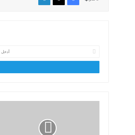
أدخل
بريدك
الإلكتروني
أمين
تنظيم
الجيل:
لابد
من