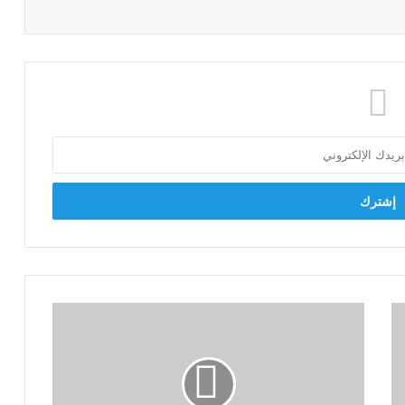
حزب
الاتحاد:
الاستيطان
الإسرائيلي
تهديد