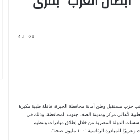
“أبطال العرب” بقرى
4
0
تب حزب مستقبل وطن أمانة محافظة الجيزة، قافلة طبية مكبرة
طبية لأهالي مركز ومدينة الصف جنوب المحافظة، وذلك في
سسات الدولة المصرية من خلال إطلاق مبادرات وتنظيم
مبادرة الرئاسية “١٠٠ مليون صحة”.