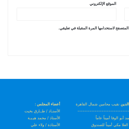
الموقع الإلكتروني
المتصفح لاستخدامها المرة المقبلة في تعليقي.
لدين
نقيب محامين شمال القاهرة
أعضاء المجلس :
-----------------------------
الأستـاذ / طــارق بخيت
 أبو الوفا أميناً عاماً
الأستاذ / محمد هيـبـة
 العلا مكي أميناً للصندوق
الأستاذة / ولاء علي