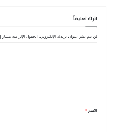
اترك تعليقاً
لن يتم نشر عنوان بريدك الإلكتروني.
الحقول الإلزامية مشار إل
ا
ل
ت
ع
ل
ي
ق
*
الاسم
*