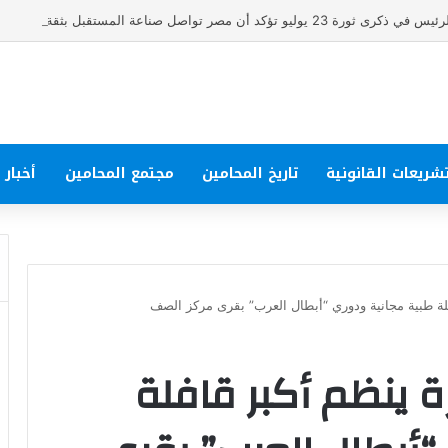
و تؤكد أن مصر تواصل صناعة المستقبل بثقة واقتدار
شريعات القانونية
تاريخ المحامين
مجتمع المحامين
أخبار
لة طبية مجانية ودوري “أبطال العرب” بقرى مركز الصف
 ينظم أكبر قافلة