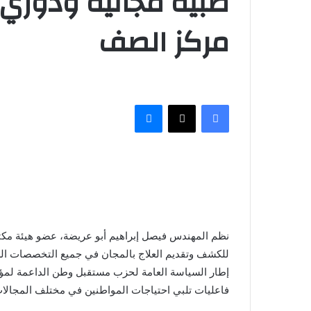
طبية مجانية ودوري 
مركز الصف
فيسبوك
‫X
ماسنجر
نظم المهندس فيصل إبراهيم أبو عريضة، عضو هيئة مك
للكشف وتقديم العلاج بالمجان في جميع التخصصات ال
إطار السياسة العامة لحزب مستقبل وطن الداعمة لمؤ
فاعليات تلبي احتياجات المواطنين في مختلف المجالات وتعزيزًا لل