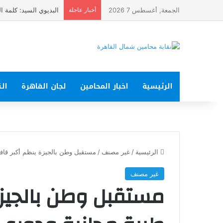
الجمعة, أغسطس 7 2026
أخبار عاجلة
البديوي السيد: كلمة الرئيس في ذكرى ثورة 23 يولي
الرئيسية
اخبار المحامين
لجان القاهرة
الت
الرئيسية
/
غير مصنف
/
مستقبل وطن بالجيزة ينظم أكبر قاف
غير مصنف
مستقبل وطن بالجيزة