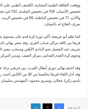
صرف العلاج له بالمجان .
فريقا من كافة مراكز شباب القرى، وقد حضر نهائي الدو
ونجوم كرة القدم القدامى بمركز الصف، ومدير المركز كا
وقد اختتم نهائي دوري أبطال العرب، بين فريقي نزلة عل
وقد أدار اللقاء فريقا تحكيميا من كلا من الكابتن أحم
باسم زكريا عجلان، ويسري محمود، المهندس سليمان أب
فيسبوك
‫X
لينكدإن
شاركها