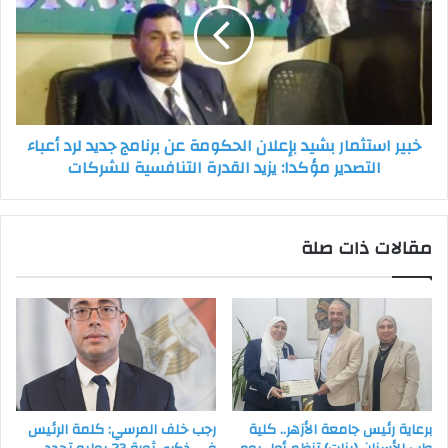
بإعلان
الحكومة
عن
برنامج
جديد
لرد
خبير استثمار بشيد بإعلان الحكومة عن برنامج جديد لرد أعباء
أعباء
التصدير مؤكدا: يزيد القدرة التنافسية للشركات
التصدير
مؤكدا:
يزيد
القدرة
مقالات ذات صلة
التنافسية
للشركات
برعاية رئيس جامعة الأزهر.. كلية
رجب خلف المرسي: كلمة الرئيس