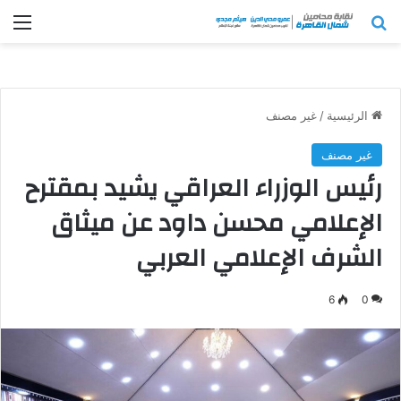
بحث عن
الق
الرئيسية
/
غير مصنف
غير مصنف
رئيس الوزراء العراقي يشيد بمقترح
الإعلامي محسن داود عن ميثاق
الشرف الإعلامي العربي
6
0