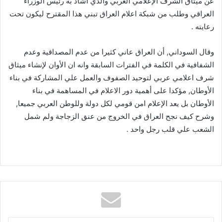
عن ميثاق الشرف الإعلامي العربي والذي اشاد به رئيس الوزراء
العراقي وطلب من شبكة اعلام العراق تبني هذا المقترح ليكون تحت
رعايته .
وقال السوداني, أن العراق عاني كثيرا من عدم المصداقية وعدم
الشفافية في الكلمة في الفترات السابقة وانه ان الأوان لإنشاء ميثاق
شرف اعلامي عربي لتوحيد الصفوف والعمل علي المشاركة في بناء
الأوطان, مؤكدا على أهمية دور الاعلام في المساهمة في بناء
الأوطان بل يعد الإعلام امن قومي لكل دولة وللوطن العربي جميعا,
وشرح كيف نجح العراق في الخروج من عنق الزجاجة ولم شمل
الشعب علي قلب رجل واحد .
أدخل