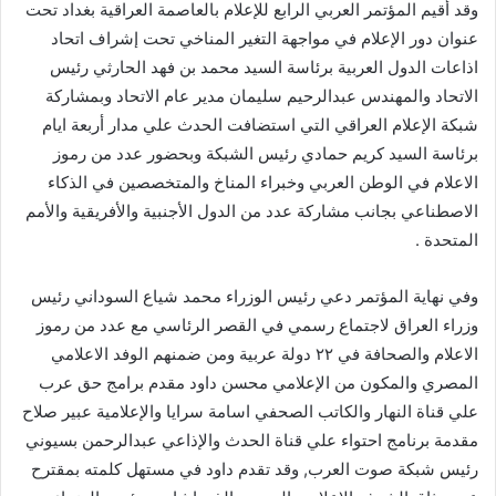
وقد أقيم المؤتمر العربي الرابع للإعلام بالعاصمة العراقية بغداد تحت
عنوان دور الإعلام في مواجهة التغير المناخي تحت إشراف اتحاد
اذاعات الدول العربية برئاسة السيد محمد بن فهد الحارثي رئيس
الاتحاد والمهندس عبدالرحيم سليمان مدير عام الاتحاد وبمشاركة
شبكة الإعلام العراقي التي استضافت الحدث علي مدار أربعة ايام
برئاسة السيد كريم حمادي رئيس الشبكة وبحضور عدد من رموز
الاعلام في الوطن العربي وخبراء المناخ والمتخصصين في الذكاء
الاصطناعي بجانب مشاركة عدد من الدول الأجنبية والأفريقية والأمم
المتحدة .
وفي نهاية المؤتمر دعي رئيس الوزراء محمد شياع السوداني رئيس
وزراء العراق لاجتماع رسمي في القصر الرئاسي مع عدد من رموز
الاعلام والصحافة في ٢٢ دولة عربية ومن ضمنهم الوفد الاعلامي
المصري والمكون من الإعلامي محسن داود مقدم برامج حق عرب
علي قناة النهار والكاتب الصحفي اسامة سرايا والإعلامية عبير صلاح
مقدمة برنامج احتواء علي قناة الحدث والإذاعي عبدالرحمن بسيوني
رئيس شبكة صوت العرب, وقد تقدم داود في مستهل كلمته بمقترح