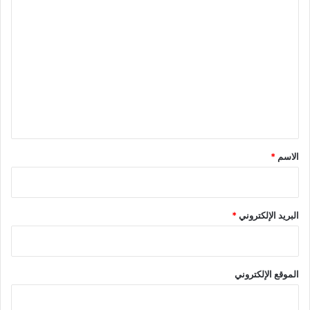
ا
ل
ت
ع
ل
ي
ق
*
الاسم
*
البريد الإلكتروني
*
الموقع الإلكتروني