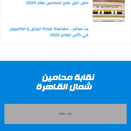
حمل دليل علاج المحامين لعام 2024
بث مباشر .. مشاهدة مباراة البرازيل و الكاميرون
في كأس العالم 2022