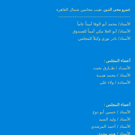
عمرو محى الدين
نقيب محامين شمال القاهرة
----------------------------------------
الأستاذ/ محمد أبو الوفا أميناً عاماً
الأستاذ/ أبو العلا مكي أميناً للصندوق
الأستاذ/ نادر نوري وكيلاً للمجلس.
أعضاء المجلس :
الأستـاذ / طــارق بخيت
الأستاذ / محمد هيـبـة
الأستاذة / ولاء علي
أعضاء المجلس :
الأستاذ / حسين أبو دوح
الأستاذ / وليد السيد
الأستاذ / أحمد المرشدي
الأستاذ / هيثم مجدي