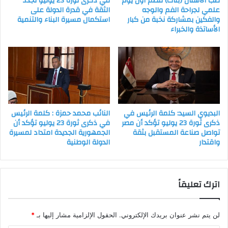
طب الأسنان (بنات) تنظم أول يوم
في ذكرى ثورة 23 يوليو تجدد
علمي لجراحة الفم والوجه
الثقة في قدرة الدولة على
والفكين بمشاركة نخبة من كبار
استكمال مسيرة البناء والتنمية
الأساتذة والخبراء
البديوي السيد: كلمة الرئيس في
النائب محمد حمزة : كلمة الرئيس
ذكرى ثورة 23 يوليو تؤكد أن مصر
في ذكرى ثورة 23 يوليو تؤكد أن
تواصل صناعة المستقبل بثقة
الجمهورية الجديدة امتداد لمسيرة
واقتدار
الدولة الوطنية
اترك تعليقاً
لن يتم نشر عنوان بريدك الإلكتروني.
الحقول الإلزامية مشار إليها بـ
*