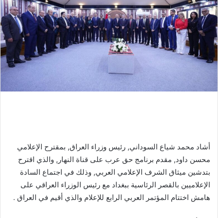
أشاد محمد شياع السوداني, رئيس وزراء العراق, بمقترح الإعلامي
محسن داود, مقدم برنامج حق عرب على قناة النهار, والذي اقترح
بتدشين ميثاق الشرف الإعلامي العربي, وذلك في اجتماع السادة
الإعلاميين بالقصر الرئاسية ببغداد مع رئيس الوزراء العراقي على
هامش اختتام المؤتمر العربي الرابع للإعلام والذي أقيم في العراق .