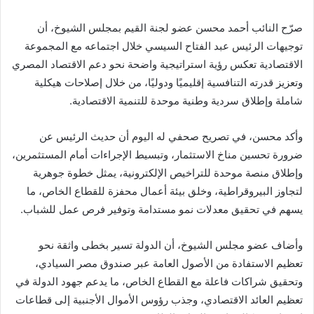
صرّح النائب أحمد محسن عضو لجنة القيم بمجلس الشيوخ، أن
توجيهات الرئيس عبد الفتاح السيسي خلال اجتماعه مع المجموعة
الاقتصادية تعكس رؤية استراتيجية واضحة نحو دعم الاقتصاد المصري
وتعزيز قدرته التنافسية إقليميًا ودوليًا، من خلال إصلاحات هيكلية
شاملة وإطلاق سردية وطنية موحدة للتنمية الاقتصادية.
وأكد محسن، في تصريح صحفي له اليوم أن حديث الرئيس عن
ضرورة تحسين مناخ الاستثمار، وتبسيط الإجراءات أمام المستثمرين،
وإطلاق منصة موحدة للتراخيص الإلكترونية، يمثل خطوة جوهرية
لتجاوز البيروقراطية، وخلق بيئة أعمال محفزة للقطاع الخاص، ما
يسهم في تحقيق معدلات نمو مستدامة وتوفير فرص عمل للشباب.
وأضاف عضو مجلس الشيوخ، أن الدولة تسير بخطى واثقة نحو
تعظيم الاستفادة من الأصول العامة عبر صندوق مصر السيادي،
وتحقيق شراكات فاعلة مع القطاع الخاص، ما يدعم جهود الدولة في
تعظيم العائد الاقتصادي، وجذب رؤوس الأموال الأجنبية إلى قطاعات