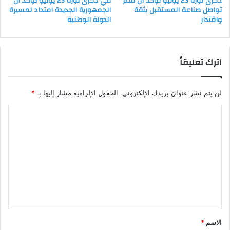
ذكرى ثورة 23 يوليو تؤكد أن مصر
في ذكرى ثورة 23 يوليو تؤكد أن
تواصل صناعة المستقبل بثقة
الجمهورية الجديدة امتداد لمسيرة
واقتدار
الدولة الوطنية
اترك تعليقاً
لن يتم نشر عنوان بريدك الإلكتروني.
الحقول الإلزامية مشار إليها بـ
*
ا
ل
ت
ع
ل
ي
ق
*
الاسم
*