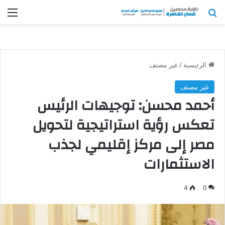
بحث عن
الق
الرئيسية
/
غير مصنف
غير مصنف
أحمد محسن: توجيهات الرئيس
تعكس رؤية استراتيجية لتحويل
مصر إلى مركز إقليمي لجذب
الاستثمارات
4
0