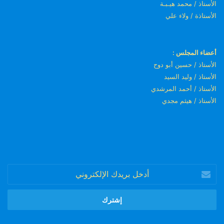
الأستاذ / محمد هيـبـة
الأستاذة / ولاء علي
أعضاء المجلس :
الأستاذ / حسين أبو دوح
الأستاذ / وليد السيد
الأستاذ / أحمد المرشدي
الأستاذ / هيثم مجدي
أدخل
بريدك
الإلكتروني