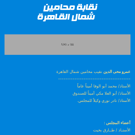
عمرو محى الدين
نقيب محامين شمال القاهرة
----------------------------------------
الأستاذ/ محمد أبو الوفا أميناً عاماً
الأستاذ/ أبو العلا مكي أميناً للصندوق
الأستاذ/ نادر نوري وكيلاً للمجلس.
أعضاء المجلس :
الأستـاذ / طــارق بخيت