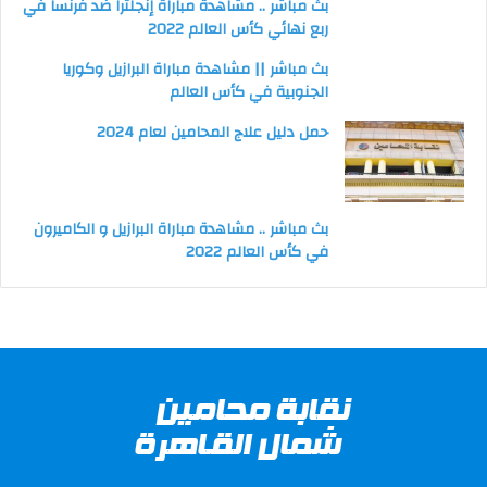
بث مباشر .. مشاهدة مباراة إنجلترا ضد فرنسا في
ربع نهائي كأس العالم 2022
بث مباشر || مشاهدة مباراة البرازيل وكوريا
الجنوبية في كأس العالم
حمل دليل علاج المحامين لعام 2024
بث مباشر .. مشاهدة مباراة البرازيل و الكاميرون
في كأس العالم 2022