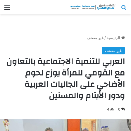
بحث عن
الق
الرئيسية
/
غير مصنف
غير مصنف
العربي للتنمية الاجتماعية بالتعاون
مع القومي للمرأة يوزع لحوم
الأضاحي على الجاليات العربية
ودور الأيتام والمسنين
4
0