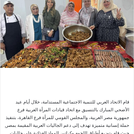
قام الاتحاد العربي للتنمية الاجتماعية المستدامة، خلال أيام عيد
الأضحي المبارك بالتنسيق مع اتحاد قيادات المرأة العربية فرع
جمهورية مصر العربية، والمجلس القومي للمرأة فرع القاهرة، بتنفيذ
حملة إنسانية متميزة تهدف إلى دعم الجاليات العربية المقيمة بمصر,
حيث قام بتوزيع أطباق اللحوم وكراتين المواد الغذائية على جاليات