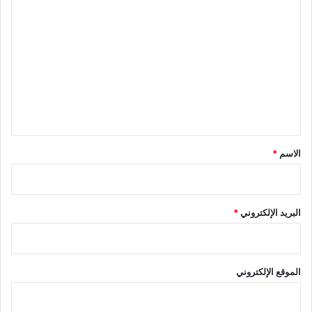
ا
ل
ت
ع
ل
ي
ق
*
الاسم
*
البريد الإلكتروني
*
الموقع الإلكتروني