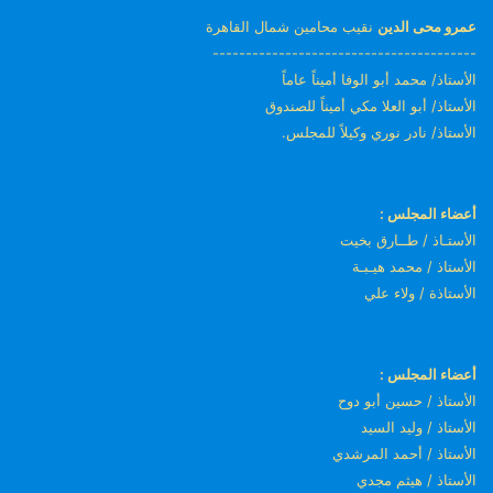
عمرو محى الدين
نقيب محامين شمال القاهرة
----------------------------------------
الأستاذ/ محمد أبو الوفا أميناً عاماً
الأستاذ/ أبو العلا مكي أميناً للصندوق
الأستاذ/ نادر نوري وكيلاً للمجلس.
أعضاء المجلس :
الأستـاذ / طــارق بخيت
الأستاذ / محمد هيـبـة
الأستاذة / ولاء علي
أعضاء المجلس :
الأستاذ / حسين أبو دوح
الأستاذ / وليد السيد
الأستاذ / أحمد المرشدي
الأستاذ / هيثم مجدي