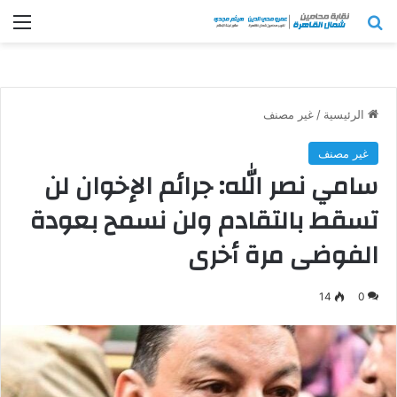
بحث عن
الق
الرئيسية
/
غير مصنف
غير مصنف
سامي نصر الله: جرائم الإخوان لن
تسقط بالتقادم ولن نسمح بعودة
الفوضى مرة أخرى
14
0