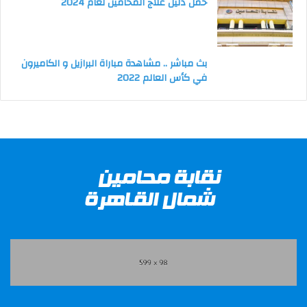
حمل دليل علاج المحامين لعام 2024
بث مباشر .. مشاهدة مباراة البرازيل و الكاميرون
في كأس العالم 2022