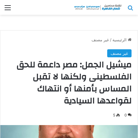
بحث عن
الق
الرئيسية
/
غير مصنف
غير مصنف
ميشيل الجمل: مصر داعمة للحق
الفلسطينى ولكنها لا تقبل
المساس بأمنها أو انتهاك
لقواعدها السيادية
5
0