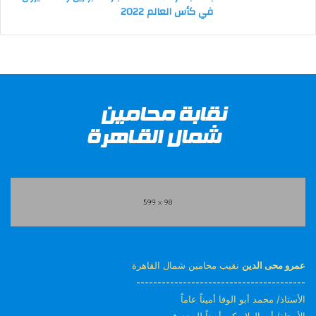
في كأس العالم 2022
عمرو محى الدين
نقيب محامين شمال القاهرة
----------------------------------------
الأستاذ/ محمد أبو الوفا أميناً عاماً
الأستاذ/ أبو العلا مكي أميناً للصندوق