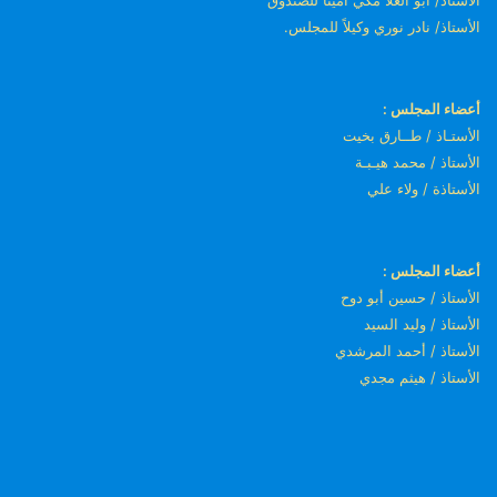
الأستاذ/ نادر نوري وكيلاً للمجلس.
أعضاء المجلس :
الأستـاذ / طــارق بخيت
الأستاذ / محمد هيـبـة
الأستاذة / ولاء علي
أعضاء المجلس :
الأستاذ / حسين أبو دوح
الأستاذ / وليد السيد
الأستاذ / أحمد المرشدي
الأستاذ / هيثم مجدي