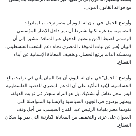
مع قواعد القانون الدولي.
وأوضح الجمل، في بيان له اليوم أن مصر ترحب بالمبادرات
التضامينة مع غزة لكنها تشترط أن تمر داخل الإطار المؤسسي
الرسمي لضبط الأمن وتنظيم الدخول عبر المنافذ، مشيرا إلى أن
البيان يُعبر عن ثبات الموقف المصري تجاه دعم الشعب الفلسطيني،
وتمسكه الدائم برفع الحصار، وتخفيف المعاناة الإنسانية عن أبناء
القطاع.
وأوضح “الجمل” في بيان له اليوم، أن هذا البيان يأتي في توقيت بالغ
الحساسية، ليُعيد التأكيد على أن الدعم المصري للقضية الفلسطينية
ليس محل نقاش أو تشكيك، بل هو التزام متجذر في ثوابت الدولة،
ويظهر بوضوح في الجهود السياسية والإنسانية المتواصلة التي
تقودها مصر بقيادة الرئيس عبد الفتاح السيسي، من أجل وقف
العدوان على غزة، والتخفيف من المعاناة الكارثية التي يمر بها سكان
القطاع.