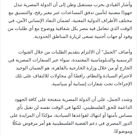
وأشار القيادي بحزب مستقبل وطن إلى أن الدولة المصرية تبذل
جهودًا مضنية لتأمين تدفق المساعدات عبر معبر رفح، والتنسيق مع
مختلف الأطراف الدولية المعنية، لضمان النفاذ الإنساني الآمن، في
الوقت الذي تتعامل فيه مصر بكل شفافية ووضوح مع أي طلبات من
وفود أو جهات أجنبية تسعى لزيارة المناطق الحدودية.
وأضاف “الجمل” أن الالتزام بتقديم الطلبات من خلال القنوات
الرسمية والدبلوماسية المعتمدة، سواء عبر السفارات المصرية في
الخارج أو من خلال وزارة الخارجية بالقاهرة، هو الضمان الوحيد
لاحترام السيادة والنظام، رافضًا أي محاولات للالتفاف على تلك
الإجراءات تحت شعارات إنسانية أو سياسية.
وشدد الجمل، على أن الدولة المصرية منفتحة على كافة الجهود
الداعمة للحق الفلسطيني، لكنها في الوقت نفسه لن تقبل بأي
مساس بأمنها أو انتهاك لقواعدها السيادية، مؤكدًا أن المزايدة على
الدور المصري في دعم القضية الفلسطينية هو أمر مرفوض شكلًا
وموضوعًا.