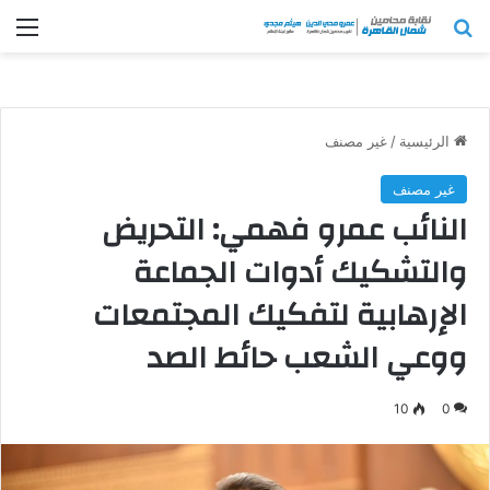
بحث عن
الق
الرئيسية
/
غير مصنف
غير مصنف
النائب عمرو فهمي: التحريض
والتشكيك أدوات الجماعة
الإرهابية لتفكيك المجتمعات
ووعي الشعب حائط الصد
10
0