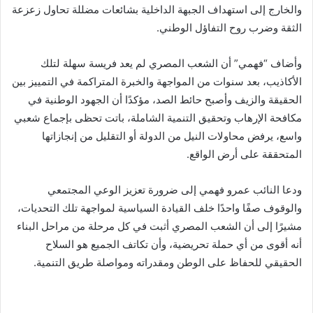
والخارج إلى استهداف الجبهة الداخلية بشائعات مضللة تحاول زعزعة
الثقة وضرب روح التفاؤل الوطني.
وأضاف “فهمي” أن الشعب المصري لم يعد فريسة سهلة لتلك
الأكاذيب، بعد سنوات من المواجهة والخبرة المتراكمة في التمييز بين
الحقيقة والزيف وأصبح حائط الصد، مؤكدًا أن الجهود الوطنية في
مكافحة الإرهاب وتحقيق التنمية الشاملة، باتت تحظى بإجماع شعبي
واسع، يرفض محاولات النيل من الدولة أو التقليل من إنجازاتها
المتحققة على أرض الواقع.
ودعا النائب عمرو فهمي إلى ضرورة تعزيز الوعي المجتمعي
والوقوف صفًا واحدًا خلف القيادة السياسية لمواجهة تلك التحديات،
مشيرًا إلى أن الشعب المصري أثبت في كل مرحلة من مراحل البناء
أنه أقوى من أي حملة تحريضية، وأن تكاتف الجميع هو السلاح
الحقيقي للحفاظ على الوطن ومقدراته ومواصلة طريق التنمية.