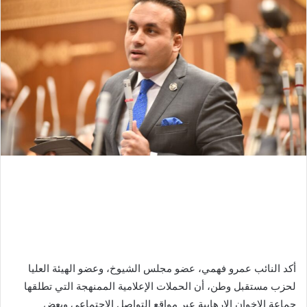
أكد النائب عمرو فهمي، عضو مجلس الشيوخ، وعضو الهيئة العليا
لحزب مستقبل وطن، أن الحملات الإعلامية الممنهجة التي تطلقها
جماعة الإخوان الإرهابية عبر مواقع التواصل الاجتماعي وبعض