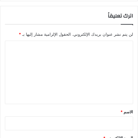
اترك تعليقاً
لن يتم نشر عنوان بريدك الإلكتروني.
الحقول الإلزامية مشار إليها بـ
*
ا
ل
ت
ع
ل
ي
ق
*
الاسم
*