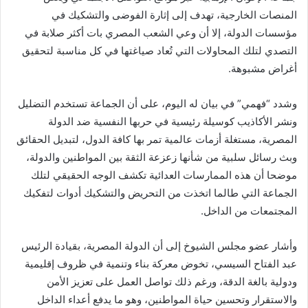
المنصات الخارجية، تهدف إلى إثارة الفوضى والتشكيك في
مؤسسات الدولة، إلا أن وعي الشعب المصري بات أكثر صلابة في
التصدي لتلك المحاولات التي تُعاد صياغتها في كل مناسبة لتحقيق
أغراض مشبوهة.
وشدد “فهمي” في بيان له اليوم، على أن الجماعة تستخدم التضليل
ونشر الأكاذيب كوسيلة رئيسية في حربها النفسية ضد الدولة
المصرية، مستغلة أزمات عالمية تمر بها كافة الدول، لتبديل الحقائق
وبث رسائل سلبية من شأنها زعزعة الثقة بين المواطنين والدولة،
موضحا أن هذه الممارسات العدائية تكشف الوجه الحقيقي لتلك
الجماعة التي طالما اتخذت من التحريض والتشكيك أدوات لتفكيك
المجتمعات من الداخل.
وأشار عضو مجلس الشيوخ إلى أن الدولة المصرية، بقيادة الرئيس
عبد الفتاح السيسي، تخوض معركة بناء وتنمية في ظروف إقليمية
ودولية بالغة الدقة، ورغم ذلك تواصل العمل على تعزيز الأمن
والاستقرار وتحسين حياة المواطنين، وهو ما يدفع أعداء الداخل