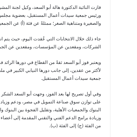
فازت النائبة الدكتورة هالة أبو السعد، وكيل لجنة ال
ورئيس جمعية سيدات أعمال المستقبل، بعضوية مجلس 
والصغيرة ومتناهية الصغر؛ ممثلةً عن فئة (أ) عن الجمعيا
جاء ذلك خلال الانتخابات التي عُقدت اليوم، حيث يتم 
الشركات، ومقعدين عن المؤسسات، ومقعدين عن الجمعي
ويعتبر فوز أبو السعد ثقةً من القطاع في دورها الرائ
لأكثر من عقدين، إلى جانب دورها النيابي الكبير في 
جمعية سيدات أعمال المستقبل.
وفي أول تصريح لها بعد الفوز، وجهت أبو السعد الشكر ل
على توازن سوق صناعة التمويل في مصر، ودعم وزيادة 
البنوك والجمعيات الأهلية، وتقليل الفجوة بين البنوك
وزيادة برامج الدعم الفني والتقني المقدمة إلى أعضاء ا
من الفئة (ج) إلى الفئة (ب).