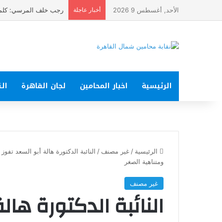
الأحد, أغسطس 9 2026
أخبار عاجلة
رجب خلف المرسي: كلمة الرئيس في ذكرى ثورة 23 يوليو تجد
الرئيسية
اخبار المحامين
لجان القاهرة
الت
الرئيسية
/
غير مصنف
/
النائبة الدكتورة هالة أبو السعد تف
ومتناهية الصغر
غير مصنف
النائبة الدكتورة هال