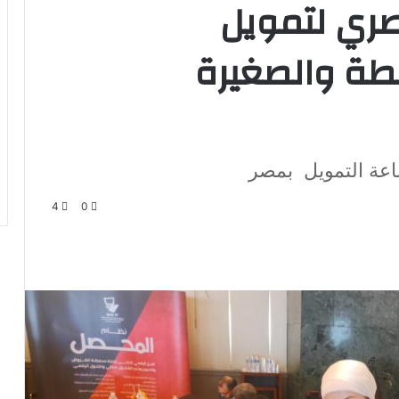
مصري لتمويل
طة والصغيرة
اعة التمويل بمصر
4
0