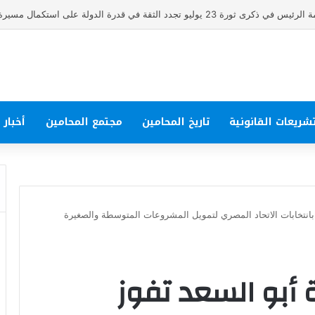
د الثقة في قدرة الدولة على استكمال مسيرة البناء والتنمية
شريعات القانونية
تاريخ المحامين
مجتمع المحامين
أخبار
وز بانتخابات الاتحاد المصري لتمويل المشروعات المتوسطة والصغيرة
ة أبو السعد تفوز