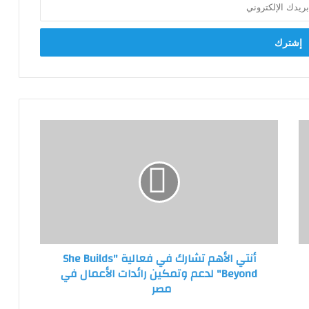
أنتي
الأهم
تشارك
في
فعالية
"She
Builds
Beyond"
لدعم
أنتي الأهم تشارك في فعالية "She Builds
وتمكين
Beyond" لدعم وتمكين رائدات الأعمال في
رائدات
مصر
الأعمال
في