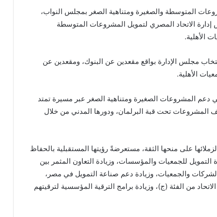
مشروعات المتوسطة والصغيرة ومتناهية الصغر بمجلس النواب،
إدارة الاتحاد المصري لتمويل المشروعات المتوسطة
ت الأهلية.
انتخاب مجلس الإدارة بواقع مقعدين عن البنوك، ومقعدين عن
ات الأهلية.
د في دعم المشروعات الصغيرة ومتناهية الصغر عبر مسيرة تمتد
ملف المشروعات تحت قبة البرلمان، ودورها المدني من خلال
زملائها على منحها الثقة، مستعرضةً رؤيتها المستقبلية بالحفاظ
التمويل للجمعيات والمؤسسات، وزيادة التعاون المثمر بين
 والشركات والجمعيات، وزيادة دعم صناعة التمويل في مصر،
لاتحاد من الفئة (ج)، وزيادة برامج الترقية المؤسسية لترقيتهم