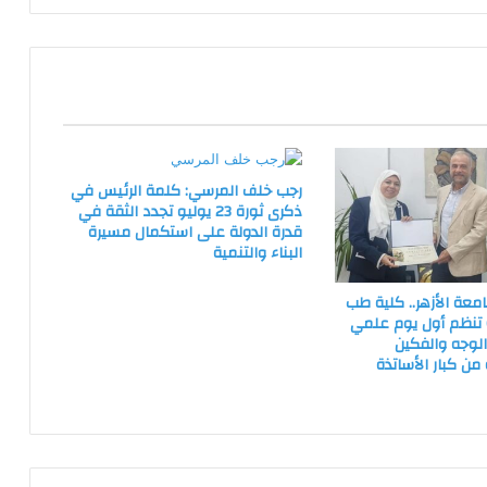
مصر
رجب خلف المرسي: كلمة الرئيس في
ذكرى ثورة 23 يوليو تجدد الثقة في
قدرة الدولة على استكمال مسيرة
البناء والتنمية
امعة الأزهر.. كلية طب
) تنظم أول يوم علمي
الوجه والفكين
من كبار الأساتذة