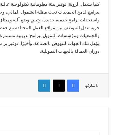
كما تشمل الرؤية: توفير بيئة معلوماتية تكنولوجية عالي
ببرامج لدمج الجمعيات تحت مظلة الشمول المالي، وحث 
واستحداث برامج خدمية جديدة، وتبني وضع آلية وميثاق
حرية تنقل الموظف بين مواقع العمل المختلفة مع حفظ
والجمعيات ومؤسسات التمويل ببرامج تدريبية مستمرة 
يؤهل تلك الجهات للنهوض بالصناعة. وأخيرًا، توفير بر
دوران العمالة بالجهات التمويلية.
فيسبوك
‫X
لينكدإن
شاركها
أدخل