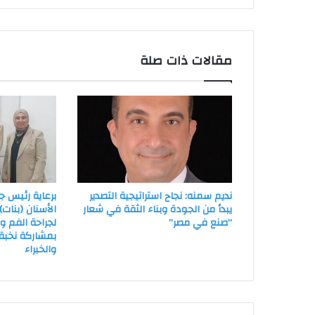
مقالات ذات صلة
نديم سمنه: نجاح استراتيجية التصدير
برعاية رئيس ج
يبدأ من الجودة وبناء الثقة في شعار
الأسنان (بنات
“صنع في مصر”
لجراحة الفم و
بمشاركة نخبة 
والخبراء