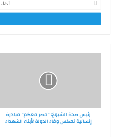
بريدك
الإلكتروني
رئيس
صحة
الشيوخ:
"مصر
معكم"
مبادرة
إنسانية
تعكس
وفاء
رئيس صحة الشيوخ: "مصر معكم" مبادرة
الدولة
إنسانية تعكس وفاء الدولة لأبناء الشهداء
لأبناء
الشهداء