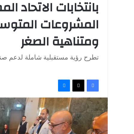
بانتخابات الاتحاد ال
المشروعات المتوس
ومتناهية الصغر
تطرح رؤية مستقبلية شاملة لدعم صن
فيسبوك
‫X
ماسنجر