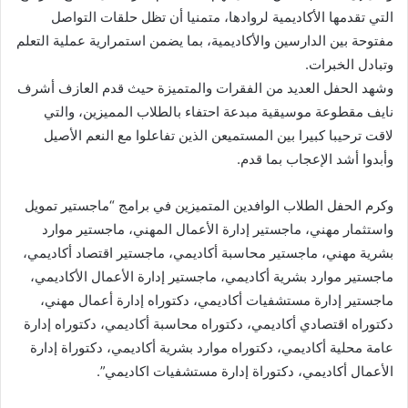
التي تقدمها الأكاديمية لروادها، متمنيا أن تظل حلقات التواصل
مفتوحة بين الدارسين والأكاديمية، بما يضمن استمرارية عملية التعلم
وتبادل الخبرات.
وشهد الحفل العديد من الفقرات والمتميزة حيث قدم العازف أشرف
نايف مقطوعة موسيقية مبدعة احتفاء بالطلاب المميزين، والتي
لاقت ترحيبا كبيرا بين المستميعن الذين تفاعلوا مع النعم الأصيل
وأبدوا أشد الإعجاب بما قدم.
وكرم الحفل الطلاب الوافدين المتميزين في برامج “ماجستير تمويل
واستثمار مهني، ماجستير إدارة الأعمال المهني، ماجستير موارد
بشرية مهني، ماجستير محاسبة أكاديمي، ماجستير اقتصاد أكاديمي،
ماجستير موارد بشرية أكاديمي، ماجستير إدارة الأعمال الأكاديمي،
ماجستير إدارة مستشفيات أكاديمي، دكتوراه إدارة أعمال مهني،
دكتوراه اقتصادي أكاديمي، دكتوراه محاسبة أكاديمي، دكتوراه إدارة
عامة محلية أكاديمي، دكتوراه موارد بشرية أكاديمي، دكتوراة إدارة
الأعمال أكاديمي، دكتوراة إدارة مستشفيات اكاديمي”.