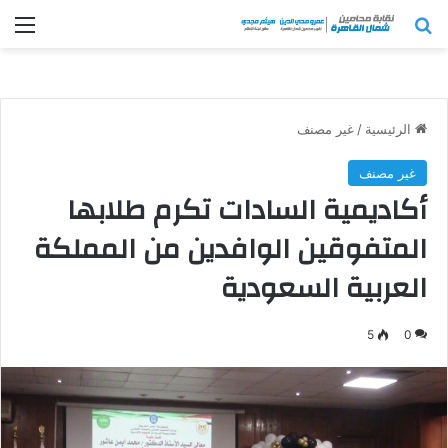
بحث عن
الق
الرئيسية
/
غير مصنف
غير مصنف
أكاديمية السادات تكرم طلابها
المتفوقين الوافدين من المملكة
العربية السعودية
5
0