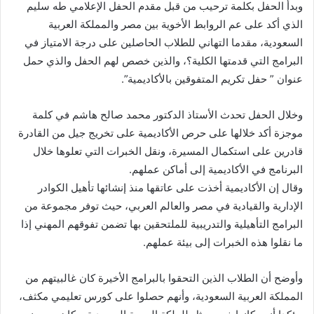
وبدأ الحفل بكلمة ترحيب من قبل مقدم الحفل الإعلامي طه سليم
الذي أكد على عم الروابط الأخوية بين مصر والمملكة العربية
السعودية، مقدما التهاني للطلاب الحاصلين على درجة الامتياز في
البرامج التي قدمتها الكلية؟، والذين خصص لهم الحفل والذي حمل
عنوان ” حفل تكريم المتفوقين بالأكاديمية”.
وخلال الحفل تحدث الأستاذ الدكتور محمد صالح هاشم في كلمة
موجزة أكد خلالها على حرص الأكاديمية على تخريج جيل من القادرة
قادرين على استكمال المسيرة، ونقل الخبرات التي تعلوها خلال
البرنامج في الأكاديمية إلى أماكن عملهم.
وقال إن الأكاديمية أخذت على عاتقها منذ إنشائها تأهيل الكوادر
الإدارية والقيادية في مصر والعالم العربي، حيث توفر مجموعة من
البرامج التأهيلية والتدريبية للملتحقين بها تضمن تفوقهم المهني إذا
ما نقلوا هذه الخبرات إلى بيئة عملهم.
وأوضح أن الطلاب الذين التحقوا بالبرامج الأخيرة كان غالبيتهم من
المملكة العربية السعودية، وأنهم حصلوا على كورس تعليمي مكثف،