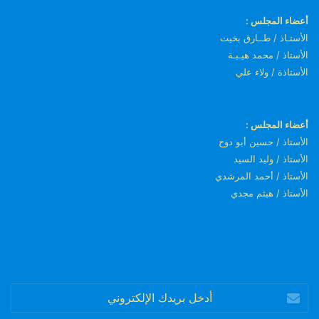
أعضاء المجلس :
الأستـاذ / طــارق بخيت
الأستاذ / محمد هيـبـة
الأستاذة / ولاء علي
أعضاء المجلس :
الأستاذ / حسين أبو دوح
الأستاذ / وليد السيد
الأستاذ / أحمد المرشدي
الأستاذ / هيثم مجدي
أدخل
بريدك