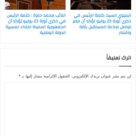
البديوي السيد: كلمة الرئيس في
النائب محمد حمزة : كلمة الرئيس
ذكرى ثورة 23 يوليو تؤكد أن مصر
في ذكرى ثورة 23 يوليو تؤكد أن
تواصل صناعة المستقبل بثقة
الجمهورية الجديدة امتداد لمسيرة
واقتدار
الدولة الوطنية
اترك تعليقاً
لن يتم نشر عنوان بريدك الإلكتروني.
الحقول الإلزامية مشار إليها بـ
*
ا
ل
ت
ع
ل
ي