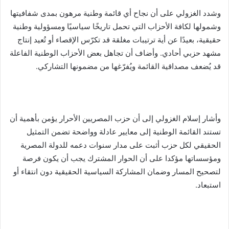
وشدد الغزولي على أن نجاح أي قائمة وطنية مرهون بمدى شفافيتها
وشمولها لكافة الأحزاب التي تحمل تاريخًا سياسيًا ومسؤولية وطنية
حقيقية، بعيدًا عن أية ترتيبات مغلقة قد تكرّس الإقصاء أو تُعيد إنتاج
مشهد حزبي أحادي. وأضاف أن تجاهل بعض الأحزاب الوطنية الفاعلة
قد يُضعف مصداقية القائمة ويُفرّغها من مضمونها التشاركي.
وأشار إسلام الغزولي إلى أن حزب المصريين الأحرار يؤمن بأهمية أن
تستند القائمة الوطنية إلى معايير عادلة وواضحة تضمن التمثيل
الحقيقي لكل حزب أثبت على مدار سنوات دعمه للدولة المصرية
ومؤسساتها مؤكدا على أن الحوار المشترك يجب أن يكون فرصة
لتصحيح المسار وضمان المشاركة السياسية الحقيقية دون انتقاء أو
استبعاد.