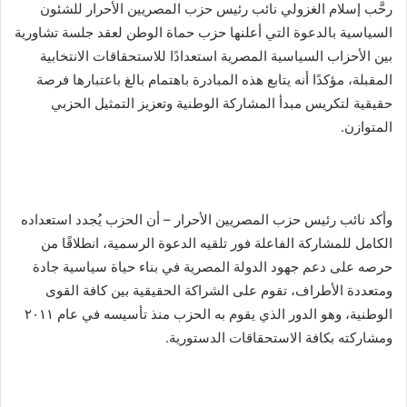
رحَّب إسلام الغزولي نائب رئيس حزب المصريين الأحرار للشئون
السياسية بالدعوة التي أعلنها حزب حماة الوطن لعقد جلسة تشاورية
بين الأحزاب السياسية المصرية استعدادًا للاستحقاقات الانتخابية
المقبلة، مؤكدًا أنه يتابع هذه المبادرة باهتمام بالغ باعتبارها فرصة
حقيقية لتكريس مبدأ المشاركة الوطنية وتعزيز التمثيل الحزبي
المتوازن.
وأكد نائب رئيس حزب المصريين الأحرار – أن الحزب يُجدد استعداده
الكامل للمشاركة الفاعلة فور تلقيه الدعوة الرسمية، انطلاقًا من
حرصه على دعم جهود الدولة المصرية في بناء حياة سياسية جادة
ومتعددة الأطراف، تقوم على الشراكة الحقيقية بين كافة القوى
الوطنية، وهو الدور الذي يقوم به الحزب منذ تأسيسه في عام ٢٠١١
ومشاركته بكافة الاستحقاقات الدستورية.