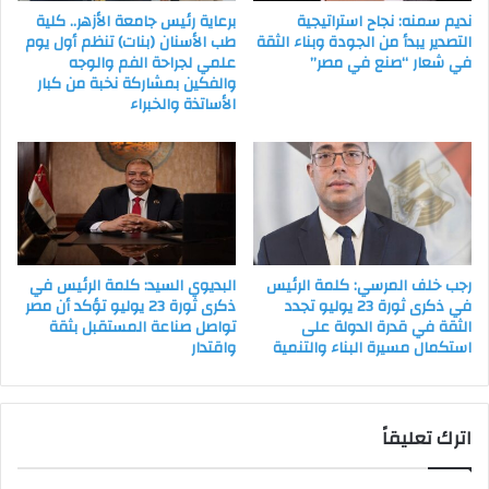
نديم سمنه: نجاح استراتيجية
برعاية رئيس جامعة الأزهر.. كلية
التصدير يبدأ من الجودة وبناء الثقة
طب الأسنان (بنات) تنظم أول يوم
في شعار “صنع في مصر”
علمي لجراحة الفم والوجه
والفكين بمشاركة نخبة من كبار
الأساتذة والخبراء
رجب خلف المرسي: كلمة الرئيس
البديوي السيد: كلمة الرئيس في
في ذكرى ثورة 23 يوليو تجدد
ذكرى ثورة 23 يوليو تؤكد أن مصر
الثقة في قدرة الدولة على
تواصل صناعة المستقبل بثقة
استكمال مسيرة البناء والتنمية
واقتدار
اترك تعليقاً