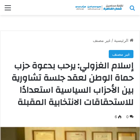
بحث عن
الق
الرئيسية
/
غير مصنف
غير مصنف
إسلام الغزولي: يرحب بدعوة حزب
حماة الوطن لعقد جلسة تشاورية
بين الأحزاب السياسية استعدادًا
للاستحقاقات الانتخابية المقبلة
6
0