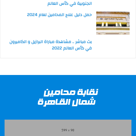
الجنوبية في كأس العالم
حمل دليل علاج المحامين لعام 2024
بث مباشر .. مشاهدة مباراة البرازيل و الكاميرون
في كأس العالم 2022