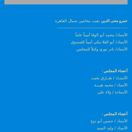
عمرو محى الدين
نقيب محامين شمال القاهرة
----------------------------------------
الأستاذ/ محمد أبو الوفا أميناً عاماً
الأستاذ/ أبو العلا مكي أميناً للصندوق
الأستاذ/ نادر نوري وكيلاً للمجلس.
أعضاء المجلس :
الأستـاذ / طــارق بخيت
الأستاذ / محمد هيـبـة
الأستاذة / ولاء علي
أعضاء المجلس :
الأستاذ / حسين أبو دوح
الأستاذ / وليد السيد