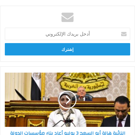
أدخل
بريدك
الإلكتروني
النائبة
هالة
أبو
السعد:
3
يوليو
أعاد
بناء
مؤسسات
النائبة هالة أبو السعد: 3 يوليو أعاد بناء مؤسسات الدولة
الدولة