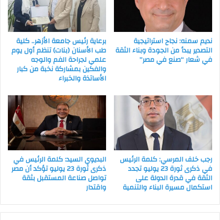
نديم سمنه: نجاح استراتيجية
برعاية رئيس جامعة الأزهر.. كلية
التصدير يبدأ من الجودة وبناء الثقة
طب الأسنان (بنات) تنظم أول يوم
في شعار “صنع في مصر”
علمي لجراحة الفم والوجه
والفكين بمشاركة نخبة من كبار
الأساتذة والخبراء
رجب خلف المرسي: كلمة الرئيس
البديوي السيد: كلمة الرئيس في
في ذكرى ثورة 23 يوليو تجدد
ذكرى ثورة 23 يوليو تؤكد أن مصر
الثقة في قدرة الدولة على
تواصل صناعة المستقبل بثقة
استكمال مسيرة البناء والتنمية
واقتدار