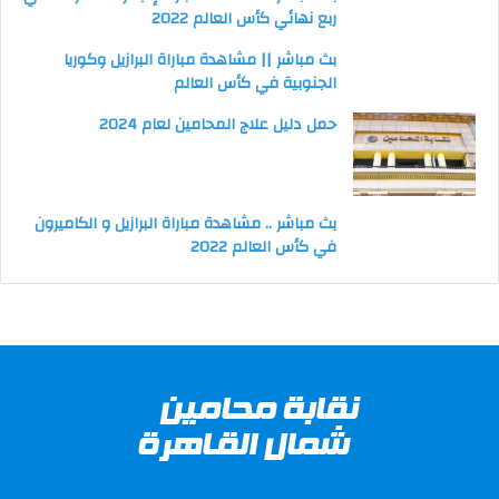
ربع نهائي كأس العالم 2022
بث مباشر || مشاهدة مباراة البرازيل وكوريا
الجنوبية في كأس العالم
حمل دليل علاج المحامين لعام 2024
بث مباشر .. مشاهدة مباراة البرازيل و الكاميرون
في كأس العالم 2022