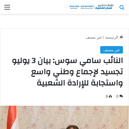
بحث عن
الق
الرئيسية
/
غير مصنف
غير مصنف
النائب سامي سوس: بيان 3 يوليو
تجسيد لإجماع وطني واسع
واستجابة للإرادة الشعبية
9
0