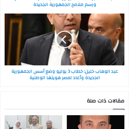
ورسم ملامح الجمهورية الجديدة
ورسم
ملامح
الجمهورية
عبد
الجديدة
الوهاب
خليل:
خطاب
3
يوليو
وضع
أسس
الجمهورية
عبد الوهاب خليل: خطاب 3 يوليو وضع أسس الجمهورية
الجديدة
الجديدة وأعاد لمصر هويتها الوطنية
وأعاد
لمصر
هويتها
الوطنية
مقالات ذات صلة