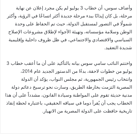
وأضاف سوس، أن خطاب 3 يوليو لم يكن مجرد إعلان عن نهاية
مرحلة، بل كان إيذانًا ببدء مرحلة جديدة أكثر اتساعًا في الرؤية، وأكثر
شمولًا في التصور لمستقبل الدولة، حيث تم الحفاظ على وحدة
الوطن وسلامة مؤسساته، وتهيئة الأجواء لإطلاق مشروعات الإصلاح
السياسي والاقتصادي والاجتماعي، في ظل ظروف داخلية وإقليمية
شديدة التعقيد.
واختتم النائب سامي سوس بيانه بالتأكيد على أن ما أعقب خطاب 3
يوليو من خطوات لاحقة، بدءًا من الدستور الجديد عام 2014،
وانتخاب رئيس الجمهورية، ثم مجلس النواب، يؤكد أن الدولة
المصرية التزمت بخارطة الطريق، وسارت نحو ترسيخ دعائم دولة
مدنية حديثة تقوم على المواطنة وسيادة القانون، مشدداً على أن هذا
الخطاب يجب أن يُقرأ دوما في سياقه الحقيقي، باعتباره لحظة إنقاذ
تاريخية حافظت على الدولة المصرية من الانهيار.