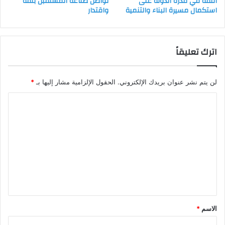
الثقة في قدرة الدولة على
تواصل صناعة المستقبل بثقة
استكمال مسيرة البناء والتنمية
واقتدار
اترك تعليقاً
لن يتم نشر عنوان بريدك الإلكتروني.
الحقول الإلزامية مشار إليها بـ
*
ا
ل
ت
ع
ل
ي
ق
*
الاسم
*