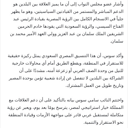
وأشار عضو مجلس النواب إلى أن ما يميز العلاقة بين البلدين هو
الدعم المباشر والمستمر من القيادتين السياسيتين، وهو ما يظهر
جلياً في الانسجام الكامل بين الرؤية المصرية بقيادة الرئيس عبد
الفتاح السيسي، والرؤية السعودية التي يقودها خادم الحرمين
الشريفين الملك سلمان بن عبد العزيز وولي العهد الأمير محمد بن
سلمان.
وأكد سوس، أن هذا التنسيق المصري السعودي يمثل ركيزة حقيقية
للاستقرار في المنطقة، ويقطع الطريق أمام أي محاولات خارجية
للنيل من وحدة الصف العربي أو زعزعة أمنه، مشددًا على أن
الشراكة بين البلدين لا تنفصل عن إرادة شعبية تؤمن بوحدة المصير
وتاريخ طويل من العمل المشترك.
واختتم النائب سامي سوس بيانه بالتأكيد على أن دعم العلاقات مع
المملكة خيار استراتيجي لمصر، يترسخ يومًا بعد يوم، ويعبر عن رؤية
متكاملة لمستقبل عربي قادر على مواجهة الأزمات وقيادة المنطقة
نحو الاستقرار والتنمية.