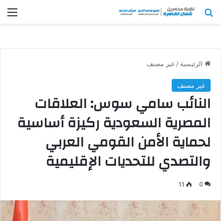
بحث عن
الق
الرئيسية
/
غير مصنف
غير مصنف
النائب سامي سوس: العلاقات
المصرية السعودية ركيزة أساسية
لحماية الأمن القومي العربي
والتصدي للتحديات الإقليمية
11
0