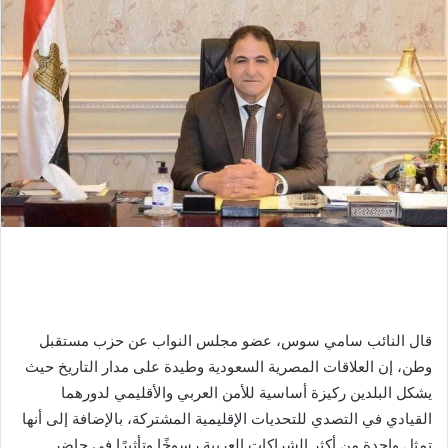
قال النائب سامي سوس، عضو مجلس النواب عن حزب مستقبل
وطن، إن العلاقات المصرية السعودية وطيدة على مدار التاريخ حيث
يشكل البلدين ركيزة أساسية للأمن العربي والأقليمي لدورهما
القيادي في التصدي للتحديات الإقليمية المشتركة، بالإضافة إلى أنها
تمثل واحدة من أكثر الشراكات العربية رسوخًا وتأثيرًا في حاضر