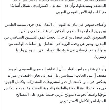
المنطقة ومستقبلها، وأن هذا التحالف الاستراتيجي يشكل أساسًا
متينًا لحماية الأمن القومي العربي.
وأضاف سوس في بيان له اليوم، أن اللقاء الذي جرى بمدينة العلمين
بين وزير الخارجية المصري الدكتور بدر عبد العاطي ونظيره
السعودي الأمير فيصل بن فرحان، يجسد عمق التنسيق السياسي بين
البلدين، ويعبر عن وحدة الرؤية في التعامل مع الملفات الهامة، من
بينها الوضع الإنساني في غزة، والتطورات في السودان وليبيا
وسوريا.
وأوضح عضو مجلس النواب ، أن التفاهم المصري السعودي لم يعد
مقتصراً على الجانب السياسي، بل امتد إلى تعاون اقتصادي متزايد
ينعكس في نمو الاستثمارات والمشروعات المشتركة، وتكامل الجهود
في مجالات البنية التحتية والطاقة والتنمية المستدامة، وهو ما يعكس
توجهًا واضحاً نحو بناء نموذج عربي حديث يقوم على المصالح
المتبادلة والتكامل الاستراتيجي.