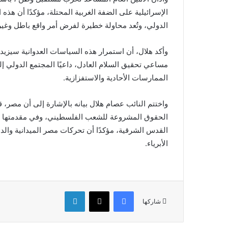
الإسرائيلية على الضفة الغربية المحتلة، مؤكدًا أن هذه 
الدولي، وتُعد محاولة خطيرة لفرض أمر واقع باطل وغير
وأكد هلال، أن استمرار هذه السياسات العدوانية سيزي
مساعي تحقيق السلام العادل، داعيًا المجتمع الدولي 
الممارسات الأحادية والاستفزازية.
واختتم النائب عصام هلال بيانه بالإشارة إلى أن مصر، 
القدس الشرقية، مؤكدًا أن تحركات مصر الميدانية وال
الأبرياء.
فيسبوك
‫X
لينكدإن
شاركها