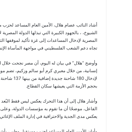
أشاد النائب عصام هلال، الأمين العام المساعد لحزب 
الشيوخ، ، بالجهود الكبيرة التي تبذلها الدولة المصرية 
المصرية لإدخال المساعدات إلى غزة تأكيد لموقفها ال
تجاه دعم الشعب الفلسطيني في مواجهة المأساة الإنسان
إنسانية، من خلال معبري كرم أبو سالم وزكيم، تضم موا
لإدخال 180 ش
بحجم الأزمة التي يعيشها سكان القطاع.
وأشار هلال إلى أن هذا التحرك يعكس ليس فقط البُعد ا
الفاعل، موضحًا أن ما تقوم به مؤسسات الدولة، وعلى 
يعكس مدى الجدية والاحترافية في إدارة الملف الإغاثي.
وأدان الأمين العام المساعد لحزب مستقبل وطن ، بأش