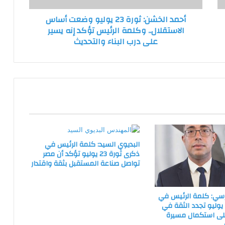
وكلمة
أحمد الخشن: ثورة 23 يوليو وضعت أساس
الرئيس
الاستقلال.. وكلمة الرئيس تؤكد إنه يسير
تؤكد
على درب البناء والتحديث
إنه
يسير
على
درب
البناء
والتحديث
البديوي السيد: كلمة الرئيس في
ذكرى ثورة 23 يوليو تؤكد أن مصر
تواصل صناعة المستقبل بثقة واقتدار
سي: كلمة الرئيس في
كرى ثورة 23 يوليو تجدد الثقة في
على استكمال مسيرة