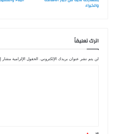
بمشاركة نخبة من كبار الأساتذة
البناء والتنمية
والخبراء
اترك تعليقاً
لن يتم نشر عنوان بريدك الإلكتروني.
الحقول الإلزامية مشار إل
ا
ل
ت
ع
ل
ي
ق
*