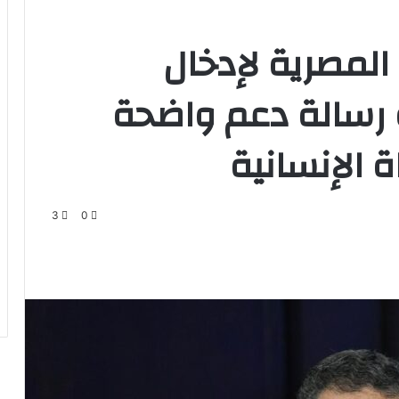
المصرية لإدخال
 رسالة دعم واضحة
الإنسانية
3
0