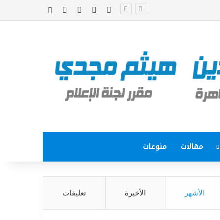
‫X
فيسبوك
‫YouTube
انستقرام
إضافة عمود جا
مقالات
منوعات
الأشهر
الأخيرة
تعليقات