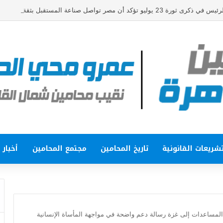
و تؤكد أن مصر تواصل صناعة المستقبل بثقة واقتدار
شريعات القانونية
تاريخ المحامين
مجتمع المحامين
أخبار
 المساعدات إلى غزة رسالة دعم واضحة في مواجهة المأساة الإنسانية