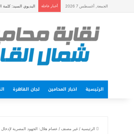
الجمعة, أغسطس 7 2026
أخبار عاجلة
البديوي السيد: كلمة الرئيس في ذكرى ثورة 23 يولي
الرئيسية
اخبار المحامين
لجان القاهرة
الت
الرئيسية
/
غير مصنف
/
عصام هلال: الجهود المصرية لإدخال