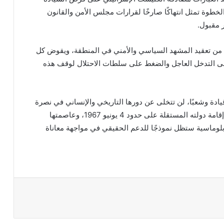
الخطوة تمثل انتهاكًا صارخًا لقرارات مجلس الأمن والقانون
 مقبول.
د من تعقيد المشهد السياسي والأمني في المنطقة، ويقوض كل
إلى التدخل العاجل والضغط على سلطات الاحتلال لوقف هذه
قيادة وشعبًا، لن تتخلى عن دورها التاريخي والإنساني في نصرة
الحقوق المشروعة للشعب الفلسطيني، وفي مقدمتها إقامة دولته المستقلة على حدود 4 يونيو 1967، وعاصمتها
دبلوماسية ستظل نموذجًا للدعم الحقيقي في مواجهة معاناة