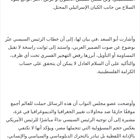
السلاح من جانب الكيان الإسرائيلي المحتل.
وأشارت أبو السعد ،في بيان لها، إلى أن خطاب الرئيس السيسي عبّر
بوضوح عن صوت الضمير العربي، واستند إلى ثوابت راسخة لا تقبل
المساومة أو التأويل، أبرزها رفض التهجير القسري تحت أي ظرف،
والتأكيد على أن السلام العادل لا يمكن أن يتحقق على حساب
الكرامة الفلسطينية.
وأوضحت عضو مجلس النواب أن هذه الرسائل حملت للعالم أجمع
موقفًا حازمًا ضد محاولات تغيير الجغرافيا والديموغرافيا في غزة،
مشيرة إلى أن توجيه الرئيس السيسي نداءً مباشرًا للرئيس الأمريكي
يعكس حجم المسؤولية التي تتحملها مصر، ويؤكد أنها لا تكتفي
بالإدانة اللفظية بل تبادر بالتحرك الدبلوماسي والسياسي والإنساني،