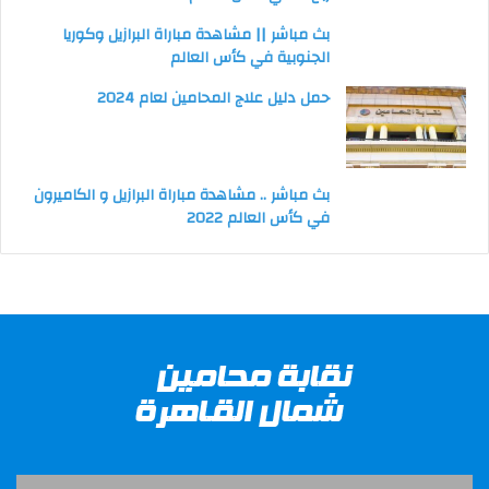
بث مباشر || مشاهدة مباراة البرازيل وكوريا
الجنوبية في كأس العالم
حمل دليل علاج المحامين لعام 2024
بث مباشر .. مشاهدة مباراة البرازيل و الكاميرون
في كأس العالم 2022