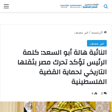
بحث عن
الق
الرئيسية
/
غير مصنف
غير مصنف
النائبة هالة أبو السعد: كلمة
الرئيس تؤكد تحرك مصر بثقلها
التاريخي لحماية القضية
الفلسطينية
4
0