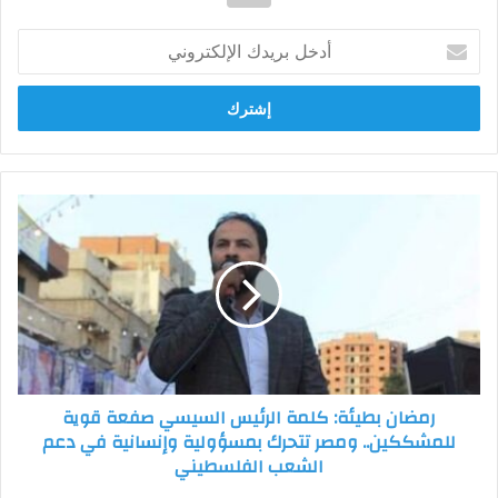
أدخل
بريدك
الإلكتروني
رمضان
بطيئة:
كلمة
الرئيس
السيسي
صفعة
قوية
للمشككين..
ومصر
رمضان بطيئة: كلمة الرئيس السيسي صفعة قوية
تتحرك
للمشككين.. ومصر تتحرك بمسؤولية وإنسانية في دعم
بمسؤولية
الشعب الفلسطيني
وإنسانية
في