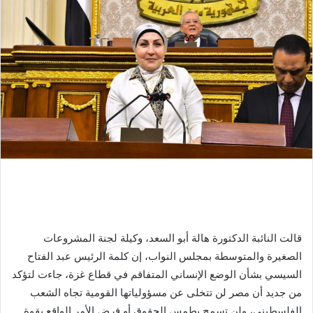
قالت النائبة الدكتورة هالة أبو السعد، وكيلة لجنة المشروعات
الصغيرة والمتوسطة بمجلس النواب، إن كلمة الرئيس عبد الفتاح
السيسي بشأن الوضع الإنساني المتفاقم في قطاع غزة، جاءت لتؤكد
من جديد أن مصر لن تتخلى عن مسؤولياتها القومية تجاه الشعب
الفلسطيني، ولن تسمح بطمس الحقوق أو فرض الأمر الواقع بقوة