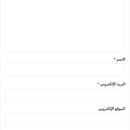
ل
ت
ع
ل
ي
ق
*
الاسم
*
البريد الإلكتروني
*
الموقع الإلكتروني