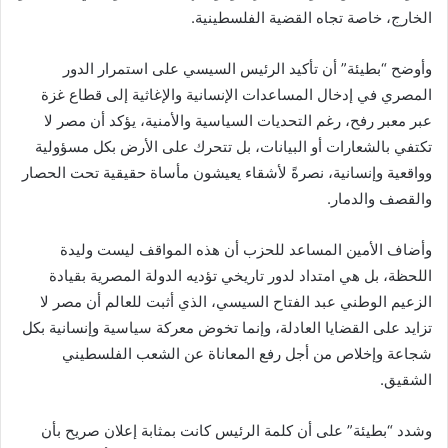
الخارج، خاصة تجاه القضية الفلسطينية.
وأوضح “بطيئة” أن تأكيد الرئيس السيسي على استمرار الدور
المصري في إدخال المساعدات الإنسانية والإغاثية إلى قطاع غزة
عبر معبر رفح، رغم التحديات السياسية والأمنية، يؤكد أن مصر لا
تكتفي بالشعارات أو البيانات، بل تتحرك على الأرض بكل مسؤولية
وواقعية وإنسانية، نصرةً لأشقاء يعيشون مأساة حقيقية تحت الحصار
والقصف والدمار.
وأضاف الأمين المساعد للحزب أن هذه المواقف ليست وليدة
اللحظة، بل هي امتداد لدور تاريخي تؤديه الدولة المصرية بقيادة
الزعيم الوطني عبد الفتاح السيسي، الذي أثبت للعالم أن مصر لا
تزايد على القضايا العادلة، وإنما تخوض معركة سياسية وإنسانية بكل
شجاعة وإخلاص من أجل رفع المعاناة عن الشعب الفلسطيني
الشقيق.
وشدد “بطيئة” على أن كلمة الرئيس كانت بمثابة إعلان صريح بأن