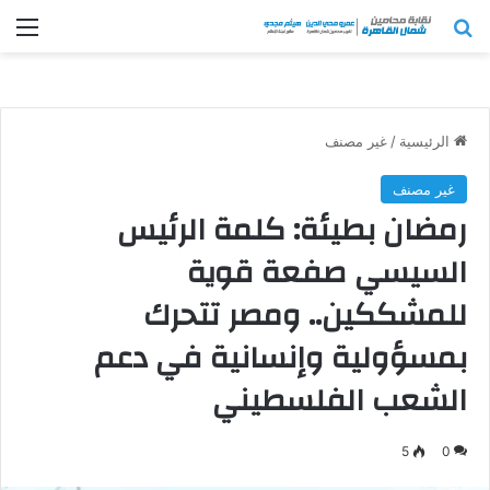
بحث عن
الق
الرئيسية
/
غير مصنف
غير مصنف
رمضان بطيئة: كلمة الرئيس
السيسي صفعة قوية
للمشككين.. ومصر تتحرك
بمسؤولية وإنسانية في دعم
الشعب الفلسطيني
5
0