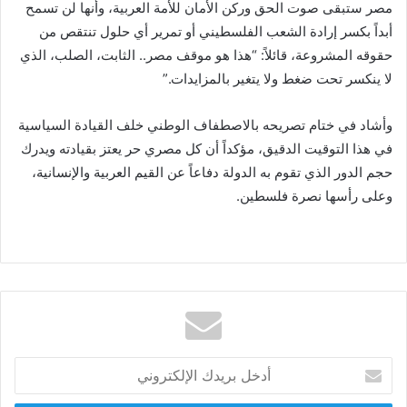
مصر ستبقى صوت الحق وركن الأمان للأمة العربية، وأنها لن تسمح
أبداً بكسر إرادة الشعب الفلسطيني أو تمرير أي حلول تنتقص من
حقوقه المشروعة، قائلاً: “هذا هو موقف مصر.. الثابت، الصلب، الذي
لا ينكسر تحت ضغط ولا يتغير بالمزايدات.”
وأشاد في ختام تصريحه بالاصطفاف الوطني خلف القيادة السياسية
في هذا التوقيت الدقيق، مؤكداً أن كل مصري حر يعتز بقيادته ويدرك
حجم الدور الذي تقوم به الدولة دفاعاً عن القيم العربية والإنسانية،
وعلى رأسها نصرة فلسطين.
أدخل
بريدك
الإلكتروني