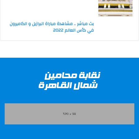
بث مباشر .. مشاهدة مباراة البرازيل و الكاميرون
في كأس العالم 2022