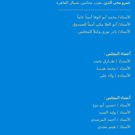
عمرو محى الدين
نقيب محامين شمال القاهرة
----------------------------------------
الأستاذ/ محمد أبو الوفا أميناً عاماً
الأستاذ/ أبو العلا مكي أميناً للصندوق
الأستاذ/ نادر نوري وكيلاً للمجلس.
أعضاء المجلس :
الأستـاذ / طــارق بخيت
الأستاذ / محمد هيـبـة
الأستاذة / ولاء علي
أعضاء المجلس :
الأستاذ / حسين أبو دوح
الأستاذ / وليد السيد
الأستاذ / أحمد المرشدي
الأستاذ / هيثم مجدي