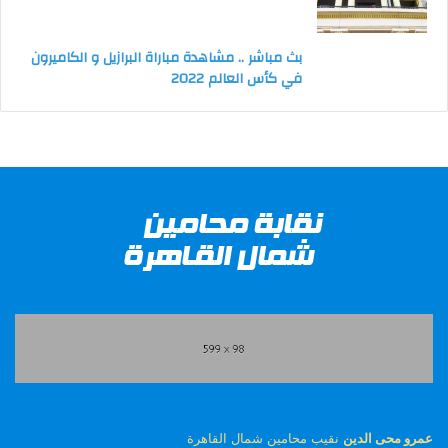
بث مباشر .. مشاهدة مباراة البرازيل و الكاميرون
في كأس العالم 2022
عمرو محى الدين
نقيب محامين شمال القاهرة