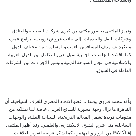
وتميز الملتقى بحضور مكثف من كبرى شركات السياحة والفنادق
وشركات النقل والخدمات، إلى جانب عروض ترويجية لبرامج عمرة
مبتكرة تستهدف المسافرين العرب والمسلمين من مختلف الدول.
كما ناقشت الجلسات الجانبية سبل تعزيز التكامل بين الدول العربية
والإسلامية في مجال السياحة الدينية وتيسير الإجراءات بين الشركات
العاملة في السوق.
وأكد محمد فاروق يوسف، عضو الاتحاد المصري للغرف السياحية، أن
القاهرة ما تزال وجهة محورية للسائح العربي، خاصة لما تمتلكه من
مقومات فريدة تشمل المعالم التاريخية، السياحة النيلية، والوجهات
الساحلية مثل شرم الشيخ، الإسكندرية، والعلمين. وقد أظهر الملتقى
إقبالًا لافتًا من الزوار والمهنيين، كما شكل فرصة لتعزيز العلاقات