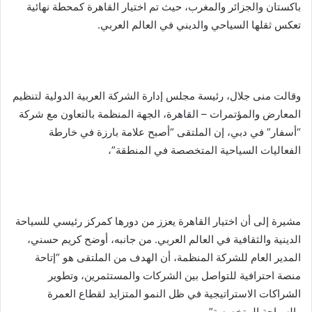
باكستان والجزائر والمغرب، حيث تم اختيار القاهرة كمحطة نهائية
تعكس ثقلها السياحي والديني في العالم العربي.
وقالت منى جلال، رئيسة مجلس إدارة الشركة العربية الدولية لتنظيم
المعارض والمؤتمرات – القاهرة، الجهة المنظمة بالتعاون مع شركة
“أسفار” في دبي، إن الملتقى “أصبح علامة بارزة في خارطة
الفعاليات السياحية المتخصصة في المنطقة”،
مشيرة إلى أن اختيار القاهرة يعزز من دورها كمركز رئيسي للسياحة
الدينية والثقافية في العالم العربي. من جانبه، أوضح كريم حسني،
المدير العام للشركة المنظمة، أن الهدف من الملتقى هو “إتاحة
منصة احترافية للتواصل بين الشركات والمستثمرين، وتطوير
الشراكات الاستراتيجية في ظل النمو المتزايد لقطاع العمرة
والسياحة المتخصصة”.