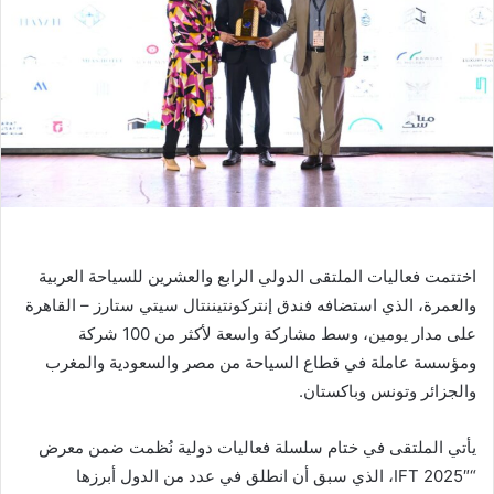
اختتمت فعاليات الملتقى الدولي الرابع والعشرين للسياحة العربية
والعمرة، الذي استضافه فندق إنتركونتيننتال سيتي ستارز – القاهرة
على مدار يومين، وسط مشاركة واسعة لأكثر من 100 شركة
ومؤسسة عاملة في قطاع السياحة من مصر والسعودية والمغرب
والجزائر وتونس وباكستان.
يأتي الملتقى في ختام سلسلة فعاليات دولية نُظمت ضمن معرض
“IFT 2025″، الذي سبق أن انطلق في عدد من الدول أبرزها