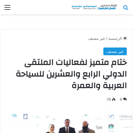
بحث عن
الق
الرئيسية
/
غير مصنف
غير مصنف
ختام متميز لفعاليات الملتقى
الدولي الرابع والعشرين للسياحة
العربية والعمرة
10
0