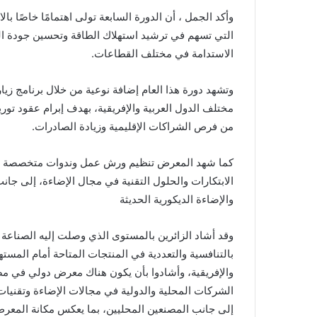
وأكد الجمل ، أن الدورة السابعة تولى اهتمامًا خاصًا با
التي تسهم في ترشيد استهلاك الطاقة وتحسين جودة الحي
الاستدامة في مختلف القطاعات.
مختلف الدول العربية والإفريقية، بهدف إبرام عقود ت
من فرص الشراكات الإقليمية وزيادة الصادرات.
كما شهد المعرض تنظيم ورش عمل وندوات متخصصة يقد
الابتكارات والحلول التقنية في مجال الإضاءة، إلى جا
والإضاءة الديكورية الحديثة
وقد أشاد الزائرين بالمستوى الذي وصلت إليه الصناعة ا
بالتنافسية والتعددية في المنتجات المتاحة أمام المس
والإفريقية، وأشادوا بأن يكون هناك معرض دولي في م
الشركات المحلية والدولية في مجالات الإضاءة وتقنيات 
إلى جانب المصنعين المحليين، بما يعكس مكانة الم