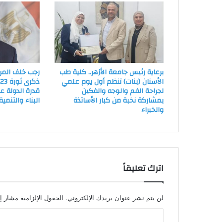
برعاية رئيس جامعة الأزهر.. كلية طب
رجب خلف المر
الأسنان (بنات) تنظم أول يوم علمي
ذ
لجراحة الفم والوجه والفكين
قدرة الدولة 
بمشاركة نخبة من كبار الأساتذة
البناء والتنمية
والخبراء
اترك تعليقاً
لن يتم نشر عنوان بريدك الإلكتروني.
الحقول الإلزامية مشار إل
ا