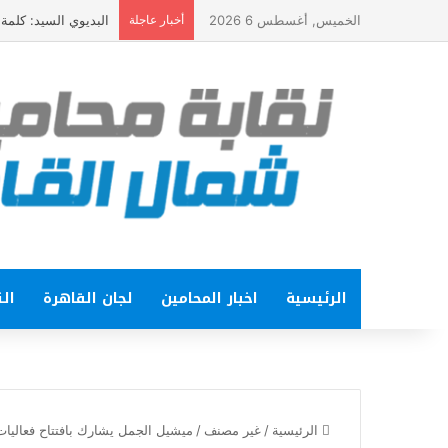
الخميس, أغسطس 6 2026
أخبار عاجلة
البديوي السيد: كلمة الرئيس في ذكرى ثورة 23 ي
الرئيسية
اخبار المحامين
لجان القاهرة
الت
الرئيسية
/
غير مصنف
/
ميشيل الجمل يشارك بافتتاح فعاليات 