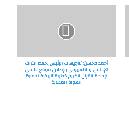
أحمد
محسن:
توجيهات
الرئيس
بحفظ
التراث
الإذاعي
والتلفزيوني
وإطلاق
أحمد محسن: توجيهات الرئيس بحفظ التراث
موقع
الإذاعي والتلفزيوني وإطلاق موقع عالمي
عالمي
لإذاعة القرآن الكريم خطوة تاريخية لحماية
لإذاعة
الهوية المصرية
القرآن
الكريم
خطوة
تاريخية
لحماية
الهوية
المصرية