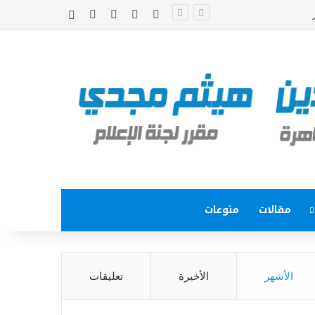
‫X
فيسبوك
‫YouTube
انستقرام
إضافة عمود جا
مقالات
منوعات
الأشهر
الأخيرة
تعليقات