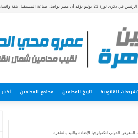
وليو تؤكد أن مصر تواصل صناعة المستقبل بثقة واقتدار
شريعات القانونية
تاريخ المحامين
مجتمع المحامين
أخبار
المعرض الدولي لتكنولوجيا الإضاءة والليد بالقاهرة