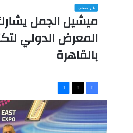
غير مصنف
ميشيل الجمل يشارك 
المعرض الدولي لتكنو
بالقاهرة
فيسبوك
‫X
ماسنجر