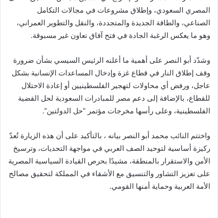
المصري السعودي، وإطلاق مشروعات في مجالات التكامل
الصناعي، والطاقة الجديدة والمتجددة، والنقل والتطوير العمراني،
وهو ما يعكس الرغبة الجادة في فتح آفاق تعاون غير مسبوقة.
وشدّد أبو النصر على أهمية ما أعلنه الرئيس السيسي بشأن ضرورة
وقف إطلاق النار في قطاع غزة وإدخال المساعدات الإنسانية بشكل
عاجل، ورفض أي محاولات لتهجير الفلسطينيين أو إعادة الاحتلال
للقطاع، بالإضافة إلى دعم مصر للمبادرات السعودية لحل القضية
الفلسطينية، وعلى رأسها مخرجات مؤتمر “حل الدولتين”.
واختتم النائب محمد أبو النصر بيانه ، بالتأكيد على أن هذه الزيارة تُعدّ
ركيزة أساسية لتوحيد الصف العربي في مواجهة التحديات، وترسيخ
الأمن والاستقرار بالمنطقة، مشيدًا بحرص القيادة السياسية المصرية
على تعزيز التشاور والتنسيق مع الأشقاء في المملكة لتحقيق مصالح
الأمة العربية وحماية أمنها القومي.