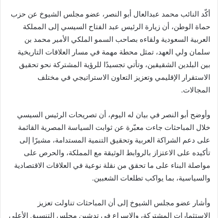
أكّد النائب محمد عبدالعال أبو النصر، عضو مجلس الشيوخ عن حزب
حماة الوطن، أن زيارة الرئيس عبد الفتاح السيسي إلى المملكة
العربية السعودية ولقاءه بصاحب السمو الملكي الأمير محمد بن
سلمان ولي العهد، تمثل محطة مهمة في مسار العلاقات التاريخية
بين البلدين الشقيقين، وتأتي تجسيدًا للرؤية المشتركة نحو تحقيق
الاستقرار الإقليمي وتعزيز التعاون الاستراتيجي في مختلف
المجالات.
وأوضح أبو النصر في بيان له اليوم، أن تصريحات الرئيس السيسي
خلال المباحثات جاءت معبّرة عن ثوابت السياسة المصرية القائمة
على دعم الشراكة العربية وتحقيق التنمية المستدامة، مشيرًا إلى
تأكيده على الاعتزاز بالروابط الوثيقة مع المملكة، والحرص على
مواصلة البناء على ما تحقق من نقلة نوعية في العلاقات الاقتصادية
والسياسية، بما يواكب تطلعات الشعبين.
وأشار عضو مجلس الشيوخ إلى أن المباحثات تناولت تعزيز
الاستثمارات المشتركة، والإسراع في تدشين مجلس التنسيق الأعلى