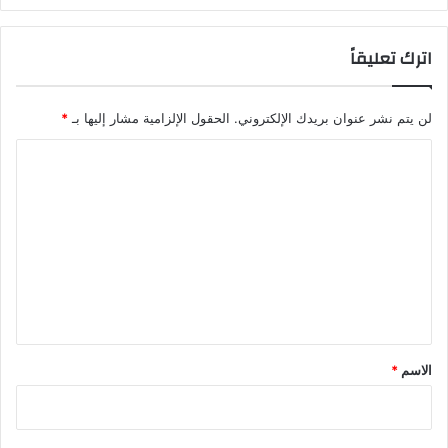
اترك تعليقاً
لن يتم نشر عنوان بريدك الإلكتروني.
الحقول الإلزامية مشار إليها بـ
*
ا
ل
ت
ع
ل
ي
ق
*
الاسم
*