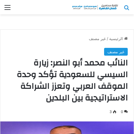
بحث عن
الق
الرئيسية
/
غير مصنف
غير مصنف
النائب محمد أبو النصر: زيارة
السيسي للسعودية تؤكد وحدة
الموقف العربي وتعزز الشراكة
الاستراتيجية بين البلدين
3
0