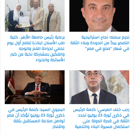
نديم سمنه: نجاح استراتيجية
برعاية رئيس جامعة الأزهر.. كلية
التصدير يبدأ من الجودة وبناء الثقة
طب الأسنان (بنات) تنظم أول يوم
في شعار “صنع في مصر”
علمي لجراحة الفم والوجه
والفكين بمشاركة نخبة من كبار
الأساتذة والخبراء
رجب خلف المرسي: كلمة الرئيس
البديوي السيد: كلمة الرئيس في
في ذكرى ثورة 23 يوليو تجدد
ذكرى ثورة 23 يوليو تؤكد أن مصر
الثقة في قدرة الدولة على
تواصل صناعة المستقبل بثقة
استكمال مسيرة البناء والتنمية
واقتدار