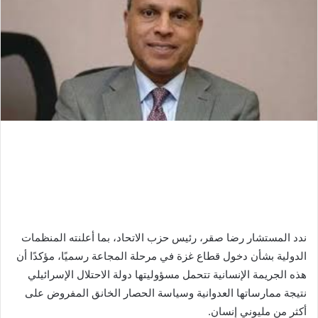
ندد المستشار رضا صقر، رئيس حزب الاتحاد، بما أعلنته المنظمات
الدولية بشأن دخول قطاع غزة في مرحلة المجاعة رسميًا، مؤكدًا أن
هذه الجريمة الإنسانية تتحمل مسؤوليتها دولة الاحتلال الإسرائيلي
نتيجة ممارساتها العدوانية وسياسة الحصار الخانق المفروض على
أكثر من مليوني إنسان.