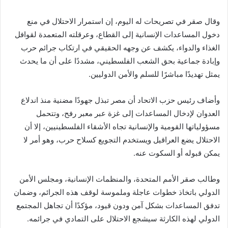
وقال صقر في تصريحات له اليوم، إن استمرار الاحتلال في منع
دخول المساعدات الإنسانية إلى القطاع، وعرقلته المتعمدة لقوافل
الغذاء والدواء، يكشف عن وجهه الحقيقي في ارتكاب جرائم حرب
وإبادة جماعية بحق الشعب الفلسطيني، مشددًا على أن ما يحدث
يمثل تهديدًا مباشرًا للسلم والأمن الدوليين.
وأضاف رئيس حزب الاتحاد أن مصر تبذل جهودًا مضنية منذ اندلاع
العدوان لإدخال المساعدات إلى غزة عبر معبر رفح، وتتحمل
مسؤولياتها القومية والإنسانية تجاه الأشقاء الفلسطينيين، إلا أن
الاحتلال يضع العراقيل ويستخدم التجويع كسلاح حرب، وهو أمر لا
يمكن قبوله أو السكوت عنه.
وطالب صقر الأمم المتحدة، والمنظمات الإنسانية، ومجلس الأمن
الدولي باتخاذ خطوات عاجلة وملموسة لوقف هذه الجرائم، وضمان
تدفق المساعدات بشكل آمن ودون قيود، مؤكدًا أن تجاهل المجتمع
الدولي لهذه الكارثة سيشجع الاحتلال على التمادي في جرائمه.