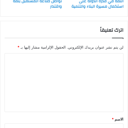
الثقة في قدرة الدولة على
تواصل صناعة المستقبل بثقة
استكمال مسيرة البناء والتنمية
واقتدار
اترك تعليقاً
لن يتم نشر عنوان بريدك الإلكتروني.
الحقول الإلزامية مشار إليها بـ
*
ا
ل
ت
ع
ل
ي
ق
*
الاسم
*