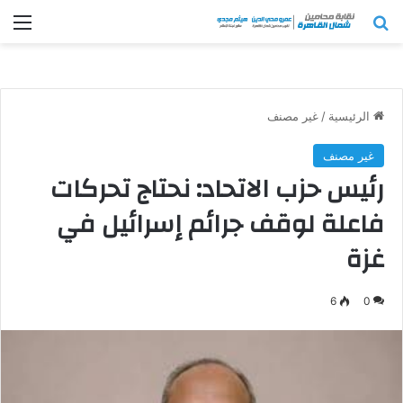
بحث عن
الق
الرئيسية
/
غير مصنف
غير مصنف
رئيس حزب الاتحاد: نحتاج تحركات
فاعلة لوقف جرائم إسرائيل في
غزة
6
0