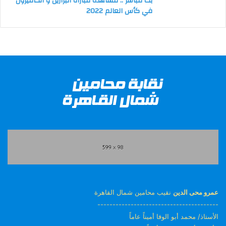
بث مباشر .. مشاهدة مباراة البرازيل و الكاميرون
في كأس العالم 2022
عمرو محى الدين
نقيب محامين شمال القاهرة
----------------------------------------
الأستاذ/ محمد أبو الوفا أميناً عاماً