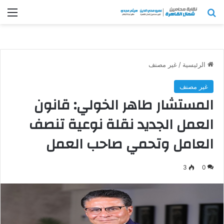
بحث عن
الق
الرئيسية
/
غير مصنف
غير مصنف
المستشار طاهر الخولي: قانون
العمل الجديد نقلة نوعية تنصف
العامل وتحمي صاحب العمل
3
0