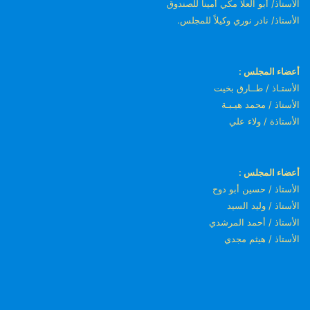
الأستاذ/ أبو العلا مكي أميناً للصندوق
الأستاذ/ نادر نوري وكيلاً للمجلس.
أعضاء المجلس :
الأستـاذ / طــارق بخيت
الأستاذ / محمد هيـبـة
الأستاذة / ولاء علي
أعضاء المجلس :
الأستاذ / حسين أبو دوح
الأستاذ / وليد السيد
الأستاذ / أحمد المرشدي
الأستاذ / هيثم مجدي