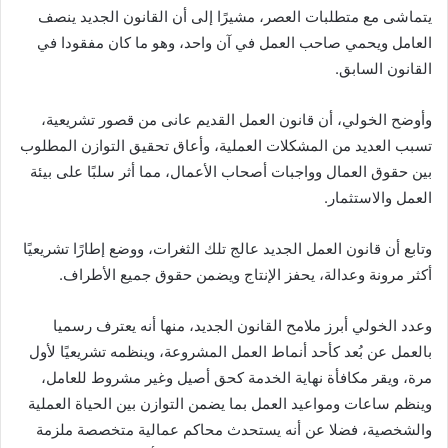
يتماشى مع متطلبات العصر، مشيرًا إلى أن القانون الجديد ينصف
العامل ويحمي صاحب العمل في آن واحد، وهو ما كان مفقودا في
القانون السابق.
وأوضح الخولي، أن قانون العمل القديم عانى من قصور تشريعية،
تسبب العديد من المشكلات العملية، وأعاق تحقيق التوازن المطلوب
بين حقوق العمال وواجبات أصحاب الأعمال، مما أثر سلبًا على بيئة
العمل والاستثمار.
وتابع أن قانون العمل الجديد عالج تلك الثغرات، ووضع إطارًا تشريعيًا
أكثر مرونة وعدالة، يحفز الإنتاج ويضمن حقوق جميع الأطراف.
وعدد الخولي أبرز ملامح القانون الجديد، منها أنه يعترف رسميا
بالعمل عن بُعد كأحد أنماط العمل المشروعة، وينظمه تشريعيًا لأول
مرة، ويقر مكافأة نهاية الخدمة كحق أصيل وغير مشروط للعامل،
وينظم ساعات ومواعيد العمل بما يضمن التوازن بين الحياة العملية
والشخصية، فضلا عن أنه يستحدث محاكم عمالية متخصصة ملزمة