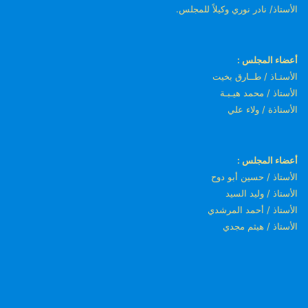
الأستاذ/ نادر نوري وكيلاً للمجلس.
أعضاء المجلس :
الأستـاذ / طــارق بخيت
الأستاذ / محمد هيـبـة
الأستاذة / ولاء علي
أعضاء المجلس :
الأستاذ / حسين أبو دوح
الأستاذ / وليد السيد
الأستاذ / أحمد المرشدي
الأستاذ / هيثم مجدي