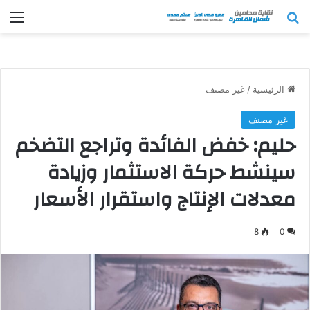
بحث عن
الق
الرئيسية
/
غير مصنف
غير مصنف
حليم: خفض الفائدة وتراجع التضخم
سينشط حركة الاستثمار وزيادة
معدلات الإنتاج واستقرار الأسعار
8
0