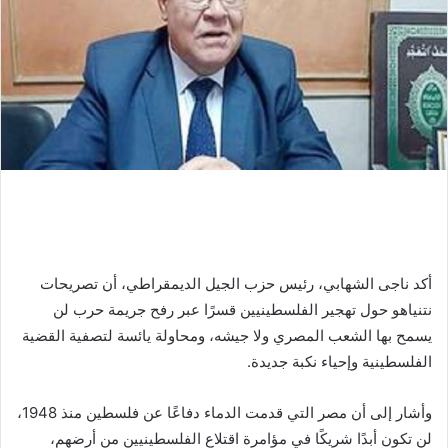
أكد ناجى الشهابي، رئيس حزب الجيل الديمقراطي، أن تصريحات
نتنياهو حول تهجير الفلسطينيين قسرًا عبر رفح جريمة حرب لن
يسمح بها الشعب المصري ولا جيشه، ومحاولة يائسة لتصفية القضية
الفلسطينية وإحياء نكبة جديدة.
وأشار إلى أن مصر التي قدمت الدماء دفاعًا عن فلسطين منذ 1948،
لن تكون أبدًا شريكًا في مؤامرة اقتلاع الفلسطينيين من أرضهم،