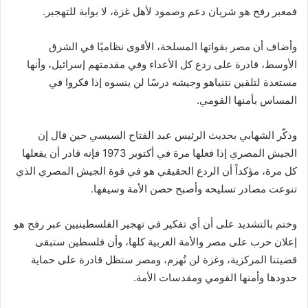
فمعبر رفح هو شريان دعم وصمود لأهل غزة، لا بوابة للتهجير.
وأضاف أن مصر بقواتها المسلحة، الأقوى نظاميًا في الشرق
الأوسط، قادرة على ردع كل الأعداء وفي مقدمتهم إسرائيل، وأنها
مستعدة لتلقين نتنياهو وجيشه درسًا لن ينسوه إذا فكروا في
المساس بأمنها القومي.
وذكّر الشهابي بحديث الرئيس عبد الفتاح السيسي حين قال إن
الجيش المصري إذا فعلها مرة في أكتوبر 1973 فإنه قادر أن يفعلها
كل مرة، مؤكداً أن الردع الحقيقي هو في قوة الجيش المصري الذي
تنوعت مصادر تسليحه وأصبح حصن الأمة وسيفها.
وختم بالتشديد على أن أي تفكير في تهجير الفلسطينيين عبر رفح هو
إعلان حرب على مصر والأمة العربية كلها، وأن فلسطين ستبقى
قضيتنا المركزية، وغزة لن تُهزم، ومصر ستظل قادرة على حماية
حدودها وأمنها القومي ومقدسات الأمة.