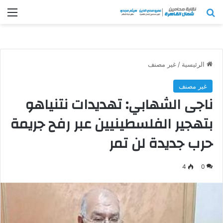
بحث عن
الق
الرئيسية
/
غير مصنف
غير مصنف
ناجى الشهابي: تهديدات نتنياهو
بتهجير الفلسطينيين عبر رفح جريمة
حرب جديدة لن تمر
4
0