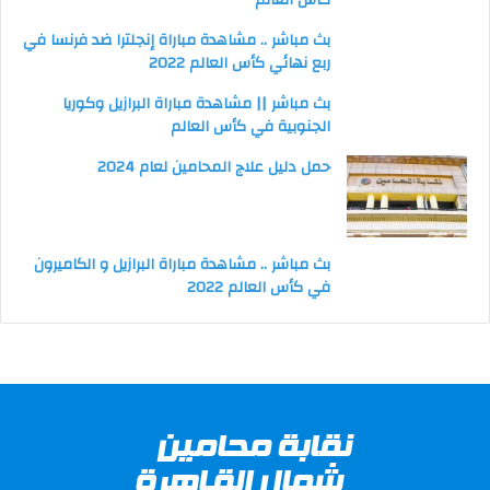
كأس العالم
بث مباشر .. مشاهدة مباراة إنجلترا ضد فرنسا في
ربع نهائي كأس العالم 2022
بث مباشر || مشاهدة مباراة البرازيل وكوريا
الجنوبية في كأس العالم
حمل دليل علاج المحامين لعام 2024
بث مباشر .. مشاهدة مباراة البرازيل و الكاميرون
في كأس العالم 2022