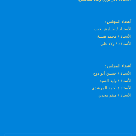
أعضاء المجلس :
الأستـاذ / طــارق بخيت
الأستاذ / محمد هيـبـة
الأستاذة / ولاء علي
أعضاء المجلس :
الأستاذ / حسين أبو دوح
الأستاذ / وليد السيد
الأستاذ / أحمد المرشدي
الأستاذ / هيثم مجدي