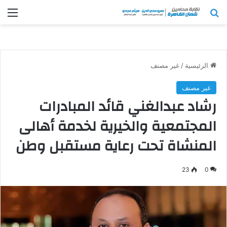
بحث عن
الق
الرئيسية
/
غير مصنف
غير مصنف
رشاد عبدالغني قائد المبادرات
المجتمعية والخيرية لخدمة أهالى
المنشاة تحت رعاية مستقبل وطن
23
0