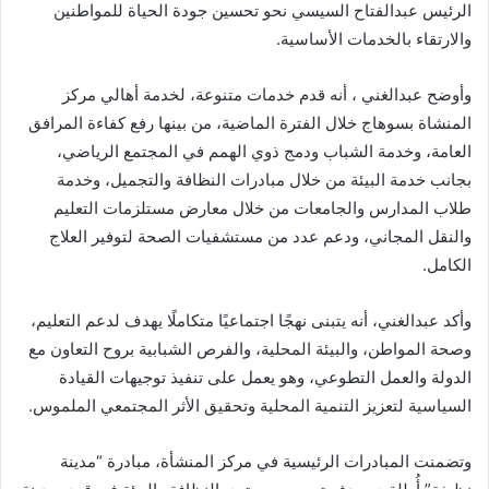
الرئيس عبدالفتاح السيسي نحو تحسين جودة الحياة للمواطنين
والارتقاء بالخدمات الأساسية.
وأوضح عبدالغني ، أنه قدم خدمات متنوعة، لخدمة أهالي مركز
المنشاة بسوهاج خلال الفترة الماضية، من بينها رفع كفاءة المرافق
العامة، وخدمة الشباب ودمج ذوي الهمم في المجتمع الرياضي،
بجانب خدمة البيئة من خلال مبادرات النظافة والتجميل، وخدمة
طلاب المدارس والجامعات من خلال معارض مستلزمات التعليم
والنقل المجاني، ودعم عدد من مستشفيات الصحة لتوفير العلاج
الكامل.
وأكد عبدالغني، أنه يتبنى نهجًا اجتماعيًا متكاملًا يهدف لدعم التعليم،
وصحة المواطن، والبيئة المحلية، والفرص الشبابية بروح التعاون مع
الدولة والعمل التطوعي، وهو يعمل على تنفيذ توجيهات القيادة
السياسية لتعزيز التنمية المحلية وتحقيق الأثر المجتمعي الملموس.
وتضمنت المبادرات الرئيسية في مركز المنشأة، مبادرة “مدينة