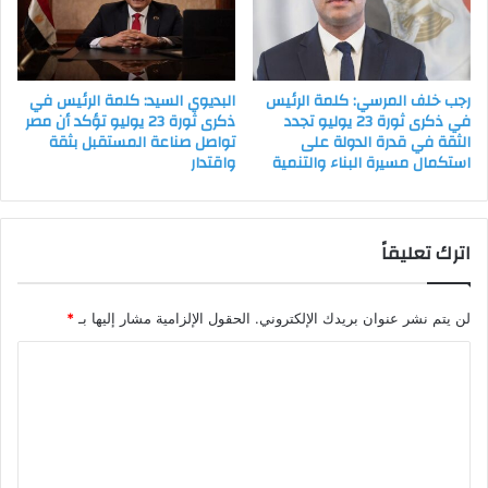
رجب خلف المرسي: كلمة الرئيس
البديوي السيد: كلمة الرئيس في
في ذكرى ثورة 23 يوليو تجدد
ذكرى ثورة 23 يوليو تؤكد أن مصر
الثقة في قدرة الدولة على
تواصل صناعة المستقبل بثقة
استكمال مسيرة البناء والتنمية
واقتدار
اترك تعليقاً
لن يتم نشر عنوان بريدك الإلكتروني.
الحقول الإلزامية مشار إليها بـ
*
ا
ل
ت
ع