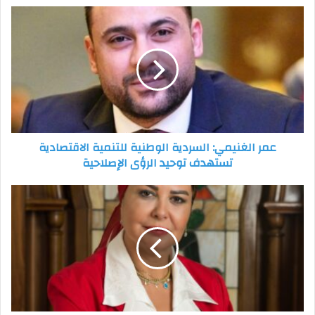
عمر
الغنيمي:
السردية
الوطنية
للتنمية
الاقتصادية
تستهدف
توحيد
الرؤى
عمر الغنيمي: السردية الوطنية للتنمية الاقتصادية
الإصلاحية
تستهدف توحيد الرؤى الإصلاحية
النائبة
أمل
سلامة:
توجيه
الرئيس
السيسي
بدراسة
العفو
الرئاسي