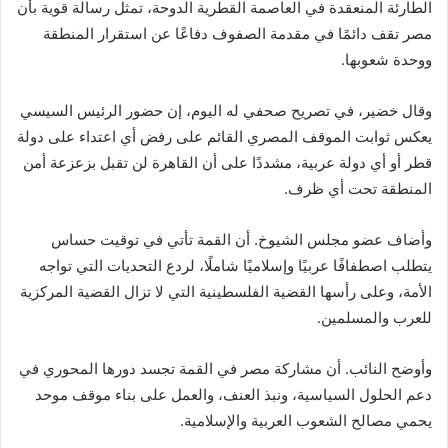
الطارئة المنعقدة في العاصمة القطرية الدوحة، تمثل رسالة قوية بأن
مصر تقف دائمًا في مقدمة الصفوف دفاعًا عن استقرار المنطقة
ووحدة شعوبها.
وقال خضير، في تصريح صحفي له اليوم، إن حضور الرئيس السيسي
يعكس ثوابت الموقف المصري القائم على رفض أي اعتداء على دولة
قطر أو أي دولة عربية، مشددًا على أن القاهرة لن تقبل بزعزعة أمن
المنطقة تحت أي ظرف.
وأضاف عضو مجلس الشيوخ. أن القمة تأتي في توقيت حساس
يتطلب اصطفافًا عربيًا وإسلاميًا شاملًا، لردع التحديات التي تواجه
الأمة، وعلى رأسها القضية الفلسطينية التي لا تزال القضية المركزية
للعرب والمسلمين.
وأوضح النائب. أن مشاركة مصر في القمة تجسد دورها المحوري في
دعم الحلول السياسية، ونبذ العنف، والعمل على بناء موقف موحد
يحمي مصالح الشعوب العربية والإسلامية.