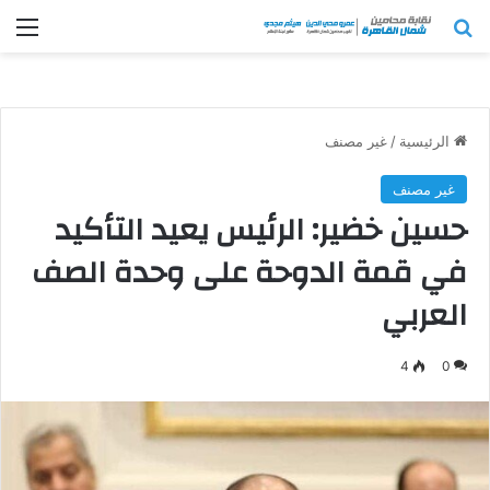
بحث عن
الق
الرئيسية
/
غير مصنف
غير مصنف
حسين خضير: الرئيس يعيد التأكيد
في قمة الدوحة على وحدة الصف
العربي
4
0