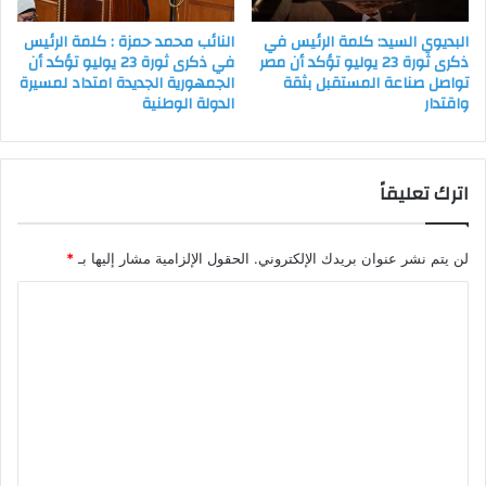
البديوي السيد: كلمة الرئيس في
النائب محمد حمزة : كلمة الرئيس
ذكرى ثورة 23 يوليو تؤكد أن مصر
في ذكرى ثورة 23 يوليو تؤكد أن
تواصل صناعة المستقبل بثقة
الجمهورية الجديدة امتداد لمسيرة
واقتدار
الدولة الوطنية
اترك تعليقاً
لن يتم نشر عنوان بريدك الإلكتروني.
الحقول الإلزامية مشار إليها بـ
*
ا
ل
ت
ع
ل
ي