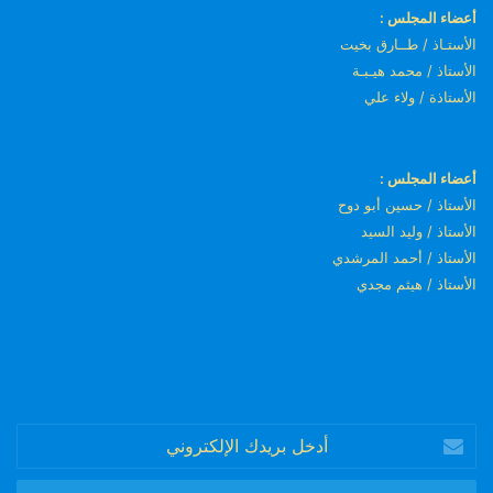
أعضاء المجلس :
الأستـاذ / طــارق بخيت
الأستاذ / محمد هيـبـة
الأستاذة / ولاء علي
أعضاء المجلس :
الأستاذ / حسين أبو دوح
الأستاذ / وليد السيد
الأستاذ / أحمد المرشدي
الأستاذ / هيثم مجدي
أدخل
بريدك
الإلكتروني