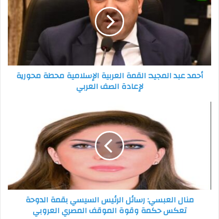
المجيد:
القمة
العربية
الإسلامية
محطة
محورية
لإعادة
أحمد عبد المجيد: القمة العربية الإسلامية محطة محورية
الصف
لإعادة الصف العربي
العربي
منال
العبسي:
رسائل
الرئيس
السيسي
بقمة
الدوحة
تعكس
حكمة
منال العبسي: رسائل الرئيس السيسي بقمة الدوحة
وقوة
تعكس حكمة وقوة الموقف المصري العروبي
الموقف