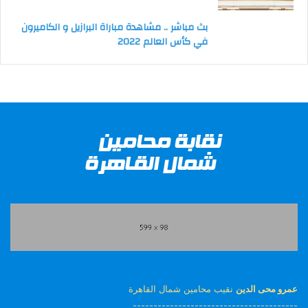
بث مباشر .. مشاهدة مباراة البرازيل و الكاميرون
في كأس العالم 2022
عمرو محى الدين
نقيب محامين شمال القاهرة
----------------------------------------