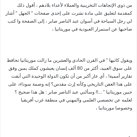
من ذوي الإتجاهات التخريبية والعملاء لأعداء بلادهم ، أقول ذلك
كمقدمة لتعليق على مادة نشرت على إحدى صفحات ” الجهل ” أشار
لي رجل السياحة في أسوان عبد الناصر صابر ، إلى الصفحة وا كتب
صاحبها عن استمرار العبودية في موريتانيا ،
ويقول كاتبها ” في القرن الحادي والعشرين ما زالت موريتانيا تحافظ
على سوق العبيد، أكثر من 80 ألف إنسان يعيشون كملك يمين وفق
تقارير أممية! ، أي عار أكبر من أن تكون الدولة الوحيدة التي أبقت
على هذا العفن التاريخي وكأنه إرث مقدس؟ إنه وصمة سوداء، على
جبين موريتانيا ” …!! وسألني عبد الناصر صابر : هل هذا صحيح ؟
لعلمه عن تخصصي العلمي والمهني في منطقة غرب أفريقيا
وخصوصا موريتانيا ،