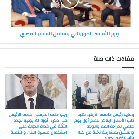
السفير
المصري
وزير الثقافة الموريتاني يستقبل السفير المصري
مقالات ذات صلة
برعاية رئيس جامعة الأزهر.. كلية
رجب خلف المرسي: كلمة الرئيس
طب الأسنان (بنات) تنظم أول يوم
في ذكرى ثورة 23 يوليو تجدد
علمي لجراحة الفم والوجه
الثقة في قدرة الدولة على
والفكين بمشاركة نخبة من كبار
استكمال مسيرة البناء والتنمية
الأساتذة والخبراء