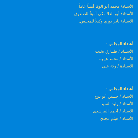
الأستاذ/ محمد أبو الوفا أميناً عاماً
الأستاذ/ أبو العلا مكي أميناً للصندوق
الأستاذ/ نادر نوري وكيلاً للمجلس.
أعضاء المجلس :
الأستـاذ / طــارق بخيت
الأستاذ / محمد هيـبـة
الأستاذة / ولاء علي
أعضاء المجلس :
الأستاذ / حسين أبو دوح
الأستاذ / وليد السيد
الأستاذ / أحمد المرشدي
الأستاذ / هيثم مجدي