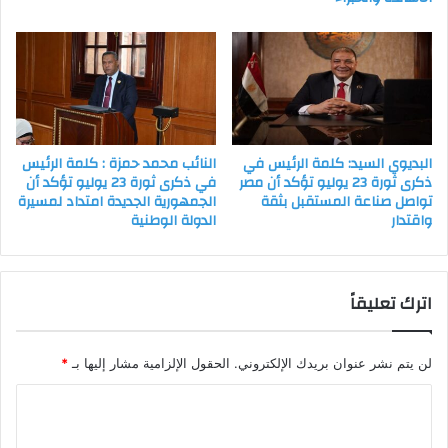
البديوي السيد: كلمة الرئيس في
النائب محمد حمزة : كلمة الرئيس
ذكرى ثورة 23 يوليو تؤكد أن مصر
في ذكرى ثورة 23 يوليو تؤكد أن
تواصل صناعة المستقبل بثقة
الجمهورية الجديدة امتداد لمسيرة
واقتدار
الدولة الوطنية
اترك تعليقاً
لن يتم نشر عنوان بريدك الإلكتروني.
الحقول الإلزامية مشار إليها بـ
*
ا
ل