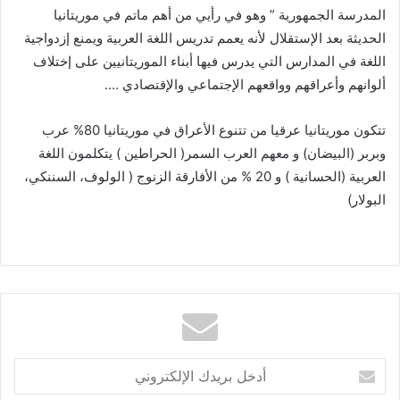
المدرسة الجمهورية ” وهو في رأيي من أهم ماتم في موريتانيا
الحديثة بعد الإستقلال لأنه يعمم تدريس اللغة العربية ويمنع إزدواجية
اللغة في المدارس التي يدرس فيها أبناء الموريتانيين على إختلاف
ألوانهم وأعراقهم وواقعهم الإجتماعي والإقتصادي ….
تتكون موريتانيا عرقيا من تتنوع الأعراق في موريتانيا 80% عرب
وبربر (البيضان) و معهم العرب السمر( الحراطين ) يتكلمون اللغة
العربية (الحسانية ) و 20 % من الأفارقة الزنوج ( الولوف، السننكي،
البولار)
أدخل
بريدك