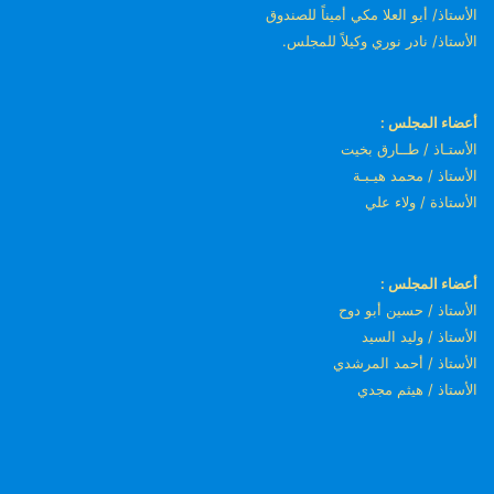
الأستاذ/ أبو العلا مكي أميناً للصندوق
الأستاذ/ نادر نوري وكيلاً للمجلس.
أعضاء المجلس :
الأستـاذ / طــارق بخيت
الأستاذ / محمد هيـبـة
الأستاذة / ولاء علي
أعضاء المجلس :
الأستاذ / حسين أبو دوح
الأستاذ / وليد السيد
الأستاذ / أحمد المرشدي
الأستاذ / هيثم مجدي