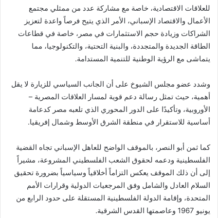
للعلاقات الاقتصادية، خاصة مع مشاركة عدد من ممثلي مجتمع
الأعمال والاقتصاد الإسباني، الأمر الذي يتيح فرصاً واعدة لتعزيز
الشراكات وزيادة حجم الاستثمارات في مصر، خاصة في قطاعات
الطاقة الجديدة والمتجددة، والبنية التحتية، والتكنولوجيا، مما
يتماشى مع الرؤية الوطنية للتنمية المستدامة.
وشدد عضو مجلس الشيوخ على أن الجانب السياسي للزيارة لا يقل
أهمية، حيث تمثل رسالة دعم قوية لمسار العلاقات المصرية –
الأوروبية، وتأكيدًا على الدور المحوري الذي تلعبه مصر كدعامة
أساسية للاستقرار في منطقة الشرق الأوسط وشمال إفريقيا.
كما ثمن أبو النصر، بالموقف الواضح للعاهل الإسباني تجاه القضية
الفلسطينية ودعمه لحقوق الشعب الفلسطيني المشروعة، مشيراً
إلى أن ذلك الموقف يعكس التزاماً أخلاقياً وسياسياً بضرورة تحقيق
السلام العادل والشامل وفق المرجعيات الدولية وقرارات الأمم
المتحدة، وإقامة الدولة الفلسطينية المستقلة على حدود الرابع من
يونيو 1967 وعاصمتها القدس الشرقية.