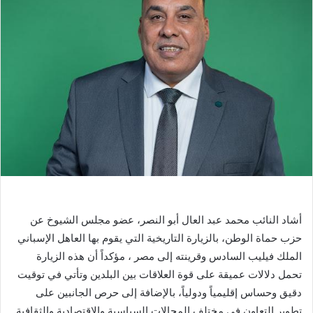
أشاد النائب محمد عبد العال أبو النصر، عضو مجلس الشيوخ عن
حزب حماة الوطن، بالزيارة التاريخية التي يقوم بها العاهل الإسباني
الملك فيليب السادس وقرينته إلى مصر ، مؤكداً أن هذه الزيارة
تحمل دلالات عميقة على قوة العلاقات بين البلدين وتأتي في توقيت
دقيق وحساس إقليمياً ودولياً، بالإضافة
إلى حرص الجانبين على
تطوير التعاون في مختلف المجالات السياسية والاقتصادية والثقافية