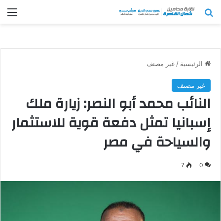
بحث عن
الق
الرئيسية
/
غير مصنف
غير مصنف
النائب محمد أبو النصر: زيارة ملك
إسبانيا تمثل دفعة قوية للاستثمار
والسياحة في مصر
7
0