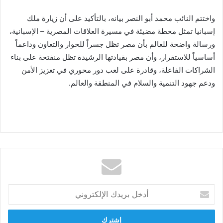
واختتم النائب محمد أبو النصر بيانه، بالتأكيد على أن زيارة ملك
إسبانيا تمثل محطة مضيئة في مسيرة العلاقات المصرية – الإسبانية،
ورسالة واضحة للعالم بأن مصر تظل جسراً للحوار والتعاون وداعماً
أساسياً للاستقرار، وأن مصر بقيادتها الرشيدة تظل منفتحة على بناء
الشراكات الفاعلة، وقادرة على لعب دور محوري في تعزيز الأمن
ودعم جهود التنمية والسلام في المنطقة والعالم.
أدخل
بريدك
الإلكتروني