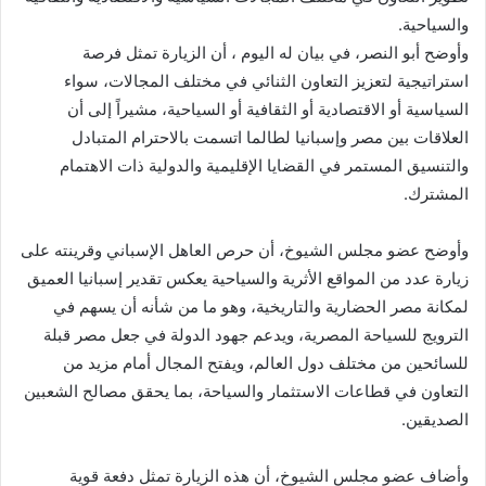
والسياحية.
وأوضح أبو النصر، في بيان له اليوم ، أن الزيارة تمثل فرصة
استراتيجية لتعزيز التعاون الثنائي في مختلف المجالات، سواء
السياسية أو الاقتصادية أو الثقافية أو السياحية، مشيراً إلى أن
العلاقات بين مصر وإسبانيا لطالما اتسمت بالاحترام المتبادل
والتنسيق المستمر في القضايا الإقليمية والدولية ذات الاهتمام
المشترك.
وأوضح عضو مجلس الشيوخ، أن حرص العاهل الإسباني وقرينته على
زيارة عدد من المواقع الأثرية والسياحية يعكس تقدير إسبانيا العميق
لمكانة مصر الحضارية والتاريخية، وهو ما من شأنه أن يسهم في
الترويج للسياحة المصرية، ويدعم جهود الدولة في جعل مصر قبلة
للسائحين من مختلف دول العالم، ويفتح المجال أمام مزيد من
التعاون في قطاعات الاستثمار والسياحة، بما يحقق مصالح الشعبين
الصديقين.
وأضاف عضو مجلس الشيوخ، أن هذه الزيارة تمثل دفعة قوية