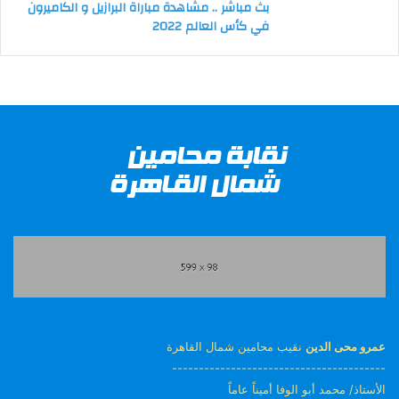
بث مباشر .. مشاهدة مباراة البرازيل و الكاميرون
في كأس العالم 2022
عمرو محى الدين
نقيب محامين شمال القاهرة
----------------------------------------
الأستاذ/ محمد أبو الوفا أميناً عاماً