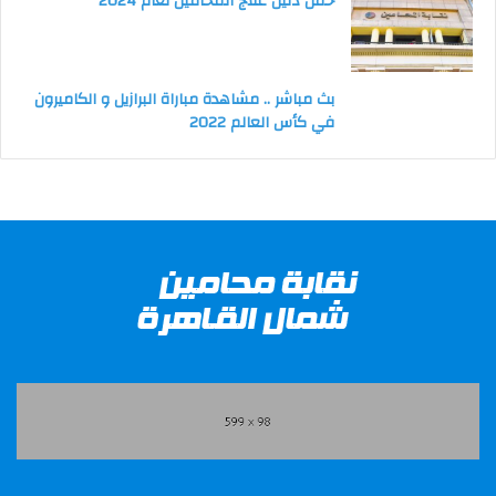
حمل دليل علاج المحامين لعام 2024
بث مباشر .. مشاهدة مباراة البرازيل و الكاميرون
في كأس العالم 2022