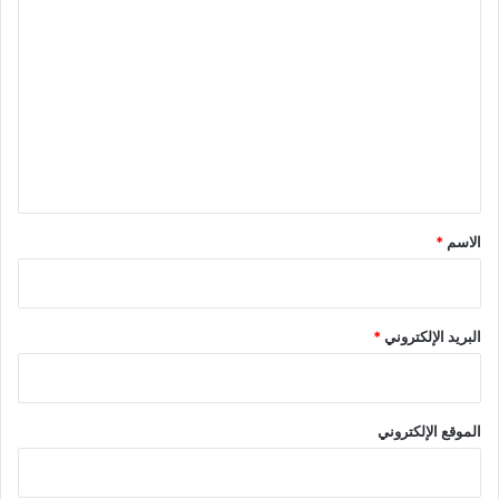
ا
ل
ت
ع
ل
ي
ق
*
الاسم
*
البريد الإلكتروني
*
الموقع الإلكتروني