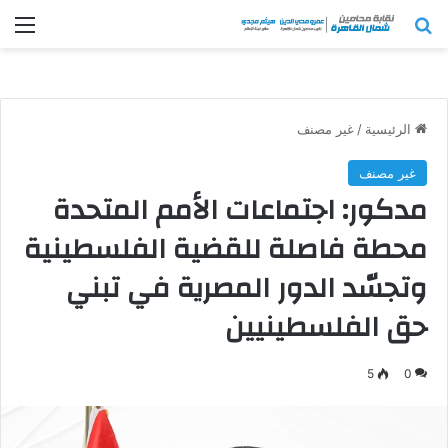
بحث عن
الق
الرئيسية
/
غير مصنف
غير مصنف
مدكور: اجتماعات الأمم المتحدة
محطة فاصلة للقضية الفلسطينية
وتجسّد الدور المصرية في تبني
حق الفلسطينيين
5
0