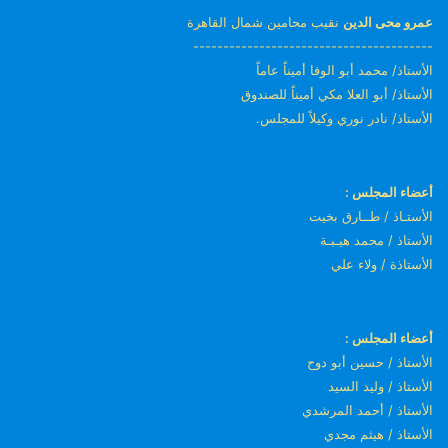
عمرو محى الدين
نقيب محامين شمال القاهرة
----------------------------------------
الأستاذ/ محمد أبو الوفا أميناً عاماً
الأستاذ/ أبو العلا مكي أميناً للصندوق
الأستاذ/ نادر نوري وكيلاً للمجلس.
أعضاء المجلس :
الأستـاذ / طــارق بخيت
الأستاذ / محمد هيـبـة
الأستاذة / ولاء علي
أعضاء المجلس :
الأستاذ / حسين أبو دوح
الأستاذ / وليد السيد
الأستاذ / أحمد المرشدي
الأستاذ / هيثم مجدي