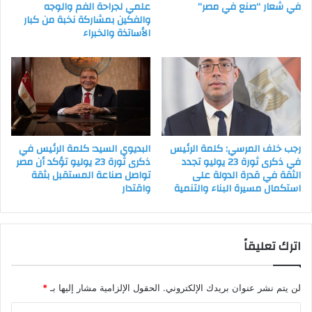
في شعار “صنع في مصر”
علمي لجراحة الفم والوجه
والفكين بمشاركة نخبة من كبار
الأساتذة والخبراء
رجب خلف المرسي: كلمة الرئيس
البديوي السيد: كلمة الرئيس في
في ذكرى ثورة 23 يوليو تجدد
ذكرى ثورة 23 يوليو تؤكد أن مصر
الثقة في قدرة الدولة على
تواصل صناعة المستقبل بثقة
استكمال مسيرة البناء والتنمية
واقتدار
اترك تعليقاً
لن يتم نشر عنوان بريدك الإلكتروني.
الحقول الإلزامية مشار إليها بـ
*