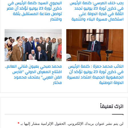
رجب خلف المرسي: كلمة الرئيس
البديوي السيد: كلمة الرئيس في
في ذكرى ثورة 23 يوليو تجدد
ذكرى ثورة 23 يوليو تؤكد أن مصر
الثقة في قدرة الدولة على
تواصل صناعة المستقبل بثقة
استكمال مسيرة البناء والتنمية
واقتدار
النائب محمد حمزة : كلمة الرئيس
محمد صبحي بعيون فناني العالم..
في ذكرى ثورة 23 يوليو تؤكد أن
افتتاح المعرض الدولي “فارس
الجمهورية الجديدة امتداد لمسيرة
الفن العربي” بمتحف محمود
الدولة الوطنية
مختار
اترك تعليقاً
لن يتم نشر عنوان بريدك الإلكتروني.
الحقول الإلزامية مشار إليها بـ
*