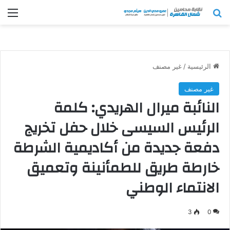
بحث عن
الق
الرئيسية
/
غير مصنف
غير مصنف
النائبة ميرال الهريدي: كلمة
الرئيس السيسى خلال حفل تخريج
دفعة جديدة من أكاديمية الشرطة
خارطة طريق للطمأنينة وتعميق
الانتماء الوطني
3
0