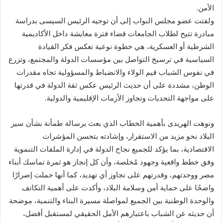
الأمن.
ولفتت عضو مجلس النواب إلى أن توجيه الرئيس السيسى بدراسة
مبادرة تتيح لطلاب الجامعات قضاء فترة معايشة داخل الأكاديمية
الشرطية أو العسكرية، هي خطوة نوعية تعكس فكر القيادة
السياسية في ترسيخ التواصل بين مؤسسات الدولة والمجتمع، وتزرع
في نفوس الشباب قيم الولاء والانضباط والمسؤولية تجاه مقدرات
الوطن، مشددة على أن حديث الرئيس عكس ثقة الدولة في قدرتها
على مواجهة التحديات وتجاوز الأزمات الإقليمية والدولية.
ونوهت الهريدى بأهمية الخطاب الذي بعث برسالة طمأنة بشأن سير
البلاد نحو مزيد من الاستقرار، وإشادته بتحسن المؤشرات
الاقتصادية، بما يؤكد للجميع نجاح الدولة في إدارة الملفات التنموية
وفق خطط واقعية وجهود مُخلصة، وأن كل إنجاز هو ثمرة تماسك أبناء
مصر ووحدتهم، وقدرتهم على تجاوز أي تهديد، كما أنها حملت إصرارًا
واضحًا على حماية أمن وسلامة البلاد، وأكدت على أهمية التكاتف
والوحدة الوطنية بين الجميع لمواصلة مسيرة البناء والتنمية، موضحة
أن حديثه عن الشباب باعتبارهم الأمل الحقيقي لمستقبل أفضل،