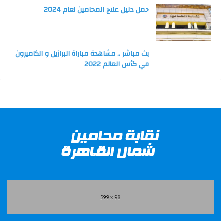
حمل دليل علاج المحامين لعام 2024
بث مباشر .. مشاهدة مباراة البرازيل و الكاميرون
في كأس العالم 2022