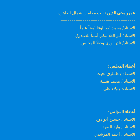
عمرو محى الدين
نقيب محامين شمال القاهرة
----------------------------------------
الأستاذ/ محمد أبو الوفا أميناً عاماً
الأستاذ/ أبو العلا مكي أميناً للصندوق
الأستاذ/ نادر نوري وكيلاً للمجلس.
أعضاء المجلس :
الأستـاذ / طــارق بخيت
الأستاذ / محمد هيـبـة
الأستاذة / ولاء علي
أعضاء المجلس :
الأستاذ / حسين أبو دوح
الأستاذ / وليد السيد
الأستاذ / أحمد المرشدي